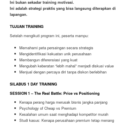
Ini bukan sekadar training motivasi.
Ini adalah strategi praktis yang bisa langsung diterapkan di
lapangan.
TUJUAN TRAINING
Setelah mengikuti program ini, peserta mampu:
Memahami peta persaingan secara strategis
Mengidentifikasi kekuatan unik perusahaan
Membangun diferensiasi yang kuat
Mengubah keberatan “lebih mahal” menjadi diskusi value
Menjual dengan percaya diri tanpa diskon berlebihan
SILABUS 1 DAY TRAINING
SESSION 1 – The Real Battle: Price vs Positioning
Kenapa perang harga merusak bisnis jangka panjang
Psychology of Cheap vs Premium
Kesalahan umum saat menghadapi kompetitor murah
Studi kasus: Kenapa perusahaan premium tetap menang