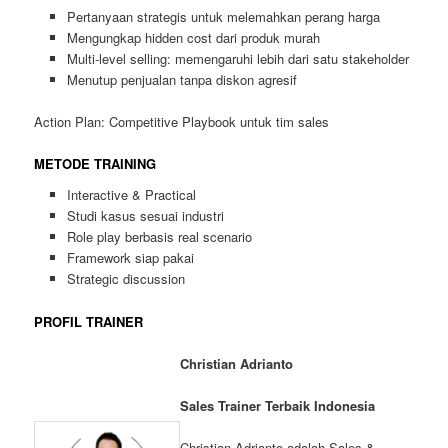
Pertanyaan strategis untuk melemahkan perang harga
Mengungkap hidden cost dari produk murah
Multi-level selling: memengaruhi lebih dari satu stakeholder
Menutup penjualan tanpa diskon agresif
Action Plan: Competitive Playbook untuk tim sales
METODE TRAINING
Interactive & Practical
Studi kasus sesuai industri
Role play berbasis real scenario
Framework siap pakai
Strategic discussion
PROFIL TRAINER
Christian Adrianto
Sales Trainer Terbaik Indonesia
Christian Adrianto adalah Sales &