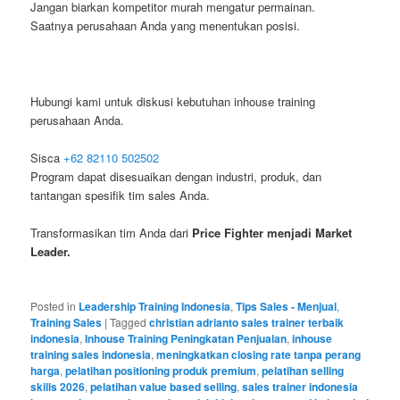
Jangan biarkan kompetitor murah mengatur permainan.
Saatnya perusahaan Anda yang menentukan posisi.
Hubungi kami untuk diskusi kebutuhan inhouse training
perusahaan Anda.
Sisca
+62 82110 502502
Program dapat disesuaikan dengan industri, produk, dan
tantangan spesifik tim sales Anda.
Transformasikan tim Anda dari
Price Fighter menjadi Market
Leader.
Posted in
Leadership Training Indonesia
,
Tips Sales - Menjual
,
Training Sales
|
Tagged
christian adrianto sales trainer terbaik
indonesia
,
Inhouse Training Peningkatan Penjualan
,
inhouse
training sales indonesia
,
meningkatkan closing rate tanpa perang
harga
,
pelatihan positioning produk premium
,
pelatihan selling
skills 2026
,
pelatihan value based selling
,
sales trainer indonesia