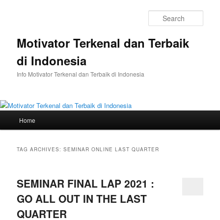
Skip
Skip
to
to
Sear
primary
secondary
content
content
Motivator Terkenal dan Terbaik
di Indonesia
Info Motivator Terkenal dan Terbaik di Indonesia
Main
Home
menu
TAG ARCHIVES:
SEMINAR ONLINE LAST QUARTER
SEMINAR FINAL LAP 2021 :
GO ALL OUT IN THE LAST
QUARTER