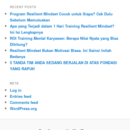
RECENT POSTS
Program Resilient Mindset Cocok untuk Siapa? Cek Dulu
Sebelum Memutuskan
Apa yang Terjadi dalam 1 Hari Training Resilient Mindset?
Ini Isi Lengkapnya
ROI Training Mental Karyawan: Berapa Nilai Nyata yang Bisa
Dihitung?
Resilient Mindset Bukan Motivasi Biasa. Ini Sains! Inilah
Bedanya
5 TANDA TIM ANDA SEDANG BERJALAN DI ATAS FONDASI
YANG RAPUH
META
Log in
Entries feed
Comments feed
WordPress.org