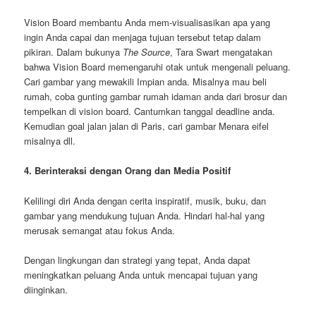
Vision Board membantu Anda mem-visualisasikan apa yang
ingin Anda capai dan menjaga tujuan tersebut tetap dalam
pikiran. Dalam bukunya
The Source
, Tara Swart mengatakan
bahwa Vision Board memengaruhi otak untuk mengenali peluang.
Cari gambar yang mewakili Impian anda. Misalnya mau beli
rumah, coba gunting gambar rumah idaman anda dari brosur dan
tempelkan di vision board. Cantumkan tanggal deadline anda.
Kemudian goal jalan jalan di Paris, cari gambar Menara eifel
misalnya dll.
4. Berinteraksi dengan Orang dan Media Positif
Kelilingi diri Anda dengan cerita inspiratif, musik, buku, dan
gambar yang mendukung tujuan Anda. Hindari hal-hal yang
merusak semangat atau fokus Anda.
Dengan lingkungan dan strategi yang tepat, Anda dapat
meningkatkan peluang Anda untuk mencapai tujuan yang
diinginkan.