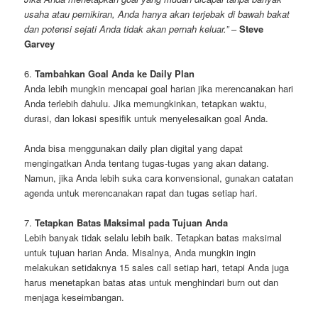
usaha atau pemikiran, Anda hanya akan terjebak di bawah bakat
dan potensi sejati Anda tidak akan pernah keluar.”
–
Steve
Garvey
6.
Tambahkan Goal Anda ke Daily Plan
Anda lebih mungkin mencapai goal harian jika merencanakan hari
Anda terlebih dahulu. Jika memungkinkan, tetapkan waktu,
durasi, dan lokasi spesifik untuk menyelesaikan goal Anda.
Anda bisa menggunakan daily plan digital yang dapat
mengingatkan Anda tentang tugas-tugas yang akan datang.
Namun, jika Anda lebih suka cara konvensional, gunakan catatan
agenda untuk merencanakan rapat dan tugas setiap hari.
7.
Tetapkan Batas Maksimal pada Tujuan Anda
Lebih banyak tidak selalu lebih baik. Tetapkan batas maksimal
untuk tujuan harian Anda. Misalnya, Anda mungkin ingin
melakukan setidaknya 15 sales call setiap hari, tetapi Anda juga
harus menetapkan batas atas untuk menghindari burn out dan
menjaga keseimbangan.