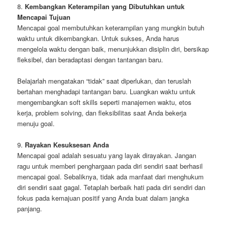
8.
Kembangkan Keterampilan yang Dibutuhkan untuk
Mencapai Tujuan
Mencapai goal membutuhkan keterampilan yang mungkin butuh
waktu untuk dikembangkan. Untuk sukses, Anda harus
mengelola waktu dengan baik, menunjukkan disiplin diri, bersikap
fleksibel, dan beradaptasi dengan tantangan baru.
Belajarlah mengatakan “tidak” saat diperlukan, dan teruslah
bertahan menghadapi tantangan baru. Luangkan waktu untuk
mengembangkan soft skills seperti manajemen waktu, etos
kerja, problem solving, dan fleksibilitas saat Anda bekerja
menuju goal.
9.
Rayakan Kesuksesan Anda
Mencapai goal adalah sesuatu yang layak dirayakan. Jangan
ragu untuk memberi penghargaan pada diri sendiri saat berhasil
mencapai goal. Sebaliknya, tidak ada manfaat dari menghukum
diri sendiri saat gagal. Tetaplah berbaik hati pada diri sendiri dan
fokus pada kemajuan positif yang Anda buat dalam jangka
panjang.