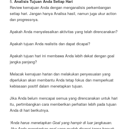
5.
Analisis Tujuan Anda Setiap Hari
Review kemajuan Anda dengan menganalisis perkembangan
setiap hari. Jangan hanya Analisa hasil, namun juga ukur action
dan progressnya.
Apakah Anda menyelesaikan aktivitas yang telah direncanakan?
Apakah tujuan Anda realistis dan dapat dicapai?
Apakah tujuan hari ini membawa Anda lebih dekat dengan goal
jangka panjang?
Melacak kemajuan harian dan melakukan penyesuaian yang
diperlukan akan membantu Anda tetap fokus dan memperkuat
kebiasaan positif dalam menetapkan tujuan.
Jika Anda belum mencapai semua yang direncanakan untuk hari
itu, pertimbangkan cara memberikan perhatian lebih pada tujuan
Anda di hari berikutnya.
“Anda harus menetapkan Goal yang hampir di luar jangkauan.
Jika Anda menetapkan goal yang mudah dicapai tanpa banyak