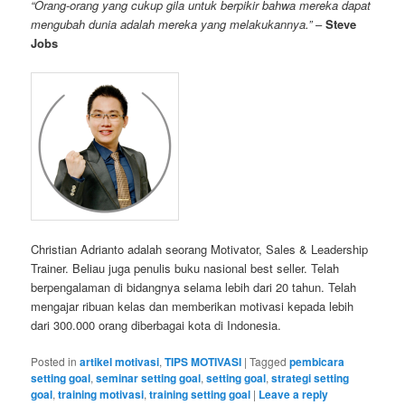
“Orang-orang yang cukup gila untuk berpikir bahwa mereka dapat
mengubah dunia adalah mereka yang melakukannya.”
–
Steve
Jobs
Christian Adrianto adalah seorang Motivator, Sales & Leadership
Trainer. Beliau juga penulis buku nasional best seller. Telah
berpengalaman di bidangnya selama lebih dari 20 tahun. Telah
mengajar ribuan kelas dan memberikan motivasi kepada lebih
dari 300.000 orang diberbagai kota di Indonesia.
Posted in
artikel motivasi
,
TIPS MOTIVASI
|
Tagged
pembicara
setting goal
,
seminar setting goal
,
setting goal
,
strategi setting
goal
,
training motivasi
,
training setting goal
|
Leave a reply