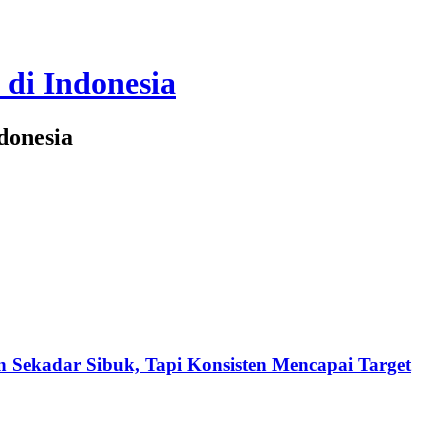
 di Indonesia
donesia
 Sekadar Sibuk, Tapi Konsisten Mencapai Target