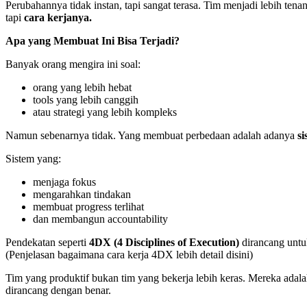
Perubahannya tidak instan, tapi sangat terasa. Tim menjadi lebih tena
tapi
cara kerjanya.
Apa yang Membuat Ini Bisa Terjadi?
Banyak orang mengira ini soal:
orang yang lebih hebat
tools yang lebih canggih
atau strategi yang lebih kompleks
Namun sebenarnya tidak. Yang membuat perbedaan adalah adanya
si
Sistem yang:
menjaga fokus
mengarahkan tindakan
membuat progress terlihat
dan membangun accountability
Pendekatan seperti
4DX (4 Disciplines of Execution)
dirancang untu
(Penjelasan bagaimana cara kerja 4DX lebih detail disini)
Tim yang produktif bukan tim yang bekerja lebih keras. Mereka adal
dirancang dengan benar.