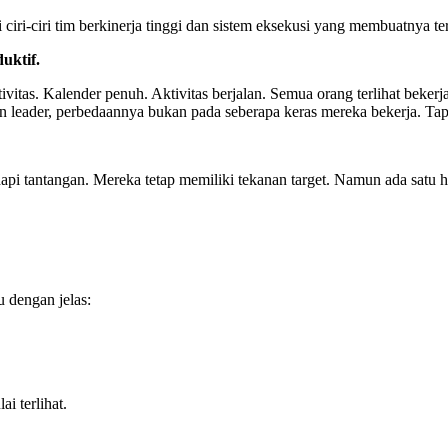
 ciri-ciri tim berkinerja tinggi dan sistem eksekusi yang membuatnya ter
uktif.
ivitas. Kalender penuh. Aktivitas berjalan. Semua orang terlihat bekerj
n leader, perbedaannya bukan pada seberapa keras mereka bekerja. Ta
api tantangan. Mereka tetap memiliki tekanan target. Namun ada satu
 dengan jelas:
ai terlihat.