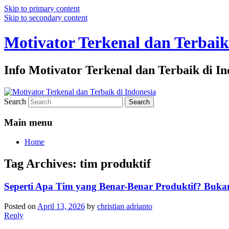
Skip to primary content
Skip to secondary content
Motivator Terkenal dan Terbaik
Info Motivator Terkenal dan Terbaik di In
Search
Main menu
Home
Tag Archives:
tim produktif
Seperti Apa Tim yang Benar-Benar Produktif? Bukan
Posted on
April 13, 2026
by
christian adrianto
Reply