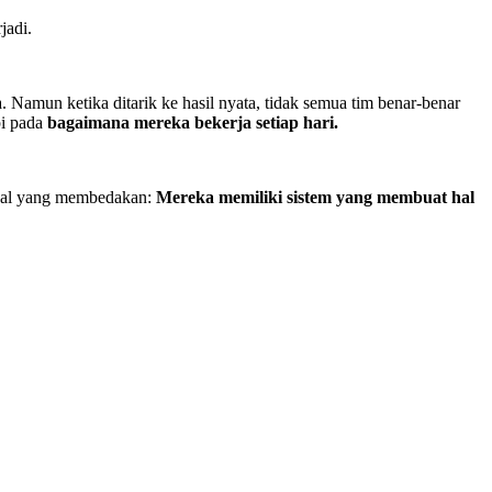
jadi.
a. Namun ketika ditarik ke hasil nyata, tidak semua tim benar-benar
pi pada
bagaimana mereka bekerja setiap hari.
 hal yang membedakan:
Mereka memiliki sistem yang membuat hal