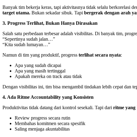
Banyak tim bekerja keras, tapi aktivitasnya tidak selalu berkorelasi
target utama.
Bukan sekadar sibuk. Tapi
bergerak dengan arah yan
3. Progress Terlihat, Bukan Hanya Dirasakan
Salah satu perbedaan terbesar adalah visibilitas. Di banyak tim, progr
“Sepertinya sudah jalan…”
“Kita sudah lumayan…”
Namun di tim yang produktif, progress
terlihat secara nyata
:
Apa yang sudah dicapai
Apa yang masih tertinggal
Apakah mereka on track atau tidak
Dengan visibilitas ini, tim bisa mengambil tindakan lebih cepat dan te
4. Ada Ritme Accountability yang Konsisten
Produktivitas tidak datang dari kontrol sesekali. Tapi dari
ritme yang 
Review progress secara rutin
Membahas komitmen secara spesifik
Saling menjaga akuntabilitas