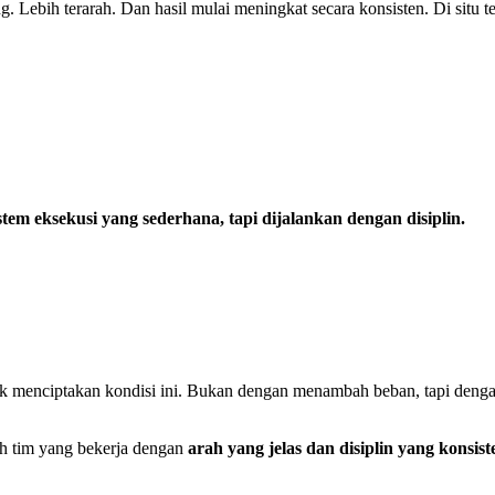
ng. Lebih terarah. Dan hasil mulai meningkat secara konsisten. Di situ t
stem eksekusi yang sederhana, tapi dijalankan dengan disiplin.
k menciptakan kondisi ini. Bukan dengan menambah beban, tapi dengan
ah tim yang bekerja dengan
arah yang jelas dan disiplin yang konsist