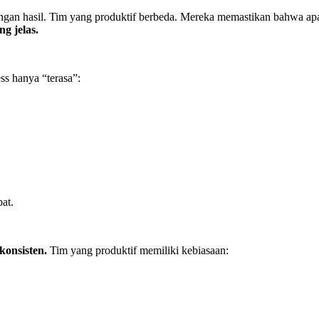
 dengan hasil. Tim yang produktif berbeda. Mereka memastikan bahwa ap
g jelas.
ess hanya “terasa”:
pat.
konsisten.
Tim yang produktif memiliki kebiasaan: