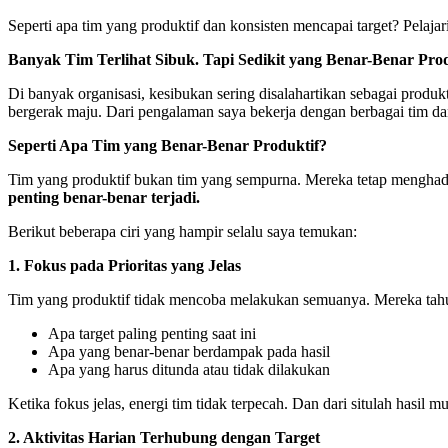
Seperti apa tim yang produktif dan konsisten mencapai target? Pelajari
Banyak Tim Terlihat Sibuk. Tapi Sedikit yang Benar-Benar Prod
Di banyak organisasi, kesibukan sering disalahartikan sebagai produkt
bergerak maju. Dari pengalaman saya bekerja dengan berbagai tim da
Seperti Apa Tim yang Benar-Benar Produktif?
Tim yang produktif bukan tim yang sempurna. Mereka tetap menghad
penting benar-benar terjadi.
Berikut beberapa ciri yang hampir selalu saya temukan:
1. Fokus pada Prioritas yang Jelas
Tim yang produktif tidak mencoba melakukan semuanya. Mereka tahu
Apa target paling penting saat ini
Apa yang benar-benar berdampak pada hasil
Apa yang harus ditunda atau tidak dilakukan
Ketika fokus jelas, energi tim tidak terpecah. Dan dari situlah hasil mul
2. Aktivitas Harian Terhubung dengan Target