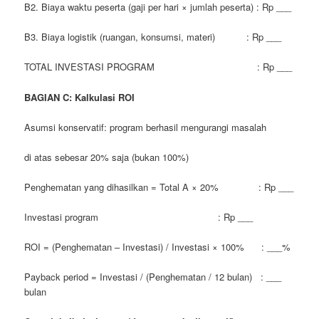
B2. Biaya waktu peserta (gaji per hari × jumlah peserta) : Rp ___
B3. Biaya logistik (ruangan, konsumsi, materi) : Rp ___
TOTAL INVESTASI PROGRAM : Rp ___
BAGIAN C: Kalkulasi ROI
Asumsi konservatif: program berhasil mengurangi masalah
di atas sebesar 20% saja (bukan 100%)
Penghematan yang dihasilkan = Total A × 20% : Rp ___
Investasi program : Rp ___
ROI = (Penghematan – Investasi) / Investasi × 100% : ___%
Payback period = Investasi / (Penghematan / 12 bulan) : ___
bulan