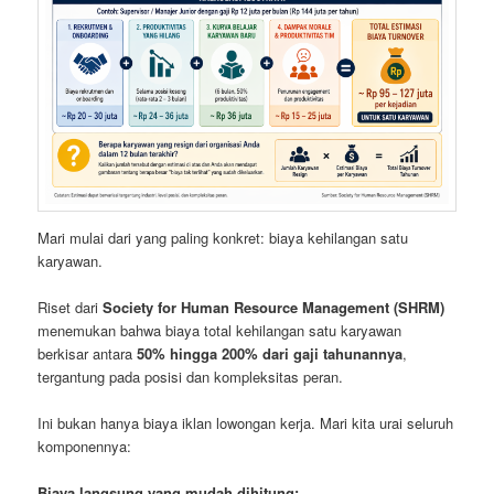
Mari mulai dari yang paling konkret: biaya kehilangan satu
karyawan.
Riset dari
Society for Human Resource Management (SHRM)
menemukan bahwa biaya total kehilangan satu karyawan
berkisar antara
50% hingga 200% dari gaji tahunannya
,
tergantung pada posisi dan kompleksitas peran.
Ini bukan hanya biaya iklan lowongan kerja. Mari kita urai seluruh
komponennya:
Biaya langsung yang mudah dihitung: