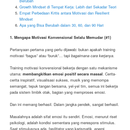
Berubah
Growth Mindset di Tempat Kerja: Lebih dari Sekadar Teori
Empat Perbedaan Kritis antara Motivasi dan Resilient
Mindset
Apa yang Bisa Berubah dalam 30, 60, dan 90 Hari
1. Mengapa Motivasi Konvensional Selalu Memudar {#1}
Pertanyaan pertama yang perlu dijawab: bukan apakah training
motivasi “bagus” atau “buruk”… tapi
bagaimana cara kerjanya
.
Training motivasi konvensional bekerja dengan satu mekanisme
utama:
membangkitkan emosi positif secara massal
. Cerita-
cerita inspiratif, visualisasi sukses, musik yang memompa
semangat, tepuk tangan bersama, yel-yel tim, semua ini bekerja
pada sistem limbik otak, bagian yang memproses emosi.
Dan ini memang berhasil. Dalam jangka pendek, sangat berhasil.
Masalahnya adalah sifat emosi itu sendiri. Emosi, menurut riset
psikologi, adalah kondisi sementara yang merespons stimulus.
Saat stimulusnya ada, fasilitator yang karismatik, energi