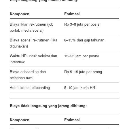
Komponen
Estimasi
Biaya iklan rekrutmen (job
Rp 3–8 juta per posisi
portal, media sosial)
Biaya agensi rekrutmen (jika
8–15% dari gaji tahunan
digunakan)
Waktu HR untuk seleksi dan
15–25 jam per posisi
interview
Biaya onboarding dan
Rp 5–15 juta per orang
pelatihan awal
Administrasi offboarding
5–10 jam kerja HR
Biaya tidak langsung yang jarang dihitung:
Komponen
Estimasi