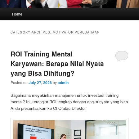
Main
Home
menu
CATEGORY ARCHIVES:
MOTIVATOR PERUSAHAAN
ROI Training Mental
Karyawan: Berapa Nilai Nyata
yang Bisa Dihitung?
Posted on
July 27, 2026
by
admin
Bagaimana meyakinkan manajemen untuk investasi training
mental? Ini kerangka ROI lengkap dengan angka nyata yang bisa
Anda presentasikan ke CFO atau Direktur.