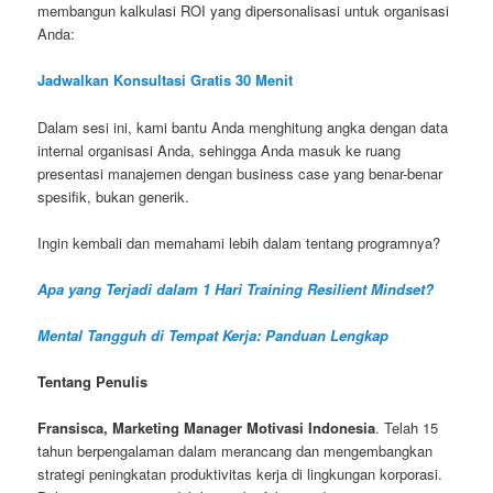
membangun kalkulasi ROI yang dipersonalisasi untuk organisasi
Anda:
Jadwalkan Konsultasi Gratis 30 Menit
Dalam sesi ini, kami bantu Anda menghitung angka dengan data
internal organisasi Anda, sehingga Anda masuk ke ruang
presentasi manajemen dengan business case yang benar-benar
spesifik, bukan generik.
Ingin kembali dan memahami lebih dalam tentang programnya?
Apa yang Terjadi dalam 1 Hari Training Resilient Mindset?
Mental Tangguh di Tempat Kerja: Panduan Lengkap
Tentang Penulis
Fransisca, Marketing Manager Motivasi Indonesia
. Telah 15
tahun berpengalaman dalam merancang dan mengembangkan
strategi peningkatan produktivitas kerja di lingkungan korporasi.