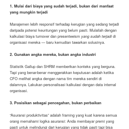
1. Mulai dari biaya yang sudah terjadi, bukan dari manfaat
yang mungkin terjadi
Manajemen lebih responsif terhadap kerugian yang sedang terjadi
daripada potensi keuntungan yang belum pasti. Mulailah dengan
kalkulasi biaya turnover dan presenteeism
yang sudah terjadi
di
organisasi mereka — baru kemudian tawarkan solusinya.
2. Gunakan angka mereka, bukan angka industri
Statistik Gallup dan SHRM memberikan konteks yang berguna.
Tapi yang benar-benar menggerakkan keputusan adalah ketika
CFO melihat angka dengan nama tim mereka sendiri di
dalamnya. Lakukan personalisasi kalkulasi dengan data internal
organisasi.
3. Posisikan sebagai pencegahan, bukan perbaikan
“Asuransi produktivitas” adalah framing yang kuat karena semua
orang memahami logika asuransi: Anda membayar premi yang
pasti untuk melindungi dari kerugian yang tidak pasti tapi bisa