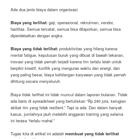
Ada dua jenis biaya dalam organisasi.
Biaya yang terlihat:
gaji, operasional, rekrutmen, vendor,
fasilitas. Semua tercatat, semua bisa dilaporkan, semua bisa
diperdebatkan dengan angka.
Biaya yang tidak terlihat:
produktivitas yang hilang karena
mental fatigue, keputusan buruk yang dibuat di bawah tekanan,
inovasi yang tidak pernah terjadi karena tim terlalu lelah untuk
berpikir kreatif, konflik yang menguras waktu dan energi, dan
yang paling besar, biaya kehilangan karyawan yang tidak pernah
dihitung secara menyeluruh.
Biaya tidak terlihat ini tidak muncul dalam laporan bulanan. Tidak
ada baris di spreadsheet yang bertuliskan “Rp 240 juta, kerugian
akibat tim yang tidak resilient.” Tapi ia ada. Dan dalam banyak
kasus, jumlahnya jauh melebihi anggaran training yang selama
ini terasa “terlalu mahal.”
Tugas kita di artikel ini adalah
membuat yang tidak terlihat