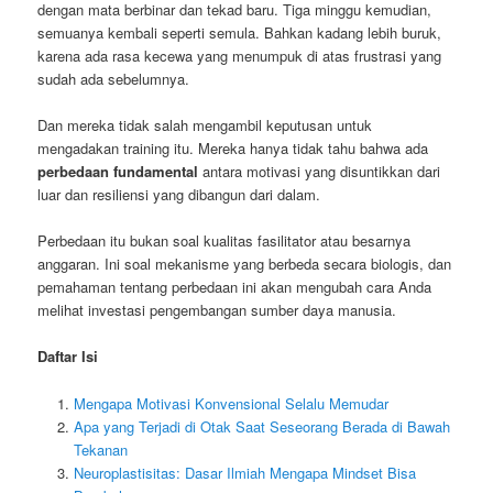
dengan mata berbinar dan tekad baru. Tiga minggu kemudian,
semuanya kembali seperti semula. Bahkan kadang lebih buruk,
karena ada rasa kecewa yang menumpuk di atas frustrasi yang
sudah ada sebelumnya.
Dan mereka tidak salah mengambil keputusan untuk
mengadakan training itu. Mereka hanya tidak tahu bahwa ada
perbedaan fundamental
antara motivasi yang disuntikkan dari
luar dan resiliensi yang dibangun dari dalam.
Perbedaan itu bukan soal kualitas fasilitator atau besarnya
anggaran. Ini soal mekanisme yang berbeda secara biologis, dan
pemahaman tentang perbedaan ini akan mengubah cara Anda
melihat investasi pengembangan sumber daya manusia.
Daftar Isi
Mengapa Motivasi Konvensional Selalu Memudar
Apa yang Terjadi di Otak Saat Seseorang Berada di Bawah
Tekanan
Neuroplastisitas: Dasar Ilmiah Mengapa Mindset Bisa