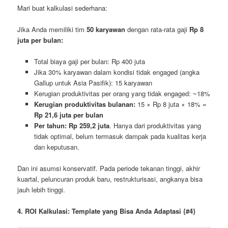
Mari buat kalkulasi sederhana:
Jika Anda memiliki tim
50 karyawan
dengan rata-rata gaji
Rp 8
juta per bulan:
Total biaya gaji per bulan: Rp 400 juta
Jika 30% karyawan dalam kondisi tidak engaged (angka
Gallup untuk Asia Pasifik): 15 karyawan
Kerugian produktivitas per orang yang tidak engaged: ~18%
Kerugian produktivitas bulanan:
15 × Rp 8 juta × 18% =
Rp 21,6 juta per bulan
Per tahun: Rp 259,2 juta
. Hanya dari produktivitas yang
tidak optimal, belum termasuk dampak pada kualitas kerja
dan keputusan.
Dan ini asumsi konservatif. Pada periode tekanan tinggi, akhir
kuartal, peluncuran produk baru, restrukturisasi, angkanya bisa
jauh lebih tinggi.
4. ROI Kalkulasi: Template yang Bisa Anda Adaptasi {#4}