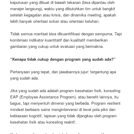
keputusan yang dibuat di bawah tekanan (bisa dipantau oleh
manajer langsung), waktu yang dibutuhkan tim untuk bangkit
setelah kegagalan atau krisis, dan dinamika meeting, apakah
lebih banyak orientasi solusi atau orientasi keluhan.
Tidak semua manfaat bisa dikuantifikasi dengan sempurna. Tapi
kombinasi indikator kuantitatif dan kualitatif memberikan
gambaran yang cukup untuk evaluasi yang bermakna.
“Kenapa tidak cukup dengan program yang sudah ada?”
Pertanyaan yang tepat, dan jawabannya jujur: tergantung apa
yang sudah ada.
Jika yang sudah ada adalah program kesehatan fisik, konseling
EAP (Employee Assistance Program), atau benefit lainnya, itu
bagus, tapi menyentuh dimensi yang berbeda. Program resilient
mindset berbasis sains mengintervensi di level pola pikir dan
kebiasaan kognitif, lapisan yang tidak dijangkau oleh program
kesehatan fisik atau konseling reaktif.