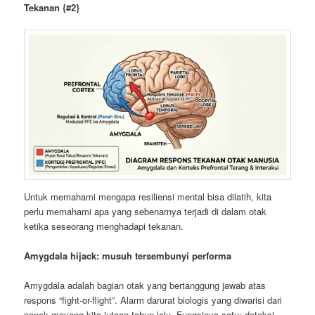
Tekanan {#2}
Untuk memahami mengapa resiliensi mental bisa dilatih, kita
perlu memahami apa yang sebenarnya terjadi di dalam otak
ketika seseorang menghadapi tekanan.
Amygdala hijack: musuh tersembunyi performa
Amygdala adalah bagian otak yang bertanggung jawab atas
respons “fight-or-flight”. Alarm darurat biologis yang diwarisi dari
nenek moyang kita jutaan tahun lalu. Fungsinya satu: deteksi