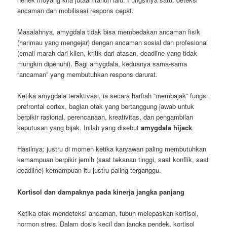
ancaman dan mobilisasi respons cepat.
Masalahnya, amygdala tidak bisa membedakan ancaman fisik
(harimau yang mengejar) dengan ancaman sosial dan profesional
(email marah dari klien, kritik dari atasan, deadline yang tidak
mungkin dipenuhi). Bagi amygdala, keduanya sama-sama
“ancaman” yang membutuhkan respons darurat.
Ketika amygdala teraktivasi, ia secara harfiah “membajak” fungsi
prefrontal cortex, bagian otak yang bertanggung jawab untuk
berpikir rasional, perencanaan, kreativitas, dan pengambilan
keputusan yang bijak. Inilah yang disebut
amygdala hijack
.
Hasilnya: justru di momen ketika karyawan paling membutuhkan
kemampuan berpikir jernih (saat tekanan tinggi, saat konflik, saat
deadline) kemampuan itu justru paling terganggu.
Kortisol dan dampaknya pada kinerja jangka panjang
Ketika otak mendeteksi ancaman, tubuh melepaskan kortisol,
hormon stres. Dalam dosis kecil dan jangka pendek, kortisol