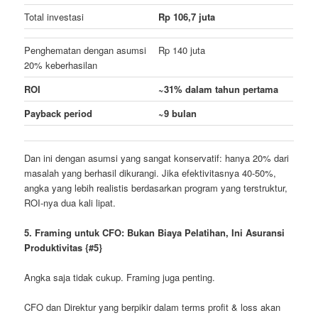
Total investasi
Rp 106,7 juta
Penghematan dengan asumsi
Rp 140 juta
20% keberhasilan
ROI
~31% dalam tahun pertama
Payback period
~9 bulan
Dan ini dengan asumsi yang sangat konservatif: hanya 20% dari
masalah yang berhasil dikurangi. Jika efektivitasnya 40-50%,
angka yang lebih realistis berdasarkan program yang terstruktur,
ROI-nya dua kali lipat.
5. Framing untuk CFO: Bukan Biaya Pelatihan, Ini Asuransi
Produktivitas {#5}
Angka saja tidak cukup. Framing juga penting.
CFO dan Direktur yang berpikir dalam terms profit & loss akan