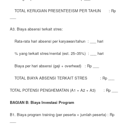
TOTAL KERUGIAN PRESENTEEISM PER TAHUN : Rp
___
A3. Biaya absensi terkait stres:
Rata-rata hari absensi per karyawan/tahun : ___ hari
% yang terkait stres/mental (est. 25–35%) : ___ hari
Biaya per hari absensi (gaji + overhead) : Rp ___
TOTAL BIAYA ABSENSI TERKAIT STRES : Rp ___
TOTAL POTENSI PENGHEMATAN (A1 + A2 + A3) : Rp ___
BAGIAN B: Biaya Investasi Program
B1. Biaya program training (per peserta × jumlah peserta) : Rp
___