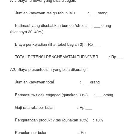
A1. Biaya turnover yang bisa dicegah:
Jumlah karyawan resign tahun lalu : ___ orang
Estimasi yang disebabkan burnout/stress : ___ orang
(biasanya 30–40%)
Biaya per kejadian (lihat tabel bagian 2) : Rp ___
TOTAL POTENSI PENGHEMATAN TURNOVER : Rp ___
A2. Biaya presenteeism yang bisa dikurangi:
Jumlah karyawan total : ___ orang
Estimasi % tidak engaged (gunakan 30%) : ___ orang
Gaji rata-rata per bulan : Rp ___
Pengurangan produktivitas (gunakan 18%) : 18%
Kerugian per bulan : Rp ___