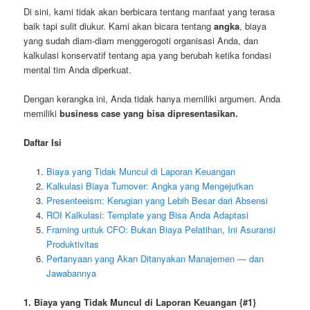
Di sini, kami tidak akan berbicara tentang manfaat yang terasa
baik tapi sulit diukur. Kami akan bicara tentang
angka
, biaya
yang sudah diam-diam menggerogoti organisasi Anda, dan
kalkulasi konservatif tentang apa yang berubah ketika fondasi
mental tim Anda diperkuat.
Dengan kerangka ini, Anda tidak hanya memiliki argumen. Anda
memiliki
business case yang bisa dipresentasikan.
Daftar Isi
Biaya yang Tidak Muncul di Laporan Keuangan
Kalkulasi Biaya Turnover: Angka yang Mengejutkan
Presenteeism: Kerugian yang Lebih Besar dari Absensi
ROI Kalkulasi: Template yang Bisa Anda Adaptasi
Framing untuk CFO: Bukan Biaya Pelatihan, Ini Asuransi
Produktivitas
Pertanyaan yang Akan Ditanyakan Manajemen — dan
Jawabannya
1. Biaya yang Tidak Muncul di Laporan Keuangan {#1}