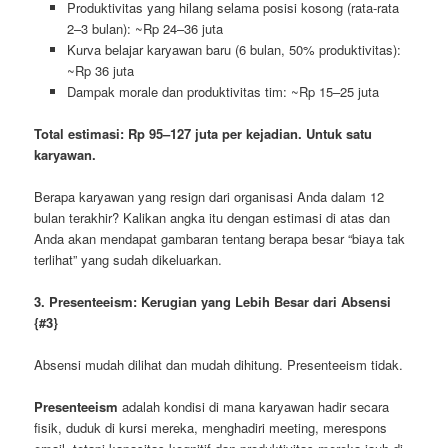
Produktivitas yang hilang selama posisi kosong (rata-rata
2–3 bulan): ~Rp 24–36 juta
Kurva belajar karyawan baru (6 bulan, 50% produktivitas):
~Rp 36 juta
Dampak morale dan produktivitas tim: ~Rp 15–25 juta
Total estimasi: Rp 95–127 juta per kejadian. Untuk satu
karyawan.
Berapa karyawan yang resign dari organisasi Anda dalam 12
bulan terakhir? Kalikan angka itu dengan estimasi di atas dan
Anda akan mendapat gambaran tentang berapa besar “biaya tak
terlihat” yang sudah dikeluarkan.
3. Presenteeism: Kerugian yang Lebih Besar dari Absensi
{#3}
Absensi mudah dilihat dan mudah dihitung. Presenteeism tidak.
Presenteeism
adalah kondisi di mana karyawan hadir secara
fisik, duduk di kursi mereka, menghadiri meeting, merespons