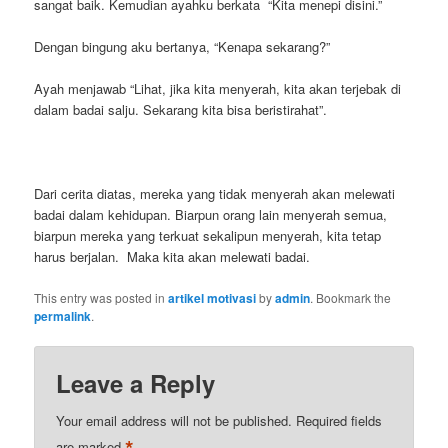
sangat baik. Kemudian ayahku berkata “Kita menepi disini.”
Dengan bingung aku bertanya, “Kenapa sekarang?”
Ayah menjawab “Lihat, jika kita menyerah, kita akan terjebak di
dalam badai salju. Sekarang kita bisa beristirahat”.
Dari cerita diatas, mereka yang tidak menyerah akan melewati
badai dalam kehidupan. Biarpun orang lain menyerah semua,
biarpun mereka yang terkuat sekalipun menyerah, kita tetap
harus berjalan. Maka kita akan melewati badai.
This entry was posted in
artikel motivasi
by
admin
. Bookmark the
permalink
.
Leave a Reply
Your email address will not be published.
Required fields
*
are marked