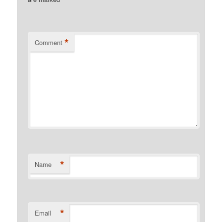
*
Comment
*
Name
*
Email