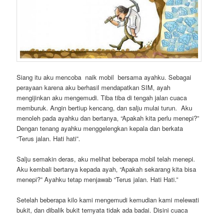
Siang itu aku mencoba naik mobil bersama ayahku. Sebagai
perayaan karena aku berhasil mendapatkan SIM, ayah
mengijinkan aku mengemudi. Tiba tiba di tengah jalan cuaca
memburuk. Angin bertiup kencang, dan salju mulai turun. Aku
menoleh pada ayahku dan bertanya, “Apakah kita perlu menepi?”
Dengan tenang ayahku menggelengkan kepala dan berkata
“Terus jalan. Hati hati”.
Salju semakin deras, aku melihat beberapa mobil telah menepi.
Aku kembali bertanya kepada ayah, “Apakah sekarang kita bisa
menepi?” Ayahku tetap menjawab “Terus jalan. Hati Hati.”
Setelah beberapa kilo kami mengemudi kemudian kami melewati
bukit, dan dibalik bukit ternyata tidak ada badai. Disini cuaca