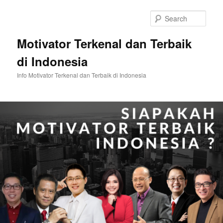
Skip
to
Sear
primary
content
Motivator Terkenal dan Terbaik
di Indonesia
Info Motivator Terkenal dan Terbaik di Indonesia