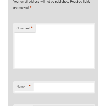
Your email address will not be published.
Required fields
*
are marked
*
Comment
*
Name