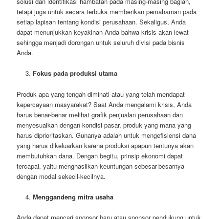
solusi dan identifikasi hambatan pada masing-masing bagian,
tetapi juga untuk secara terbuka memberikan pemahaman pada
setiap lapisan tentang kondisi perusahaan. Sekaligus, Anda
dapat menunjukkan keyakinan Anda bahwa krisis akan lewat
sehingga menjadi dorongan untuk seluruh divisi pada bisnis
Anda.
Fokus pada produksi utama
Produk apa yang tengah diminati atau yang telah mendapat
kepercayaan masyarakat? Saat Anda mengalami krisis, Anda
harus benar-benar melihat grafik penjualan perusahaan dan
menyesuaikan dengan kondisi pasar, produk yang mana yang
harus diprioritaskan. Gunanya adalah untuk mengefisiensi dana
yang harus dikeluarkan karena produksi apapun tentunya akan
membutuhkan dana. Dengan begitu, prinsip ekonomi dapat
tercapai, yaitu menghasilkan keuntungan sebesar-besarnya
dengan modal sekecil-kecilnya.
Menggandeng mitra usaha
Anda dapat mencari sponsor baru atau sponsor pendukung untuk