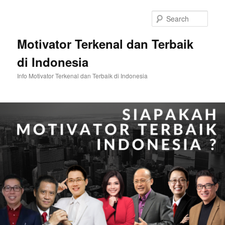
Skip
to
Sear
primary
content
Motivator Terkenal dan Terbaik
di Indonesia
Info Motivator Terkenal dan Terbaik di Indonesia