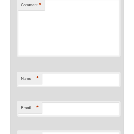
*
Comment
*
Name
*
Email