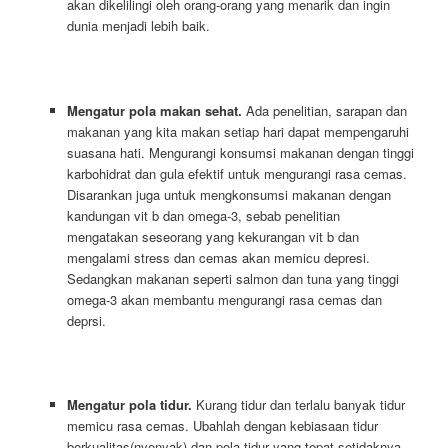
akan dikelilingi oleh orang-orang yang menarik dan ingin
dunia menjadi lebih baik.
Mengatur pola makan sehat.
Ada penelitian, sarapan dan
makanan yang kita makan setiap hari dapat mempengaruhi
suasana hati. Mengurangi konsumsi makanan dengan tinggi
karbohidrat dan gula efektif untuk mengurangi rasa cemas.
Disarankan juga untuk mengkonsumsi makanan dengan
kandungan vit b dan omega-3, sebab penelitian
mengatakan seseorang yang kekurangan vit b dan
mengalami stress dan cemas akan memicu depresi.
Sedangkan makanan seperti salmon dan tuna yang tinggi
omega-3 akan membantu mengurangi rasa cemas dan
deprsi.
Mengatur pola tidur.
Kurang tidur dan terlalu banyak tidur
memicu rasa cemas. Ubahlah dengan kebiasaan tidur
berkualitas(nyenyak) dan pola tidur yang tepat setidaknya