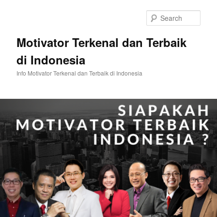
Skip
to
Sear
primary
content
Motivator Terkenal dan Terbaik
di Indonesia
Info Motivator Terkenal dan Terbaik di Indonesia