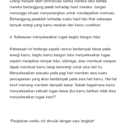
Orang menjadi lebih termotivasi ketika mereka tahu bahwa
mereka bertanggung jawab terhadap hasil mereka. Jangan
menunggu situasi menyenangkan untuk mendapatkan motivasi.
Bertanggung jawablah terhadap suatu hasil lalu lihat seberapa
banyak energi yang kamu rasakan dan kamu curahkan.
4. Kebiasaan menyelesaikan tugas begitu bangun tidur.
Kebiasaan ini terdenga sepele namun berdampak besar pada
energi kamu, begitu kamu bangun tidur menyelesaikan tugas
seperti merapikan tempat tidur, olahraga, atau membuat sarapan
dapat membuat kamu tetap berenergi untuk sisa hari itu.
Menyelesaikan sesuatu pada pagi hari memberi rasa suatu
pencapaiaan yang akan berdampak pada sisa hari kamu. Hal-hal
kecil memang memberi dampak besar. Sebab bagaimana kamu
menyelesaikan sebuah tugas besar jika kamu bahkan tidak bisa
menyelesaikan tugas kecil?
“Perjalanan seribu mil dimulai dengan satu langkah”