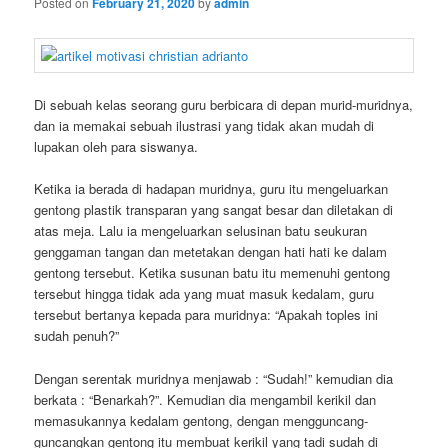
Posted on
February 21, 2020
by
admin
Di sebuah kelas seorang guru berbicara di depan murid-muridnya,
dan ia memakai sebuah ilustrasi yang tidak akan mudah di
lupakan oleh para siswanya.
Ketika ia berada di hadapan muridnya, guru itu mengeluarkan
gentong plastik transparan yang sangat besar dan diletakan di
atas meja. Lalu ia mengeluarkan selusinan batu seukuran
genggaman tangan dan metetakan dengan hati hati ke dalam
gentong tersebut. Ketika susunan batu itu memenuhi gentong
tersebut hingga tidak ada yang muat masuk kedalam, guru
tersebut bertanya kepada para muridnya: “Apakah toples ini
sudah penuh?”
Dengan serentak muridnya menjawab : “Sudah!” kemudian dia
berkata : “Benarkah?”. Kemudian dia mengambil kerikil dan
memasukannya kedalam gentong, dengan mengguncang-
guncangkan gentong itu membuat kerikil yang tadi sudah di