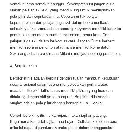
semakin lama semakin canggih. Kesempatan ini jangan disia-
siakan pelajari skil-skil yang mendukung untuk meningkatkan
pola pikir dan kepribadianmu. Cobalah untuk belajar
kepemimpinan dan pelajari juga skil dalam berkomunikasi,
setidaknya jika kamu adalah seorang karyawan memiliki karakter
pemimpin akan membuatmu cepat dalam meniti karir. Dan
pelajari juga skil dalam berkomunikasi. Jangan Cuma berhenti
menjadi seorang penonton atau hanya menjadi komentator.
Sekarang adalah era dimana Milenial menjadi seorang pemimpin.
4. Berpikir kritis
Berpikir kritis adalah berpikir dengan tujuan membuat keputusan
secara rasional dalam usaha menyelesaikan perkara atau
masalah. Berpikir kritis harus memiliki pikiran yang luas dan
didukung dengan skil yang mumpuni. Berpikir kritis secara
singkat adalah pola pikir dengan konsep “Jika – Maka”
Contoh berpikir kritis : Jika hujan, maka siapkan payung.
Bagaimana kamu tahu jika mau hujan. Disitulah kelebihan para
milenial dapat digunakan. Mereka pintar dalam menggunakan