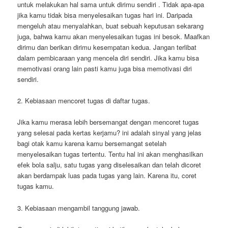
untuk melakukan hal sama untuk dirimu sendiri . Tidak apa-apa
jika kamu tidak bisa menyelesaikan tugas hari ini. Daripada
mengeluh atau menyalahkan, buat sebuah keputusan sekarang
juga, bahwa kamu akan menyelesaikan tugas ini besok. Maafkan
dirimu dan berikan dirimu kesempatan kedua. Jangan terlibat
dalam pembicaraan yang mencela diri sendiri. Jika kamu bisa
memotivasi orang lain pasti kamu juga bisa memotivasi diri
sendiri.
2. Kebiasaan mencoret tugas di daftar tugas.
Jika kamu merasa lebih bersemangat dengan mencoret tugas
yang selesai pada kertas kerjamu? ini adalah sinyal yang jelas
bagi otak kamu karena kamu bersemangat setelah
menyelesaikan tugas tertentu. Tentu hal ini akan menghasilkan
efek bola salju, satu tugas yang diselesaikan dan telah dicoret
akan berdampak luas pada tugas yang lain. Karena itu, coret
tugas kamu.
3. Kebiasaan mengambil tanggung jawab.