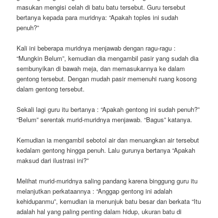
masukan mengisi celah di batu batu tersebut. Guru tersebut
bertanya kepada para muridnya: “Apakah toples ini sudah
penuh?”
Kali ini beberapa muridnya menjawab dengan ragu-ragu :
“Mungkin Belum”, kemudian dia mengambil pasir yang sudah dia
sembunyikan di bawah meja, dan memasukannya ke dalam
gentong tersebut. Dengan mudah pasir memenuhi ruang kosong
dalam gentong tersebut.
Sekali lagi guru itu bertanya : “Apakah gentong ini sudah penuh?”
“Belum” serentak murid-muridnya menjawab. “Bagus” katanya.
Kemudian ia mengambil sebotol air dan menuangkan air tersebut
kedalam gentong hingga penuh. Lalu gurunya bertanya “Apakah
maksud dari ilustrasi ini?”
Melihat murid-muridnya saling pandang karena binggung guru itu
melanjutkan perkataannya : “Anggap gentong ini adalah
kehidupanmu”, kemudian ia menunjuk batu besar dan berkata “Itu
adalah hal yang paling penting dalam hidup, ukuran batu di