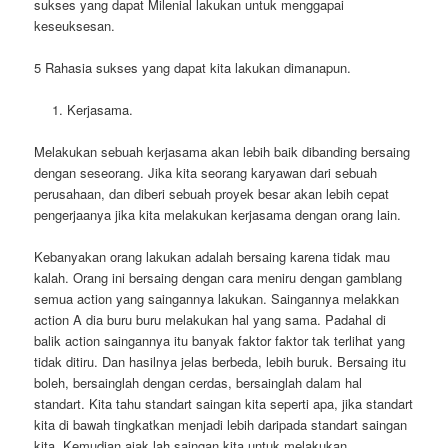
sukses yang dapat Milenial lakukan untuk menggapai
keseuksesan.
5 Rahasia sukses yang dapat kita lakukan dimanapun.
Kerjasama.
Melakukan sebuah kerjasama akan lebih baik dibanding bersaing
dengan seseorang. Jika kita seorang karyawan dari sebuah
perusahaan, dan diberi sebuah proyek besar akan lebih cepat
pengerjaanya jika kita melakukan kerjasama dengan orang lain.
Kebanyakan orang lakukan adalah bersaing karena tidak mau
kalah. Orang ini bersaing dengan cara meniru dengan gamblang
semua action yang saingannya lakukan. Saingannya melakkan
action A dia buru buru melakukan hal yang sama. Padahal di
balik action saingannya itu banyak faktor faktor tak terlihat yang
tidak ditiru. Dan hasilnya jelas berbeda, lebih buruk. Bersaing itu
boleh, bersainglah dengan cerdas, bersainglah dalam hal
standart. Kita tahu standart saingan kita seperti apa, jika standart
kita di bawah tingkatkan menjadi lebih daripada standart saingan
kita. Kemudian ajak lah saingan kita untuk melakukan