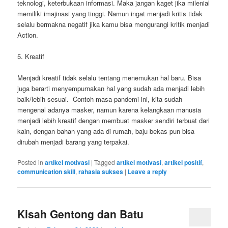
teknologi, keterbukaan informasi. Maka jangan kaget jika milenial
memiliki imajinasi yang tinggi. Namun ingat menjadi kritis tidak
selalu bermakna negatif jika kamu bisa mengurangi kritik menjadi
Action.
5. Kreatif
Menjadi kreatif tidak selalu tentang menemukan hal baru. Bisa
juga berarti menyempurnakan hal yang sudah ada menjadi lebih
baik/lebih sesuai. Contoh masa pandemi ini, kita sudah
mengenal adanya masker, namun karena kelangkaan manusia
menjadi lebih kreatif dengan membuat masker sendiri terbuat dari
kain, dengan bahan yang ada di rumah, baju bekas pun bisa
dirubah menjadi barang yang terpakai.
Posted in
artikel motivasi
|
Tagged
artikel motivasi
,
artikel positif
,
communication skill
,
rahasia sukses
|
Leave a reply
Kisah Gentong dan Batu