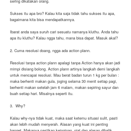
sering dikatakan orang.
Sukses itu apa bro? Kalau kita saja tidak tahu sukses itu apa,
bagaimana kita bisa mendapatkannya.
Ibarat anda saya suruh cari sesuatu namanya kluthu. Anda tahu
apa itu kluthu? Kalau ngga tahu, mana bisa dapat. Masuk akal?
2. Cuma resolusi doang, ngga ada action plann.
Resolusi tanpa action plann apalagi tanpa Action hanya akan jadi
mimpi disiang bolong. Action plann artinya langkah demi langkah
untuk mencapai resolusi. Mau berat badan turun 1 kg per bulan :
maka berhenti makan gula, joging selama 30 menit setiap pagi,
berhenti makan setelah jam 6 malam, makan sepiring sayur dan
buah setiap hari. Misalnya seperti itu.
3. Why?
Kalau why-nya tidak kuat, maka saat ketemu situasi sulit, pasti
akan lebih mudah menyerah. Alasan yang kuat ini penting
banget. Makanya pastikan keinginan, niat dan alasan dibalik