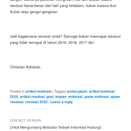
resolusi benar-benar dari hati yang terdalam, bukan karena ikut-
ikutan atau gengsi-gengsian.
Jadi bagaimana resolusi anda? Semoga bukan mencapai resolusi
yang tidak tercapai di tahun 2019, 2018, 2017 dst.
Christian Adrianto.
Posted in
artikel motivasi
|
Tagged
action plann
,
artikel motivasi
2020
,
artikel resolusi
,
goal
,
impian
,
motivasi
,
quote motivasi
,
quote
resolusi
,
resolusi 2020
|
Leave a reply
CONTACT PERSON
Untuk Mengundang Motivator Terbaik Indonesia Hubungi :