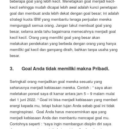
beberapa goal yang lebih kecil. Menetapkan goal menjadi kecil-
kecil sehingga mudah dicapai lebih awal adalah kunci penetapan
goal dan membuat anda lebih dekat dengan goal besar; ini adalah
strategi kuota IBM yang membantu tenaga penjualan mereka
mengungguli semua orang. Jangan takut membuat goal yang
besar, selama anda tahu bagaimana memecahnya menjadi goal
kecil kecil. Orang yang memiliki goal yang besar akan
melakukan pendekatan yang berbeda dengan orang yang hanya
memiliki gal kecil dan gampang diraih, bahkan tanpa usaha yang
besar.
3.
Goal Anda tidak memiliki makna Pribadi.
Seringkali orang menjadikan goal mereka sesuatu yang
seharusnya menjadi kebiasaan mereka. Contoh : “ saya akan
meletakan ponsel saya di kamar antara jam 5 – 9 malam mulai
dari 1 juni 2022. “ Goal ini bisa menjadi kebiasaan yang memberi
energi kepada mu, tetapi bukan tujan Anda sebab goal ini tidak
menginspirasi. Goal Anda harus mencerminkan apa yang
menjadi kebiasaan Anda dan membantu mencapai goal mu.
Contohnya seperti : “saya ingin membangun disiplin diri saya