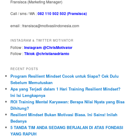
Fransisca (Marketing Manager)
Call / sms / WA :
082 110 502 502 (Fransisca)
email : fransisca@motivasiindonesia.com
INSTAGRAM & TWITTER MOTIVATOR
Follow :
Instagram @ChrisMotivator
Follow :
Tiktok @christianadrianto
RECENT POSTS
Program Resilient Mindset Cocok untuk Siapa? Cek Dulu
Sebelum Memutuskan
Apa yang Terjadi dalam 1 Hari Training Resilient Mindset?
Ini Isi Lengkapnya
ROI Training Mental Karyawan: Berapa Nilai Nyata yang Bisa
Dihitung?
Resilient Mindset Bukan Motivasi Biasa. Ini Sains! Inilah
Bedanya
5 TANDA TIM ANDA SEDANG BERJALAN DI ATAS FONDASI
YANG RAPUH