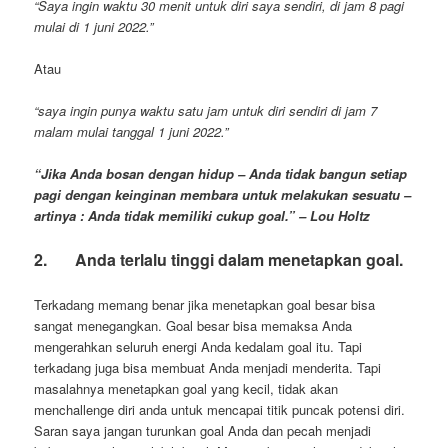
“Saya ingin waktu 30 menit untuk diri saya sendiri, di jam 8 pagi
mulai di 1 juni 2022.”
Atau
“saya ingin punya waktu satu jam untuk diri sendiri di jam 7
malam mulai tanggal 1 juni 2022.”
“Jika Anda bosan dengan hidup – Anda tidak bangun setiap
pagi dengan keinginan membara untuk melakukan sesuatu –
artinya : Anda tidak memiliki cukup goal.” – Lou Holtz
2.
Anda terlalu tinggi dalam menetapkan goal.
Terkadang memang benar jika menetapkan goal besar bisa
sangat menegangkan. Goal besar bisa memaksa Anda
mengerahkan seluruh energi Anda kedalam goal itu. Tapi
terkadang juga bisa membuat Anda menjadi menderita. Tapi
masalahnya menetapkan goal yang kecil, tidak akan
menchallenge diri anda untuk mencapai titik puncak potensi diri.
Saran saya jangan turunkan goal Anda dan pecah menjadi