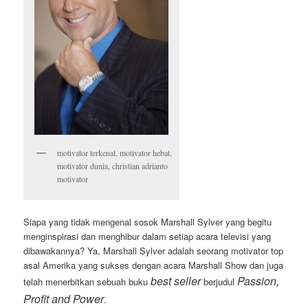
motivator terkenal, motivator hebat,
motivator dunia, christian adrianto
motivator
Siapa yang tidak mengenal sosok Marshall Sylver yang begitu
menginspirasi dan menghibur dalam setiap acara televisi yang
dibawakannya? Ya, Marshall Sylver adalah seorang motivator top
asal Amerika yang sukses dengan acara Marshall Show dan juga
best seller
Passion,
telah menerbitkan sebuah buku
berjudul
Profit and Power
.