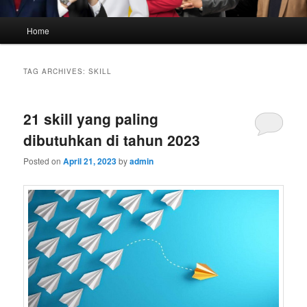
Main
Home
menu
TAG ARCHIVES:
SKILL
21 skill yang paling
dibutuhkan di tahun 2023
Posted on
April 21, 2023
by
admin