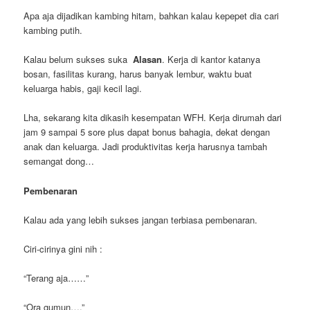
Apa aja dijadikan kambing hitam, bahkan kalau kepepet dia cari
kambing putih.
Kalau belum sukses suka
Alasan
. Kerja di kantor katanya
bosan, fasilitas kurang, harus banyak lembur, waktu buat
keluarga habis, gaji kecil lagi.
Lha, sekarang kita dikasih kesempatan WFH. Kerja dirumah dari
jam 9 sampai 5 sore plus dapat bonus bahagia, dekat dengan
anak dan keluarga. Jadi produktivitas kerja harusnya tambah
semangat dong…
Pembenaran
Kalau ada yang lebih sukses jangan terbiasa pembenaran.
Ciri-cirinya gini nih :
“Terang aja……”
“Ora gumun….”