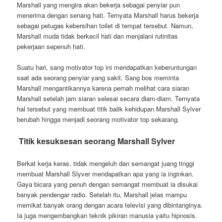
Marshall yang mengira akan bekerja sebagai penyiar pun
menerima dengan senang hati. Ternyata Marshall harus bekerja
sebagai petugas kebersihan toilet di tempat tersebut. Namun,
Marshall muda tidak berkecil hati dan menjalani rutinitas
pekerjaan sepenuh hati.
Suatu hari, sang motivator top ini mendapatkan keberuntungan
saat ada seorang penyiar yang sakit. Sang bos meminta
Marshall mengantikannya karena pernah melihat cara siaran
Marshall setelah jam siaran selesai secara diam-diam. Ternyata
hal tersebut yang membuat titik balik kehidupan Marshall Sylver
berubah hingga menjadi seorang motivator top sekarang.
Titik kesuksesan seorang Marshall Sylver
Berkat kerja keras, tidak mengeluh dan semangat juang tinggi
membuat Marshall Slyver mendapatkan apa yang ia inginkan.
Gaya bicara yang penuh dengan semangat membuat ia disukai
banyak pendengar radio. Setelah itu, Marshall jelas mampu
memikat banyak orang dengan acara televisi yang dibintanginya.
Ia juga mengembangkan teknik pikiran manusia yaitu hipnosis.