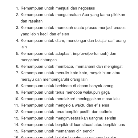
Kemampuan untuk menjual dan negosiasi
Kemampuan untuk mengutarakan Apa yang kamu pikirkan
dan rasakan
Kemampuan untuk memecah suatu proses menjadi proses
yang lebih kecil dan efisien
Kemampuan untuk diam, mendengar dan belajar dari orang
lain
Kemampuan untuk adaptasi, improve(bertumbuh) dan
mengatasi rintangan
Kemampuan untuk membaca, memahami dan mengingat
Kemampuan untuk menulis kata-kata, meyakinkan atau
merayu dan mempengaruhi orang lain
Kemampuan untuk berbicara di depan banyak orang
Kemampuan untuk terus mencoba walaupun gagal
Kemampuan untuk merelakan/ meninggalkan masa lalu
Kemampuan untuk mengelola waktu dan efisiensi
Kemampuan untuk terus berpikir positif dan optimis
Kemampuan untuk menginvestasikan uangmu sendiri
Kemampuan untuk berpikir di luar situasi atau berpikir luas
Kemampuan untuk memahami diri sendiri
Kemampuan untuk belajar bagaimana caranya belajar