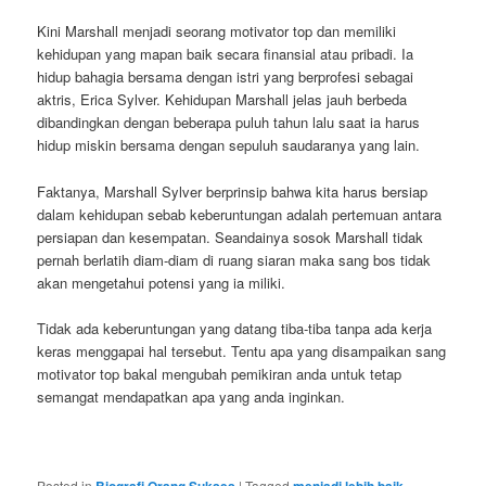
Kini Marshall menjadi seorang motivator top dan memiliki
kehidupan yang mapan baik secara finansial atau pribadi. Ia
hidup bahagia bersama dengan istri yang berprofesi sebagai
aktris, Erica Sylver. Kehidupan Marshall jelas jauh berbeda
dibandingkan dengan beberapa puluh tahun lalu saat ia harus
hidup miskin bersama dengan sepuluh saudaranya yang lain.
Faktanya, Marshall Sylver berprinsip bahwa kita harus bersiap
dalam kehidupan sebab keberuntungan adalah pertemuan antara
persiapan dan kesempatan. Seandainya sosok Marshall tidak
pernah berlatih diam-diam di ruang siaran maka sang bos tidak
akan mengetahui potensi yang ia miliki.
Tidak ada keberuntungan yang datang tiba-tiba tanpa ada kerja
keras menggapai hal tersebut. Tentu apa yang disampaikan sang
motivator top bakal mengubah pemikiran anda untuk tetap
semangat mendapatkan apa yang anda inginkan.
Posted in
Biografi Orang Sukses
|
Tagged
menjadi lebih baik
,