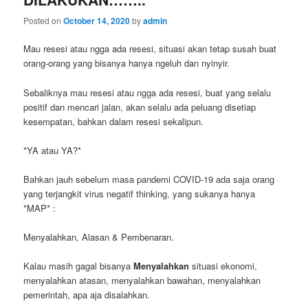
Posted on
October 14, 2020
by
admin
Mau resesi atau ngga ada resesi, situasi akan tetap susah buat
orang-orang yang bisanya hanya ngeluh dan nyinyir.
Sebaliknya mau resesi atau ngga ada resesi, buat yang selalu
positif dan mencari jalan, akan selalu ada peluang disetiap
kesempatan, bahkan dalam resesi sekalipun.
*YA atau YA?*
Bahkan jauh sebelum masa pandemi COVID-19 ada saja orang
yang terjangkit virus negatif thinking, yang sukanya hanya
*MAP* :
Menyalahkan, Alasan & Pembenaran.
Kalau masih gagal bisanya
Menyalahkan
situasi ekonomi,
menyalahkan atasan, menyalahkan bawahan, menyalahkan
pemerintah, apa aja disalahkan.