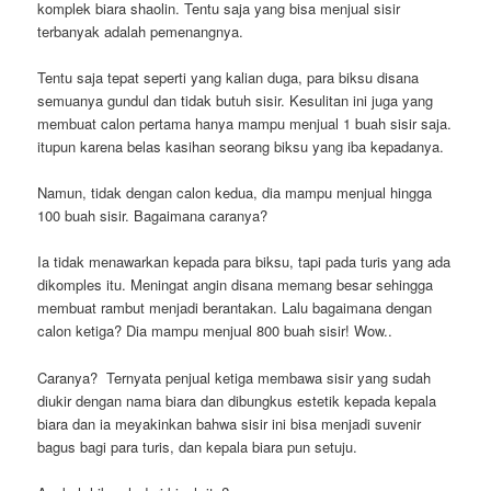
komplek biara shaolin. Tentu saja yang bisa menjual sisir
terbanyak adalah pemenangnya.
Tentu saja tepat seperti yang kalian duga, para biksu disana
semuanya gundul dan tidak butuh sisir. Kesulitan ini juga yang
membuat calon pertama hanya mampu menjual 1 buah sisir saja.
itupun karena belas kasihan seorang biksu yang iba kepadanya.
Namun, tidak dengan calon kedua, dia mampu menjual hingga
100 buah sisir. Bagaimana caranya?
Ia tidak menawarkan kepada para biksu, tapi pada turis yang ada
dikomples itu. Meningat angin disana memang besar sehingga
membuat rambut menjadi berantakan. Lalu bagaimana dengan
calon ketiga? Dia mampu menjual 800 buah sisir! Wow..
Caranya? Ternyata penjual ketiga membawa sisir yang sudah
diukir dengan nama biara dan dibungkus estetik kepada kepala
biara dan ia meyakinkan bahwa sisir ini bisa menjadi suvenir
bagus bagi para turis, dan kepala biara pun setuju.