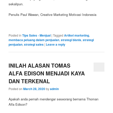
sekalipun.
Penulis Paul Wawan, Creative Marketing Motivasi Indonesia
Posted in
Tips Sales - Menjual
|
Tagged
Artikel marketing
,
membaca peluang dalam penjualan
,
strategi bisnis
,
strategi
penjualan
,
strategi sales
|
Leave a reply
INILAH ALASAN TOMAS
ALFA EDISON MENJADI KAYA
DAN TERKENAL
Posted on
March 28, 2020
by
admin
Apakah anda pernah mendengar seseorang bernama Thoman
Alfa Edison?