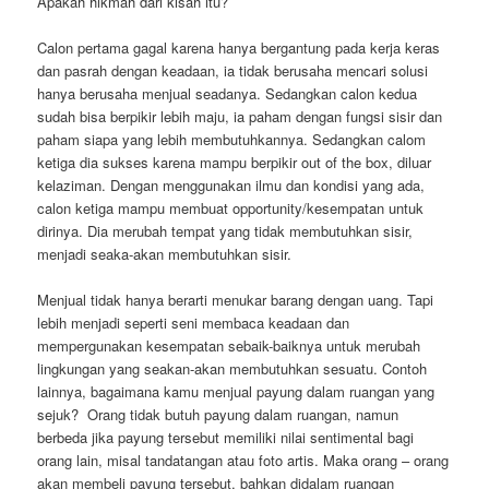
Apakah hikmah dari kisah itu?
Calon pertama gagal karena hanya bergantung pada kerja keras
dan pasrah dengan keadaan, ia tidak berusaha mencari solusi
hanya berusaha menjual seadanya. Sedangkan calon kedua
sudah bisa berpikir lebih maju, ia paham dengan fungsi sisir dan
paham siapa yang lebih membutuhkannya. Sedangkan calom
ketiga dia sukses karena mampu berpikir out of the box, diluar
kelaziman. Dengan menggunakan ilmu dan kondisi yang ada,
calon ketiga mampu membuat opportunity/kesempatan untuk
dirinya. Dia merubah tempat yang tidak membutuhkan sisir,
menjadi seaka-akan membutuhkan sisir.
Menjual tidak hanya berarti menukar barang dengan uang. Tapi
lebih menjadi seperti seni membaca keadaan dan
mempergunakan kesempatan sebaik-baiknya untuk merubah
lingkungan yang seakan-akan membutuhkan sesuatu. Contoh
lainnya, bagaimana kamu menjual payung dalam ruangan yang
sejuk? Orang tidak butuh payung dalam ruangan, namun
berbeda jika payung tersebut memiliki nilai sentimental bagi
orang lain, misal tandatangan atau foto artis. Maka orang – orang
akan membeli payung tersebut, bahkan didalam ruangan