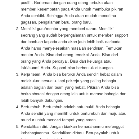
positif. Berteman dengan orang orang terbuka akan
memberi kesempatan pada Anda untuk membuka pikiran
Anda senidiri. Sehingga Anda akan mudah menerima
gagasan, pengalaman baru, orang baru.
Memiliki guru/mentor yang memberi saran. Memiliki
seorang yang sudah berpengalaman untuk memberi support
dan bantuan kepada anda akan jauh lebih baik daripada
Anda harus menyelesaikan masalah sendirian. Temukan
mentor Anda. Bisa dari orang terdekat Anda. Bisa dari
orang yang Anda percayai. Bisa dari keluarga atau
istri/suami Anda. Support bisa berbentuk dukungan.
Kerja team. Anda bisa berpikir Anda sendiri hebat dalam
melakukan sesuatu. tapi pekerja yang paling bahagia
adalah bagian dari team yang hebat. Pikiran Anda bisa
berkolaborasi dengan orang lain untuk merasa bahagia dan
lebih banyak dukungan.
Bertumbuh. Bertumbuh adalah satu bukti Anda bahagia.
Anda sendiri yang memilih untuk bertumbuh dan maju atau
mundur untuk mencari tempat yang aman.
Kendalikan diri. Jangan biarkan kemarahanmu merenggut
kebahagiaanmu. Kendalikan dirimu. Berupayalah untuk