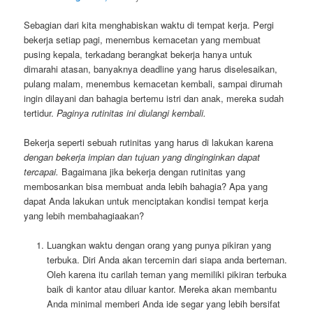
Sebagian dari kita menghabiskan waktu di tempat kerja. Pergi
bekerja setiap pagi, menembus kemacetan yang membuat
pusing kepala, terkadang berangkat bekerja hanya untuk
dimarahi atasan, banyaknya deadline yang harus diselesaikan,
pulang malam, menembus kemacetan kembali, sampai dirumah
ingin dilayani dan bahagia bertemu istri dan anak, mereka sudah
tertidur.
Paginya rutinitas ini diulangi kembali.
Bekerja seperti sebuah rutinitas yang harus di lakukan karena
dengan bekerja impian dan tujuan yang dinginginkan dapat
tercapai.
Bagaimana jika bekerja dengan rutinitas yang
membosankan bisa membuat anda lebih bahagia? Apa yang
dapat Anda lakukan untuk menciptakan kondisi tempat kerja
yang lebih membahagiaakan?
Luangkan waktu dengan orang yang punya pikiran yang
terbuka. Diri Anda akan tercemin dari siapa anda berteman.
Oleh karena itu carilah teman yang memiliki pikiran terbuka
baik di kantor atau diluar kantor. Mereka akan membantu
Anda minimal memberi Anda ide segar yang lebih bersifat