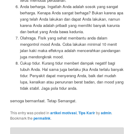
terus membuat perubahan.
Anda berharga. Ingatlah Anda adalah sosok yang sangat
berharga. Kenapa Anda sangat berhaga? Bukan karena apa
yang telah Anda lakukan dan dapat Anda lakukan, namun
karena Anda adalah pribadi yang memiliki banyak karunia
dan berkat yang Anda bawa kedunia.
Olahraga. Fisik yang sehat membantu anda dalam
mengontrol mood Anda. Coba lakukan minimal 10 menit
jalan kaki maka effeknya adalah mencerahkan pandangan
juga mendongkrak mood.
Cukup tidur. Kurang tidur memberi dampak negatif bagi
tubuh Anda. Hal sama juga berlaku jika Anda terlalu banyak
tidur. Penyakit dapat menyerang Anda, baik dari mudah
lupa, kenaikan atau penurunan berat badan, dan mood yang
tidak stabil. Jaga pola tidur anda.
semoga bermanfaat. Tetap Semangat.
This entry was posted in
artikel motivasi
,
Tips Karir
by
admin
.
Bookmark the
permalink
.