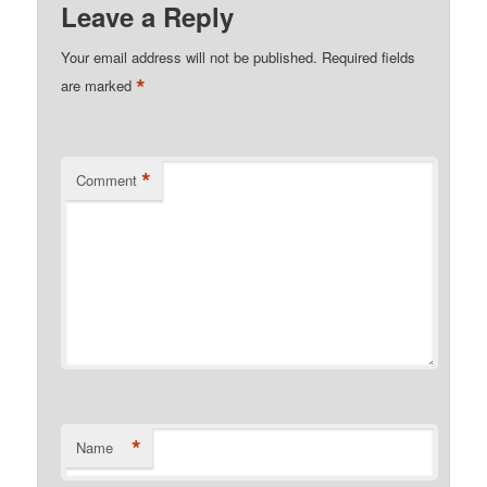
Leave a Reply
Your email address will not be published.
Required fields
*
are marked
*
Comment
*
Name