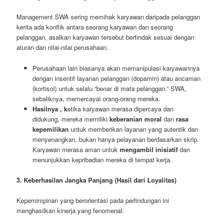
Management SWA sering memihak karyawan daripada pelanggan
kerita ada konflik antara seorang karyawan dan seorang
pelanggan, asalkan karyawan tersebut bertindak sesuai dengan
aturan dan nilai-nilai perusahaan.
Perusahaan lain biasanya akan memanipulasi karyawannya
dengan insentif layanan pelanggan (dopamin) atau ancaman
(kortisol) untuk selalu “benar di mata pelanggan.” SWA,
sebaliknya, memercayai orang-orang mereka.
Hasilnya , k
etika karyawan merasa dipercaya dan
didukung, mereka memiliki
keberanian moral
dan
rasa
kepemilikan
untuk memberikan layanan yang autentik dan
menyenangkan, bukan hanya pelayanan berdasarkan skrip.
Karyawan merasa aman untuk
mengambil inisiatif
dan
menunjukkan kepribadian mereka di tempat kerja.
3. Keberhasilan Jangka Panjang (Hasil dari Loyalitas)
Kepemimpinan yang berorientasi pada perlindungan ini
menghasilkan kinerja yang fenomenal: