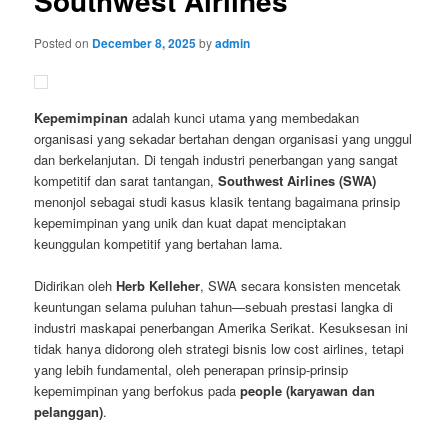
Southwest Airlines
Posted on
December 8, 2025
by
admin
Kepemimpinan
adalah kunci utama yang membedakan
organisasi yang sekadar bertahan dengan organisasi yang unggul
dan berkelanjutan. Di tengah industri penerbangan yang sangat
kompetitif dan sarat tantangan,
Southwest Airlines (SWA)
menonjol sebagai studi kasus klasik tentang bagaimana prinsip
kepemimpinan yang unik dan kuat dapat menciptakan
keunggulan kompetitif yang bertahan lama.
Didirikan oleh
Herb Kelleher
, SWA secara konsisten mencetak
keuntungan selama puluhan tahun—sebuah prestasi langka di
industri maskapai penerbangan Amerika Serikat. Kesuksesan ini
tidak hanya didorong oleh strategi bisnis low cost airlines, tetapi
yang lebih fundamental, oleh penerapan prinsip-prinsip
kepemimpinan yang berfokus pada
people (karyawan dan
pelanggan)
.