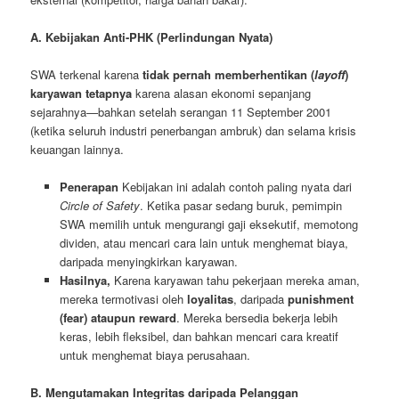
A. Kebijakan Anti-PHK (Perlindungan Nyata)
SWA terkenal karena
tidak pernah memberhentikan (
layoff
)
karyawan tetapnya
karena alasan ekonomi sepanjang
sejarahnya—bahkan setelah serangan 11 September 2001
(ketika seluruh industri penerbangan ambruk) dan selama krisis
keuangan lainnya.
Penerapan
Kebijakan ini adalah contoh paling nyata dari
Circle of Safety
. Ketika pasar sedang buruk, pemimpin
SWA memilih untuk mengurangi gaji eksekutif, memotong
dividen, atau mencari cara lain untuk menghemat biaya,
daripada menyingkirkan karyawan.
Hasilnya,
Karena karyawan tahu pekerjaan mereka aman,
mereka termotivasi oleh
loyalitas
, daripada
punishment
(fear) ataupun reward
. Mereka bersedia bekerja lebih
keras, lebih fleksibel, dan bahkan mencari cara kreatif
untuk menghemat biaya perusahaan.
B. Mengutamakan Integritas daripada Pelanggan