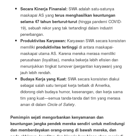
Secara Kinerja Finansial:
SWA adalah satu-satunya
maskapai AS yang
terus menghasilkan keuntungan
selama 47 tahun berturut-turut
(hingga pandemi COVID-
19), sebuah rekor yang tak tertandingi dalam industri
penerbangan.
Produktivitas Karyawan:
Karyawan SWA secara konsisten
memiliki
produktivitas tertinggi
di antara maskapai-
maskapai utama AS. Karena mereka merasa memiliki
perusahaan (loyalitas), mereka bekerja lebih efisien dan
menunjukkan tingkat
turnover
(pergantian karyawan) yang
jauh lebih rendah.
Budaya Kerja yang Kuat:
SWA secara konsisten diakui
sebagai salah satu tempat kerja terbaik di Amerika,
didorong oleh budaya humor, kesenangan, dan kerja sama
tim yang kuat—semua tanda-tanda dari tim yang merasa
aman di dalam
Circle of Safety
.
Pemimpin sejati mengorbankan kenyamanan dan
keuntungan jangka pendek mereka sendiri untuk melindungi
dan memberdayakan orang-orang di bawah mereka, dan