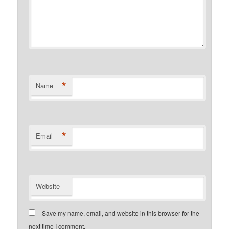
*
Name
*
Email
Website
Save my name, email, and website in this browser for the
next time I comment.