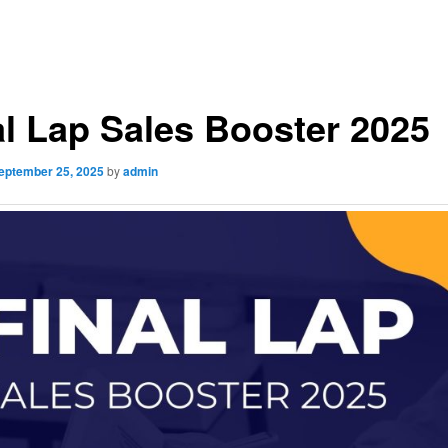
al Lap Sales Booster 2025
eptember 25, 2025
by
admin