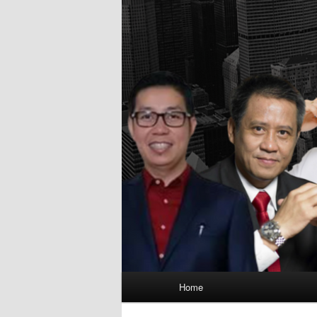
Main
Home
menu