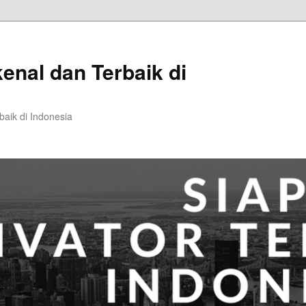
kenal dan Terbaik di
baik di Indonesia