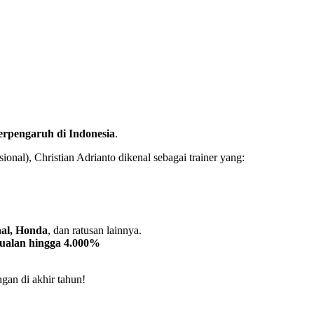
berpengaruh di Indonesia
.
ional), Christian Adrianto dikenal sebagai trainer yang:
nal, Honda
, dan ratusan lainnya.
jualan hingga 4.000%
gan di akhir tahun!