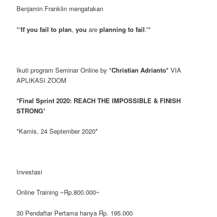
Benjamin Franklin mengatakan
*“
If you fail to plan
,
you
are
planning to fail
.”*
Ikuti program Seminar Online by *
Christian Adrianto*
VIA
APLIKASI ZOOM
*Final Sprint 2020: REACH THE IMPOSSIBLE & FINISH
STRONG
*
*Kamis, 24 September 2020*
Investasi
Online Training ~Rp.800.000~
30 Pendaftar Pertama hanya Rp. 195.000