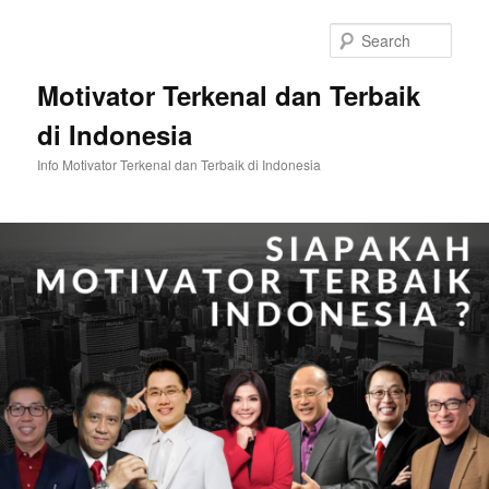
Skip
to
Sear
primary
content
Motivator Terkenal dan Terbaik
di Indonesia
Info Motivator Terkenal dan Terbaik di Indonesia