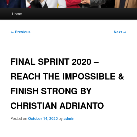
Main
Home
menu
Post
←
Previous
Next
→
navigation
FINAL SPRINT 2020 –
REACH THE IMPOSSIBLE &
FINISH STRONG BY
CHRISTIAN ADRIANTO
Posted on
October 14, 2020
by
admin