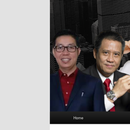
Main
Home
menu