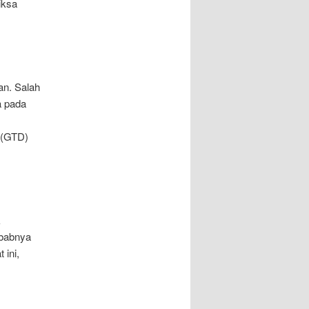
iksa
an. Salah
a pada
 (GTD)
k
ebabnya
 ini,