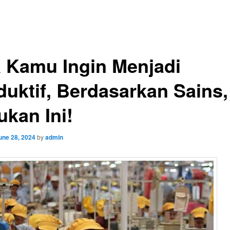
a Kamu Ingin Menjadi
duktif, Berdasarkan Sains,
ukan Ini!
une 28, 2024
by
admin