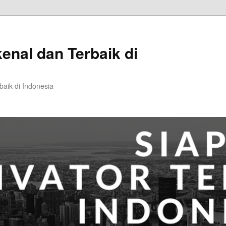
kenal dan Terbaik di
baik di Indonesia