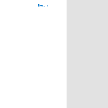
Next
→