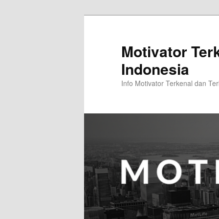
Skip
to
primary
Motivator Ter
content
Indonesia
Info Motivator Terkenal dan Ter