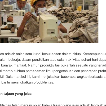
itas adalah salah satu kunci kesuksesan dalam hidup. Kemampuan un
dalam bekerja, dalam pendidikan atau dalam aktivitas sehari-hari dapa
anyak manfaat. Namun produktivitas bukanlah sesuatu yang terjadi
 ini membutuhkan pemahaman ilmu pengetahuan dan penerapan prakt
ukti. Dalam artikel ini, kami menjelaskan beberapa langkah berbasis 
bantu meningkatkan produktivitas.
an tujuan yang jelas
ktivitas telah menunjukkan bahwa tujuan yang jelas adalah langkah 