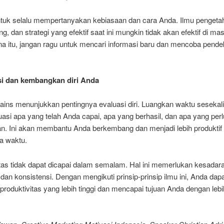
ntuk selalu mempertanyakan kebiasaan dan cara Anda. Ilmu pengeta
, dan strategi yang efektif saat ini mungkin tidak akan efektif di ma
na itu, jangan ragu untuk mencari informasi baru dan mencoba pende
si dan kembangkan diri Anda
sains menunjukkan pentingnya evaluasi diri. Luangkan waktu sesekali
si apa yang telah Anda capai, apa yang berhasil, dan apa yang perl
an. Ini akan membantu Anda berkembang dan menjadi lebih produktif 
a waktu.
tas tidak dapat dicapai dalam semalam. Hal ini memerlukan kesadar
an konsistensi. Dengan mengikuti prinsip-prinsip ilmu ini, Anda dap
roduktivitas yang lebih tinggi dan mencapai tujuan Anda dengan lebih