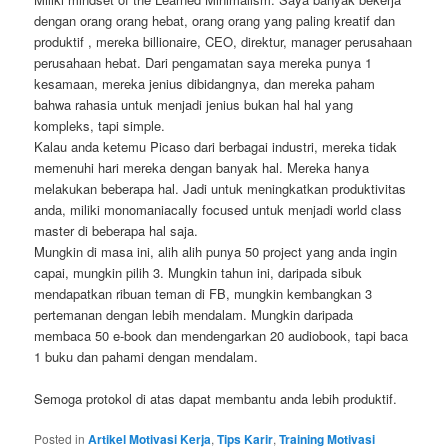
dengan orang orang hebat, orang orang yang paling kreatif dan
produktif , mereka billionaire, CEO, direktur, manager perusahaan
perusahaan hebat. Dari pengamatan saya mereka punya 1
kesamaan, mereka jenius dibidangnya, dan mereka paham
bahwa rahasia untuk menjadi jenius bukan hal hal yang
kompleks, tapi simple.
Kalau anda ketemu Picaso dari berbagai industri, mereka tidak
memenuhi hari mereka dengan banyak hal. Mereka hanya
melakukan beberapa hal. Jadi untuk meningkatkan produktivitas
anda, miliki monomaniacally focused untuk menjadi world class
master di beberapa hal saja.
Mungkin di masa ini, alih alih punya 50 project yang anda ingin
capai, mungkin pilih 3. Mungkin tahun ini, daripada sibuk
mendapatkan ribuan teman di FB, mungkin kembangkan 3
pertemanan dengan lebih mendalam. Mungkin daripada
membaca 50 e-book dan mendengarkan 20 audiobook, tapi baca
1 buku dan pahami dengan mendalam.
Semoga protokol di atas dapat membantu anda lebih produktif.
Posted in
Artikel Motivasi Kerja
,
Tips Karir
,
Training Motivasi