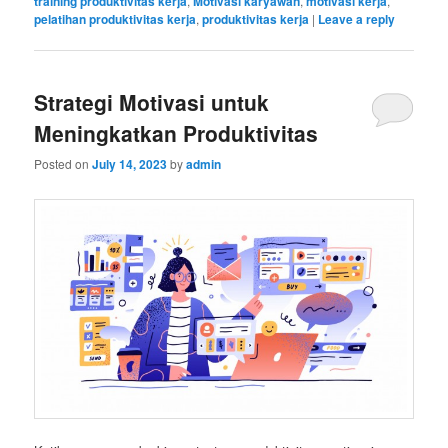
training produktivitas kerja
,
Motivasi karyawan
,
motivasi kerja
,
pelatihan produktivitas kerja
,
produktivitas kerja
|
Leave a reply
Strategi Motivasi untuk
Meningkatkan Produktivitas
Posted on
July 14, 2023
by
admin