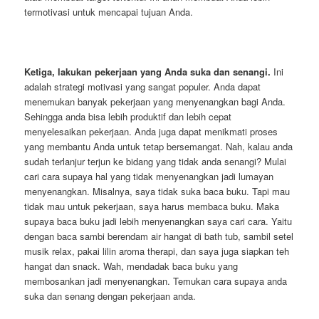
termotivasi untuk mencapai tujuan Anda.
Ketiga, lakukan pekerjaan yang Anda suka dan senangi.
Ini
adalah strategi motivasi yang sangat populer. Anda dapat
menemukan banyak pekerjaan yang menyenangkan bagi Anda.
Sehingga anda bisa lebih produktif dan lebih cepat
menyelesaikan pekerjaan. Anda juga dapat menikmati proses
yang membantu Anda untuk tetap bersemangat. Nah, kalau anda
sudah terlanjur terjun ke bidang yang tidak anda senangi? Mulai
cari cara supaya hal yang tidak menyenangkan jadi lumayan
menyenangkan. Misalnya, saya tidak suka baca buku. Tapi mau
tidak mau untuk pekerjaan, saya harus membaca buku. Maka
supaya baca buku jadi lebih menyenangkan saya cari cara. Yaitu
dengan baca sambi berendam air hangat di bath tub, sambil setel
musik relax, pakai lilin aroma therapi, dan saya juga siapkan teh
hangat dan snack. Wah, mendadak baca buku yang
membosankan jadi menyenangkan. Temukan cara supaya anda
suka dan senang dengan pekerjaan anda.