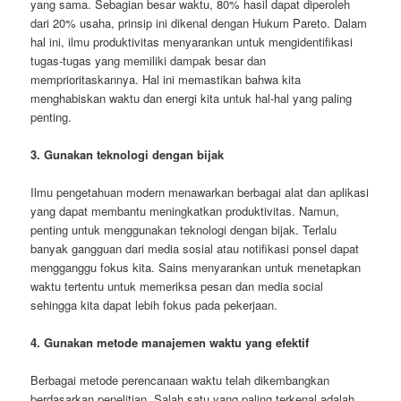
yang sama. Sebagian besar waktu, 80% hasil dapat diperoleh
dari 20% usaha, prinsip ini dikenal dengan Hukum Pareto. Dalam
hal ini, ilmu produktivitas menyarankan untuk mengidentifikasi
tugas-tugas yang memiliki dampak besar dan
memprioritaskannya. Hal ini memastikan bahwa kita
menghabiskan waktu dan energi kita untuk hal-hal yang paling
penting.
3. Gunakan teknologi dengan bijak
Ilmu pengetahuan modern menawarkan berbagai alat dan aplikasi
yang dapat membantu meningkatkan produktivitas. Namun,
penting untuk menggunakan teknologi dengan bijak. Terlalu
banyak gangguan dari media sosial atau notifikasi ponsel dapat
mengganggu fokus kita. Sains menyarankan untuk menetapkan
waktu tertentu untuk memeriksa pesan dan media social
sehingga kita dapat lebih fokus pada pekerjaan.
4. Gunakan metode manajemen waktu yang efektif
Berbagai metode perencanaan waktu telah dikembangkan
berdasarkan penelitian. Salah satu yang paling terkenal adalah