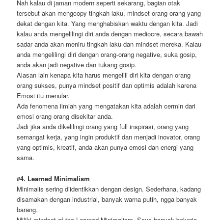
Nah kalau di jaman modern seperti sekarang, bagian otak
tersebut akan mengcopy tingkah laku, mindset orang orang yang
dekat dengan kita. Yang menghabiskan waktu dengan kita. Jadi
kalau anda mengelilingi diri anda dengan mediocre, secara bawah
sadar anda akan meniru tingkah laku dan mindset mereka. Kalau
anda mengelilingi diri dengan orang-orang negative, suka gosip,
anda akan jadi negative dan tukang gosip.
Alasan lain kenapa kita harus mengelili diri kita dengan orang
orang sukses, punya mindset positif dan optimis adalah karena
Emosi itu menular.
Ada fenomena ilmiah yang mengatakan kita adalah cermin dari
emosi orang orang disekitar anda.
Jadi jika anda dikelilingi orang yang full inspirasi, orang yang
semangat kerja, yang ingin produktif dan menjadi inovator, orang
yang optimis, kreatif, anda akan punya emosi dan energi yang
sama.
#4. Learned Minimalism
Minimalis sering diidentikkan dengan design. Sederhana, kadang
disamakan dengan industrial, banyak warna putih, ngga banyak
barang.
Miliki mindset of the Learned Minimalism. Saya banyak bekerja