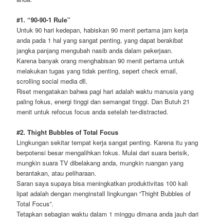
#1. “90-90-1 Rule”
Untuk 90 hari kedepan, habiskan 90 menit pertama jam kerja
anda pada 1 hal yang sangat penting, yang dapat berakibat
jangka panjang mengubah nasib anda dalam pekerjaan.
Karena banyak orang menghabisan 90 menit pertama untuk
melakukan tugas yang tidak penting, sepert check email,
scrolling social media dll.
Riset mengatakan bahwa pagi hari adalah waktu manusia yang
paling fokus, energi tinggi dan semangat tinggi. Dan Butuh 21
menit untuk refocus focus anda setelah ter-distracted.
#2. Thight Bubbles of Total Focus
Lingkungan sekitar tempat kerja sangat penting. Karena itu yang
berpotensi besar mengalihkan fokus. Mulai dari suara berisik,
mungkin suara TV dibelakang anda, mungkin ruangan yang
berantakan, atau peliharaan.
Saran saya supaya bisa meningkatkan produktivitas 100 kali
lipat adalah dengan menginstall lingkungan “Thight Bubbles of
Total Focus”.
Tetapkan sebagian waktu dalam 1 minggu dimana anda jauh dari