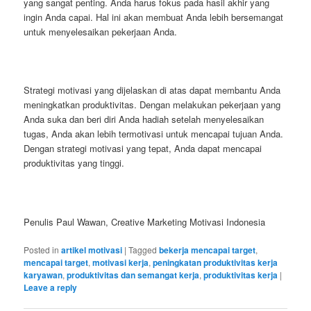
yang sangat penting. Anda harus fokus pada hasil akhir yang
ingin Anda capai. Hal ini akan membuat Anda lebih bersemangat
untuk menyelesaikan pekerjaan Anda.
Strategi motivasi yang dijelaskan di atas dapat membantu Anda
meningkatkan produktivitas. Dengan melakukan pekerjaan yang
Anda suka dan beri diri Anda hadiah setelah menyelesaikan
tugas, Anda akan lebih termotivasi untuk mencapai tujuan Anda.
Dengan strategi motivasi yang tepat, Anda dapat mencapai
produktivitas yang tinggi.
Penulis Paul Wawan, Creative Marketing Motivasi Indonesia
Posted in
artikel motivasi
|
Tagged
bekerja mencapai target
,
mencapai target
,
motivasi kerja
,
peningkatan produktivitas kerja
karyawan
,
produktivitas dan semangat kerja
,
produktivitas kerja
|
Leave a reply