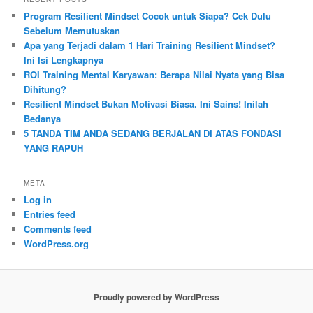
Program Resilient Mindset Cocok untuk Siapa? Cek Dulu
Sebelum Memutuskan
Apa yang Terjadi dalam 1 Hari Training Resilient Mindset?
Ini Isi Lengkapnya
ROI Training Mental Karyawan: Berapa Nilai Nyata yang Bisa
Dihitung?
Resilient Mindset Bukan Motivasi Biasa. Ini Sains! Inilah
Bedanya
5 TANDA TIM ANDA SEDANG BERJALAN DI ATAS FONDASI
YANG RAPUH
META
Log in
Entries feed
Comments feed
WordPress.org
Proudly powered by WordPress