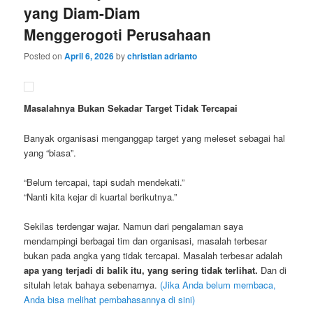
yang Diam-Diam
Menggerogoti Perusahaan
Posted on
April 6, 2026
by
christian adrianto
Masalahnya Bukan Sekadar Target Tidak Tercapai
Banyak organisasi menganggap target yang meleset sebagai hal
yang “biasa”.
“Belum tercapai, tapi sudah mendekati.”
“Nanti kita kejar di kuartal berikutnya.”
Sekilas terdengar wajar. Namun dari pengalaman saya
mendampingi berbagai tim dan organisasi, masalah terbesar
bukan pada angka yang tidak tercapai. Masalah terbesar adalah
apa yang terjadi di balik itu, yang sering tidak terlihat.
Dan di
situlah letak bahaya sebenarnya.
(Jika Anda belum membaca,
Anda bisa melihat pembahasannya di sini)