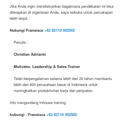
Jika Anda ingin mendiskusikan bagaimana pendekatan ini bisa
diterapkan di organisasi Anda, saya terbuka untuk percakapan
lebih lanjut.
Hubungi Fransisca
+62 82110 502502
Penulis :
Christian Adrianto
Motivator, Leadership & Sales Trainer
Telah berpengalaman selama lebih dari 20 tahun membantu
lebih dari 600 perusahaan besar di Indonesia untuk
meningkatkan produktivitas kerja dan penjualan.
Info mengundang Inhouse training
hubungi :
Fransisca
+62 82110 502502