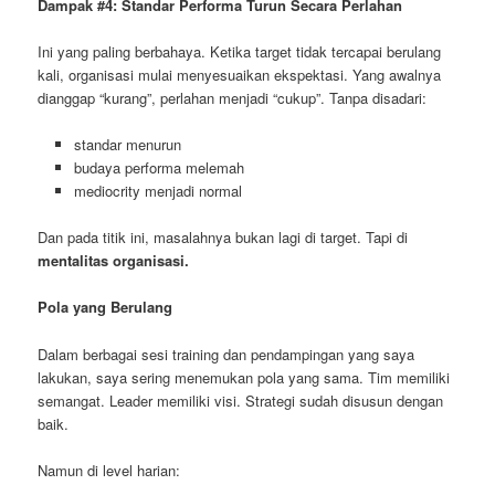
Dampak #4: Standar Performa Turun Secara Perlahan
Ini yang paling berbahaya. Ketika target tidak tercapai berulang
kali, organisasi mulai menyesuaikan ekspektasi. Yang awalnya
dianggap “kurang”, perlahan menjadi “cukup”. Tanpa disadari:
standar menurun
budaya performa melemah
mediocrity menjadi normal
Dan pada titik ini, masalahnya bukan lagi di target. Tapi di
mentalitas organisasi.
Pola yang Berulang
Dalam berbagai sesi training dan pendampingan yang saya
lakukan, saya sering menemukan pola yang sama. Tim memiliki
semangat. Leader memiliki visi. Strategi sudah disusun dengan
baik.
Namun di level harian: