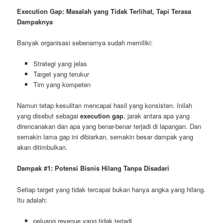
Execution Gap: Masalah yang Tidak Terlihat, Tapi Terasa
Dampaknya
Banyak organisasi sebenarnya sudah memiliki:
Strategi yang jelas
Target yang terukur
Tim yang kompeten
Namun tetap kesulitan mencapai hasil yang konsisten. Inilah
yang disebut sebagai
execution gap
, jarak antara apa yang
direncanakan dan apa yang benar-benar terjadi di lapangan. Dan
semakin lama gap ini dibiarkan, semakin besar dampak yang
akan ditimbulkan.
Dampak #1: Potensi Bisnis Hilang Tanpa Disadari
Setiap target yang tidak tercapai bukan hanya angka yang hilang.
Itu adalah:
peluang revenue yang tidak terjadi