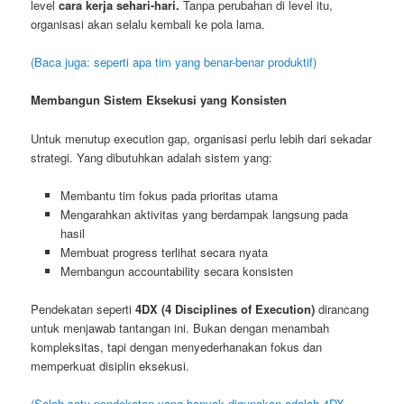
level
cara kerja sehari-hari.
Tanpa perubahan di level itu,
organisasi akan selalu kembali ke pola lama.
(Baca juga: seperti apa tim yang benar-benar produktif)
Membangun Sistem Eksekusi yang Konsisten
Untuk menutup execution gap, organisasi perlu lebih dari sekadar
strategi. Yang dibutuhkan adalah sistem yang:
Membantu tim fokus pada prioritas utama
Mengarahkan aktivitas yang berdampak langsung pada
hasil
Membuat progress terlihat secara nyata
Membangun accountability secara konsisten
Pendekatan seperti
4DX (4 Disciplines of Execution)
dirancang
untuk menjawab tantangan ini. Bukan dengan menambah
kompleksitas, tapi dengan menyederhanakan fokus dan
memperkuat disiplin eksekusi.
(Salah satu pendekatan yang banyak digunakan adalah 4DX—