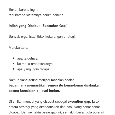
Bukan karena ingin…
tapi karena sistemnya belum bekerja.
Inilah yang Disebut “Execution Gap”
Banyak organisasi tidak kekurangan strategi.
Mereka tahu:
apa targetnya
ke mana arah bisnisnya
apa yang ingin dicapai
Namun yang sering menjadi masalah adalah:
bagaimana memastikan semua itu benar-benar dijalankan
secara konsisten di level harian.
Di sinilah muncul yang disebut sebagai
execution gap
: jarak
antara strategi yang direncanakan dan hasil yang benar-benar
dicapai. Dan semakin besar gap ini, semakin besar pula potensi