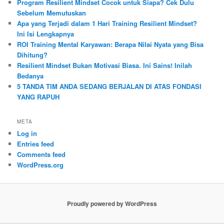
Program Resilient Mindset Cocok untuk Siapa? Cek Dulu
Sebelum Memutuskan
Apa yang Terjadi dalam 1 Hari Training Resilient Mindset?
Ini Isi Lengkapnya
ROI Training Mental Karyawan: Berapa Nilai Nyata yang Bisa
Dihitung?
Resilient Mindset Bukan Motivasi Biasa. Ini Sains! Inilah
Bedanya
5 TANDA TIM ANDA SEDANG BERJALAN DI ATAS FONDASI
YANG RAPUH
META
Log in
Entries feed
Comments feed
WordPress.org
Proudly powered by WordPress