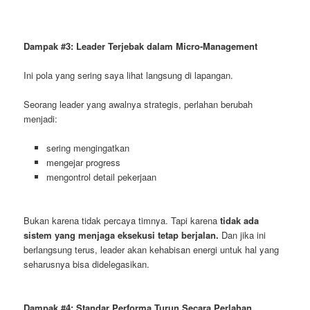
Dampak #3: Leader Terjebak dalam Micro-Management
Ini pola yang sering saya lihat langsung di lapangan.
Seorang leader yang awalnya strategis, perlahan berubah
menjadi:
sering mengingatkan
mengejar progress
mengontrol detail pekerjaan
Bukan karena tidak percaya timnya. Tapi karena
tidak ada
sistem yang menjaga eksekusi tetap berjalan.
Dan jika ini
berlangsung terus, leader akan kehabisan energi untuk hal yang
seharusnya bisa didelegasikan.
Dampak #4: Standar Performa Turun Secara Perlahan