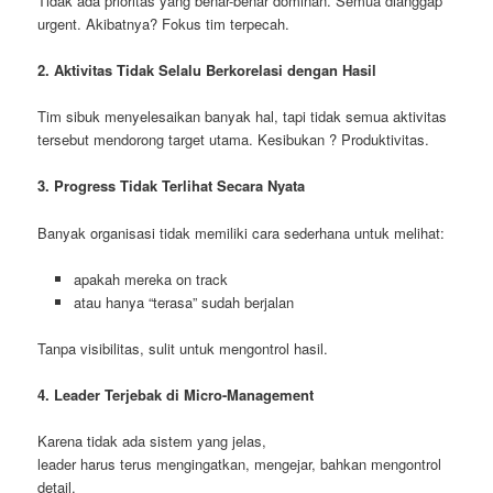
Tidak ada prioritas yang benar-benar dominan. Semua dianggap
urgent. Akibatnya? Fokus tim terpecah.
2. Aktivitas Tidak Selalu Berkorelasi dengan Hasil
Tim sibuk menyelesaikan banyak hal, tapi tidak semua aktivitas
tersebut mendorong target utama. Kesibukan ? Produktivitas.
3. Progress Tidak Terlihat Secara Nyata
Banyak organisasi tidak memiliki cara sederhana untuk melihat:
apakah mereka on track
atau hanya “terasa” sudah berjalan
Tanpa visibilitas, sulit untuk mengontrol hasil.
4. Leader Terjebak di Micro-Management
Karena tidak ada sistem yang jelas,
leader harus terus mengingatkan, mengejar, bahkan mengontrol
detail.