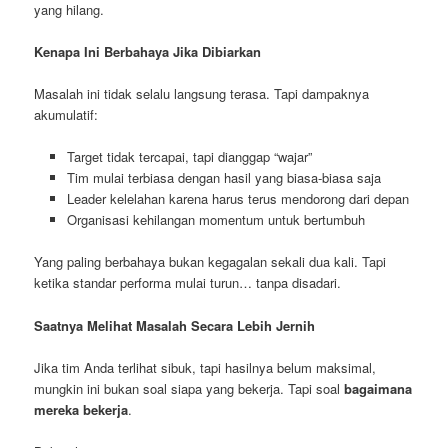
yang hilang.
Kenapa Ini Berbahaya Jika Dibiarkan
Masalah ini tidak selalu langsung terasa. Tapi dampaknya
akumulatif:
Target tidak tercapai, tapi dianggap “wajar”
Tim mulai terbiasa dengan hasil yang biasa-biasa saja
Leader kelelahan karena harus terus mendorong dari depan
Organisasi kehilangan momentum untuk bertumbuh
Yang paling berbahaya bukan kegagalan sekali dua kali. Tapi
ketika standar performa mulai turun… tanpa disadari.
Saatnya Melihat Masalah Secara Lebih Jernih
Jika tim Anda terlihat sibuk, tapi hasilnya belum maksimal,
mungkin ini bukan soal siapa yang bekerja. Tapi soal
bagaimana
mereka bekerja
.