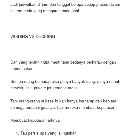
Jadi jadwalkan di jam dan tanggal berapa setiap proses dalam
sistem anda yang mengarah pada goal.
WISHING VS DECIDING
Dan yang terakhir kita mesti tahu bedanya berharap dengan
memutuskan.
Semua orang berharap bisa punya banyak uang, punya rumah
mewah, naik private jet kemana-mana.
Tapi orang-orang sukses bukan hanya berharap dan berkata
semoga tercapai goalnya, tapi mereka membuat keputusan.
Membuat keputusan artinya
Tau persis apa yang ia inginkan