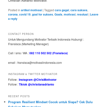
Christian Adrianto Motivator.
Posted in
artikel motivasi
|
Tagged
cara gagal
,
cara sukses
,
corona
,
covid 19
,
goal for sukses
,
Goals
,
motivasi
,
resolusi
|
Leave
a reply
CONTACT PERSON
Untuk Mengundang Motivator Terbaik Indonesia Hubungi :
Fransisca (Marketing Manager)
Call / sms / WA :
082 110 502 502 (Fransisca)
email : fransisca@motivasiindonesia.com
INSTAGRAM & TWITTER MOTIVATOR
Follow :
Instagram @ChrisMotivator
Follow :
Tiktok @christianadrianto
RECENT POSTS
Program Resilient Mindset Cocok untuk Siapa? Cek Dulu
Sebelum Memutuskan