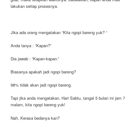
lakukan setiap prosesnya.
Jika ada orang mengatakan “Kita ngopi bareng yuk? “
Anda tanya : “Kapan?”
Dia jawab : “Kapan-kapan.”
Biasanya apakah jadi ngopi bareng?
98% tidak akan jadi ngopi bareng.
Tapi jika anda mengatakan, Hari Sabtu, tangal 5 bulan ini jam 7
malam, kita ngopi bareng yuk!
Nah, Kerasa bedanya kan?