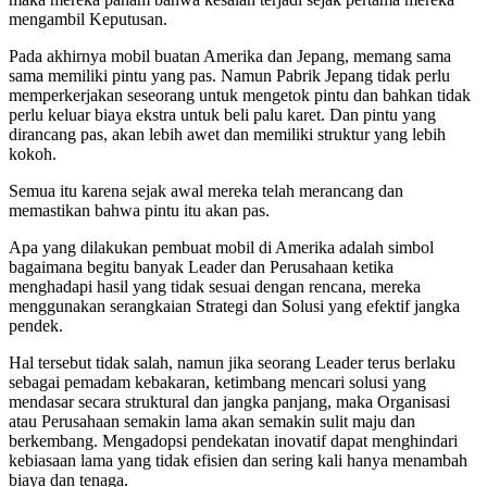
mengambil Keputusan.
Pada akhirnya mobil buatan Amerika dan Jepang, memang sama
sama memiliki pintu yang pas. Namun Pabrik Jepang tidak perlu
memperkerjakan seseorang untuk mengetok pintu dan bahkan tidak
perlu keluar biaya ekstra untuk beli palu karet. Dan pintu yang
dirancang pas, akan lebih awet dan memiliki struktur yang lebih
kokoh.
Semua itu karena sejak awal mereka telah merancang dan
memastikan bahwa pintu itu akan pas.
Apa yang dilakukan pembuat mobil di Amerika adalah simbol
bagaimana begitu banyak Leader dan Perusahaan ketika
menghadapi hasil yang tidak sesuai dengan rencana, mereka
menggunakan serangkaian Strategi dan Solusi yang efektif jangka
pendek.
Hal tersebut tidak salah, namun jika seorang Leader terus berlaku
sebagai pemadam kebakaran, ketimbang mencari solusi yang
mendasar secara struktural dan jangka panjang, maka Organisasi
atau Perusahaan semakin lama akan semakin sulit maju dan
berkembang. Mengadopsi pendekatan inovatif dapat menghindari
kebiasaan lama yang tidak efisien dan sering kali hanya menambah
biaya dan tenaga.