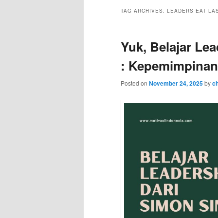
TAG ARCHIVES:
LEADERS EAT LA
Yuk, Belajar Le
: Kepemimpinan
Posted on
November 24, 2025
by
ch