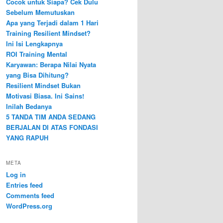
Cocok untuk Siapa? Cek Dulu
Sebelum Memutuskan
Apa yang Terjadi dalam 1 Hari
Training Resilient Mindset?
Ini Isi Lengkapnya
ROI Training Mental
Karyawan: Berapa Nilai Nyata
yang Bisa Dihitung?
Resilient Mindset Bukan
Motivasi Biasa. Ini Sains!
Inilah Bedanya
5 TANDA TIM ANDA SEDANG
BERJALAN DI ATAS FONDASI
YANG RAPUH
META
Log in
Entries feed
Comments feed
WordPress.org