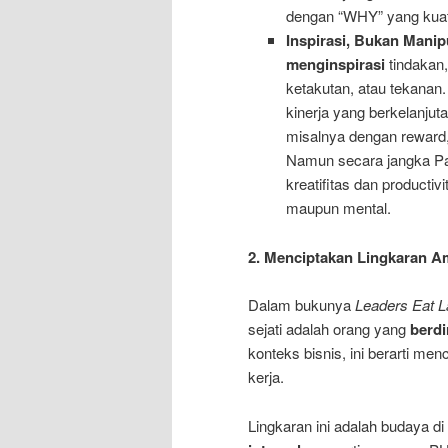
dengan “WHY” yang kuat
Inspirasi, Bukan Manip
menginspirasi
tindakan,
ketakutan, atau tekanan.
kinerja yang berkelanjut
misalnya dengan reward,
Namun secara jangka Pa
kreatifitas dan productiv
maupun mental.
2. Menciptakan Lingkaran A
Dalam bukunya
Leaders Eat L
sejati adalah orang yang
berdi
konteks bisnis, ini berarti me
kerja.
Lingkaran ini adalah budaya d