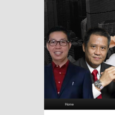
Main
Home
menu