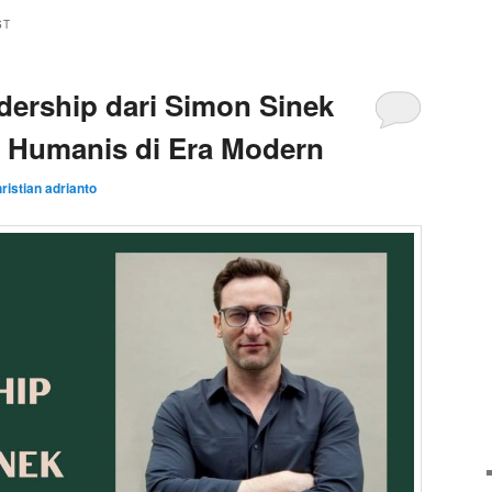
ST
adership dari Simon Sinek
 Humanis di Era Modern
ristian adrianto