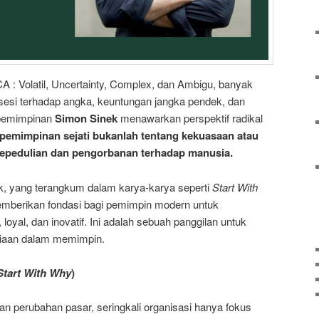
A : Volatil, Uncertainty, Complex, dan Ambigu, banyak
sesi terhadap angka, keuntungan jangka pendek, dan
epemimpinan
Simon Sinek
menawarkan perspektif radikal
pemimpinan sejati bukanlah tentang kekuasaan atau
 kepedulian dan pengorbanan terhadap manusia.
nek, yang terangkum dalam karya-karya seperti
Start With
emberikan fondasi bagi pemimpin modern untuk
yal, dan inovatif. Ini adalah sebuah panggilan untuk
iaan dalam memimpin.
Start With Why
)
dan perubahan pasar, seringkali organisasi hanya fokus