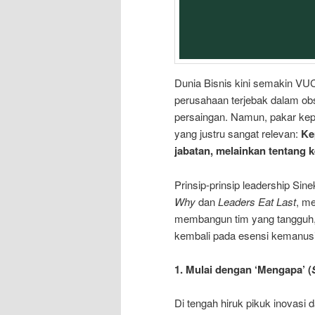
Dunia Bisnis kini semakin VUC
perusahaan terjebak dalam ob
persaingan. Namun, pakar k
yang justru sangat relevan:
Ke
jabatan, melainkan tentang
Prinsip-prinsip leadership Si
Why
dan
Leaders Eat Last
, m
membangun tim yang tangguh, lo
kembali pada esensi kemanus
1. Mulai dengan ‘Mengapa’ (
Di tengah hiruk pikuk inovasi 