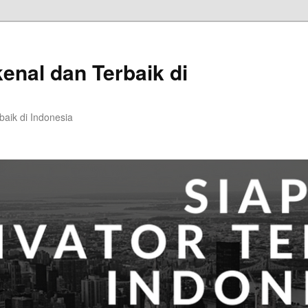
kenal dan Terbaik di
baik di Indonesia