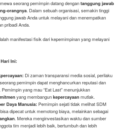
timewa seorang pemimpin datang dengan
tanggung jawab
ang-orangnya
. Dalam sebuah organisasi, semakin tinggi
tanggung jawab Anda untuk melayani dan menempatkan
n pribadi Anda.
alah manifestasi fisik dari kepemimpinan yang melayani
ari Ini:
kpercayaan:
Di zaman transparansi media sosial, perilaku
ari seorang pemimpin dapat menghancurkan reputasi dan
p. Pemimpin yang mau “Eat Last” menunjukkan
mitmen
yang membangun
kepercayaan
mutlak.
r Daya Manusia:
Pemimpin sejati tidak melihat SDM
bisa dipecat untuk memotong biaya, melainkan sebagai
angkan
. Mereka menginvestasikan waktu dan sumber
gota tim menjadi lebih baik, bertumbuh dan lebih