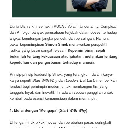
Dunia Bisnis kini semakin VUCA : Volatil, Uncertainty, Complex,
dan Ambigu, banyak perusahaan terjebak dalam obsesi terhadap
angka, keuntungan jangka pendek, dan persaingan. Namun,
pakar kepemimpinan
Simon Sinek
menawarkan perspektif
radikal yang justru sangat relevan:
Kepemimpinan sejati
bukanlah tentang kekuasaan atau jabatan, melainkan tentang
kepedulian dan pengorbanan terhadap manusia.
Prinsip-prinsip leadership Sinek, yang terangkum dalam karya-
karya seperti
Start With Why
dan
Leaders Eat Last
, memberikan
fondasi bagi pemimpin modern untuk membangun tim yang
tangguh, loyal, dan inovatif. Ini adalah sebuah panggilan untuk
kembali pada esensi kemanusiaan dalam memimpin.
1. Mulai dengan ‘Mengapa’ (
Start With Why
)
Di tengah hiruk pikuk inovasi dan perubahan pasar, seringkali