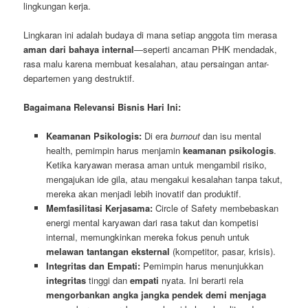
lingkungan kerja.
Lingkaran ini adalah budaya di mana setiap anggota tim merasa
aman dari bahaya internal
—seperti ancaman PHK mendadak,
rasa malu karena membuat kesalahan, atau persaingan antar-
departemen yang destruktif.
Bagaimana Relevansi Bisnis Hari Ini:
Keamanan Psikologis:
Di era
burnout
dan isu mental
health, pemimpin harus menjamin
keamanan psikologis
.
Ketika karyawan merasa aman untuk mengambil risiko,
mengajukan ide gila, atau mengakui kesalahan tanpa takut,
mereka akan menjadi lebih inovatif dan produktif.
Memfasilitasi Kerjasama:
Circle of Safety membebaskan
energi mental karyawan dari rasa takut dan kompetisi
internal, memungkinkan mereka fokus penuh untuk
melawan tantangan eksternal
(kompetitor, pasar, krisis).
Integritas dan Empati:
Pemimpin harus menunjukkan
integritas
tinggi dan
empati
nyata. Ini berarti rela
mengorbankan angka jangka pendek demi menjaga