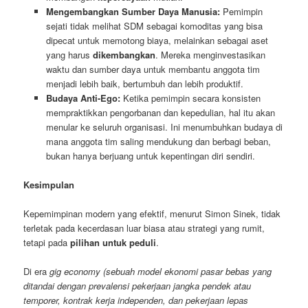
Mengembangkan Sumber Daya Manusia:
Pemimpin
sejati tidak melihat SDM sebagai komoditas yang bisa
dipecat untuk memotong biaya, melainkan sebagai aset
yang harus
dikembangkan
. Mereka menginvestasikan
waktu dan sumber daya untuk membantu anggota tim
menjadi lebih baik, bertumbuh dan lebih produktif.
Budaya Anti-Ego:
Ketika pemimpin secara konsisten
mempraktikkan pengorbanan dan kepedulian, hal itu akan
menular ke seluruh organisasi. Ini menumbuhkan budaya di
mana anggota tim saling mendukung dan berbagi beban,
bukan hanya berjuang untuk kepentingan diri sendiri.
Kesimpulan
Kepemimpinan modern yang efektif, menurut Simon Sinek, tidak
terletak pada kecerdasan luar biasa atau strategi yang rumit,
tetapi pada
pilihan untuk peduli
.
Di era
gig economy (sebuah model ekonomi pasar bebas yang
ditandai dengan prevalensi pekerjaan jangka pendek atau
temporer, kontrak kerja independen, dan pekerjaan lepas