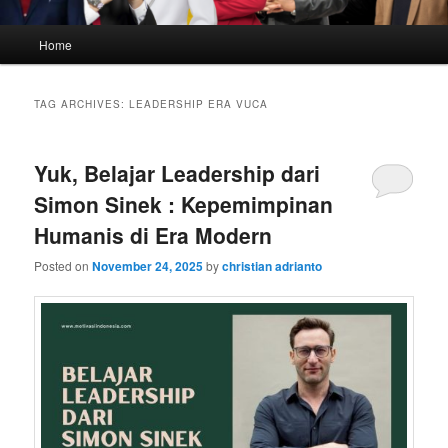
Main
Home
menu
TAG ARCHIVES:
LEADERSHIP ERA VUCA
Yuk, Belajar Leadership dari
Simon Sinek : Kepemimpinan
Humanis di Era Modern
Posted on
November 24, 2025
by
christian adrianto