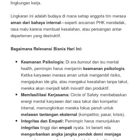
lingkungan kerja.
Lingkaran ini adalah budaya di mana setiap anggota tim merasa
aman dari bahaya internal
—seperti ancaman PHK mendadak,
rasa malu karena membuat kesalahan, atau persaingan antar-
departemen yang destruktif.
Bagaimana Relevansi Bisnis Hari Ini:
Keamanan Psikologis:
Di era
burnout
dan isu mental
health, pemimpin harus menjamin
keamanan psikologis
.
Ketika karyawan merasa aman untuk mengambil risiko,
mengajukan ide gila, atau mengakui kesalahan tanpa takut,
mereka akan menjadi lebih inovatif dan produktif.
Memfasilitasi Kerjasama:
Circle of Safety membebaskan
energi mental karyawan dari rasa takut dan kompetisi
internal, memungkinkan mereka fokus penuh untuk
melawan tantangan eksternal
(kompetitor, pasar, krisis).
Integritas dan Empati:
Pemimpin harus menunjukkan
integritas
tinggi dan
empati
nyata. Ini berarti rela
mengorbankan angka jangka pendek demi menjaga