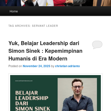
Main
Home
menu
TAG ARCHIVES:
SERVANT LEADER
Yuk, Belajar Leadership dari
Simon Sinek : Kepemimpinan
Humanis di Era Modern
Posted on
November 24, 2025
by
christian adrianto