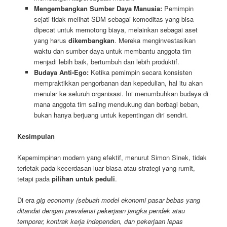
Mengembangkan Sumber Daya Manusia:
Pemimpin
sejati tidak melihat SDM sebagai komoditas yang bisa
dipecat untuk memotong biaya, melainkan sebagai aset
yang harus
dikembangkan
. Mereka menginvestasikan
waktu dan sumber daya untuk membantu anggota tim
menjadi lebih baik, bertumbuh dan lebih produktif.
Budaya Anti-Ego:
Ketika pemimpin secara konsisten
mempraktikkan pengorbanan dan kepedulian, hal itu akan
menular ke seluruh organisasi. Ini menumbuhkan budaya di
mana anggota tim saling mendukung dan berbagi beban,
bukan hanya berjuang untuk kepentingan diri sendiri.
Kesimpulan
Kepemimpinan modern yang efektif, menurut Simon Sinek, tidak
terletak pada kecerdasan luar biasa atau strategi yang rumit,
tetapi pada
pilihan untuk peduli
.
Di era
gig economy (sebuah model ekonomi pasar bebas yang
ditandai dengan prevalensi pekerjaan jangka pendek atau
temporer, kontrak kerja independen, dan pekerjaan lepas