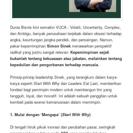
Dunia Bisnis kini semakin VUCA : Volatil, Uncertainty, Complex,
dan Ambigu, banyak perusahaan terjebak dalam obsesi terhadap
angka, keuntungan jangka pendek, dan persaingan. Namun,
pakar kepemimpinan
Simon Sinek
menawarkan perspektif
radikal yang justru sangat relevan:
Kepemimpinan sejati
bukanlah tentang kekuasaan atau jabatan, melainkan tentang
kepedulian dan pengorbanan terhadap manusia.
Prinsip-prinsip leadership Sinek, yang terangkum dalam karya-
karya seperti
Start With Why
dan
Leaders Eat Last
, memberikan
fondasi bagi pemimpin modern untuk membangun tim yang
tangguh, loyal, dan inovatif. Ini adalah sebuah panggilan untuk
kembali pada esensi kemanusiaan dalam memimpin.
1. Mulai dengan ‘Mengapa’ (
Start With Why
)
Di tengah hiruk pikuk inovasi dan perubahan pasar, seringkali