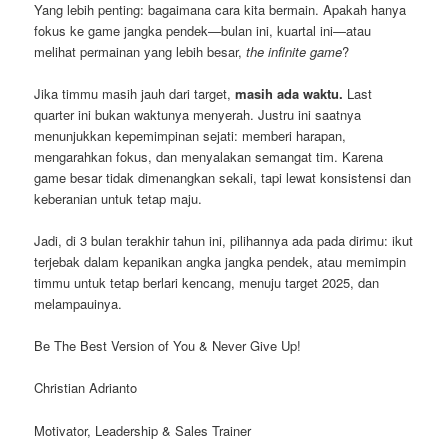
Yang lebih penting: bagaimana cara kita bermain. Apakah hanya
fokus ke game jangka pendek—bulan ini, kuartal ini—atau
melihat permainan yang lebih besar,
the infinite game
?
Jika timmu masih jauh dari target,
masih ada waktu.
Last
quarter ini bukan waktunya menyerah. Justru ini saatnya
menunjukkan kepemimpinan sejati: memberi harapan,
mengarahkan fokus, dan menyalakan semangat tim. Karena
game besar tidak dimenangkan sekali, tapi lewat konsistensi dan
keberanian untuk tetap maju.
Jadi, di 3 bulan terakhir tahun ini, pilihannya ada pada dirimu: ikut
terjebak dalam kepanikan angka jangka pendek, atau memimpin
timmu untuk tetap berlari kencang, menuju target 2025, dan
melampauinya.
Be The Best Version of You & Never Give Up!
Christian Adrianto
Motivator, Leadership & Sales Trainer