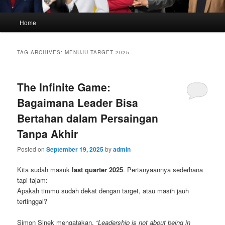
Main
Home
menu
TAG ARCHIVES:
MENUJU TARGET 2025
The Infinite Game:
Bagaimana Leader Bisa
Bertahan dalam Persaingan
Tanpa Akhir
Posted on
September 19, 2025
by
admin
Kita sudah masuk
last quarter 2025
. Pertanyaannya sederhana
tapi tajam:
Apakah timmu sudah dekat dengan target, atau masih jauh
tertinggal?
Simon Sinek mengatakan,
“Leadership is not about being in