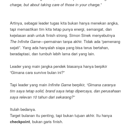
charge, but about taking care of those in your charge.”
Artinya, sebagai leader tugas kita bukan hanya menekan angka,
tapi memastikan tim kita tetap punya energi, semangat, dan
kejelasan arah untuk finish strong. Simon Sinek menyebutnya
The Infinite Game
—permainan tanpa akhir. Tidak ada “pemenang
sejati”. Yang ada hanyalah siapa yang bisa terus bertahan,
beradaptasi, dan tumbuh lebih lama dari yang lain.
Leader yang main jangka pendek biasanya hanya berpikir
“Gimana cara survive bulan ini?”
Tapi leader yang main
Infinite Game
berpikir,
“Gimana caranya
tim saya tetap solid, brand saya tetap dipercaya, dan perusahaan
saya relevan 10 tahun dari sekarang?”
Itulah bedanya.
Target bulanan itu penting, tapi bukan tujuan akhir. Itu hanya
checkpoint
, bukan garis finish.