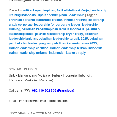
Posted in
artikel kepemimpinan
,
Artikel Motivasi Kerja
,
Leadership
Training Indonesia
,
Tips Kepemimpinan Leadership
|
Tagged
christian adrianto leadership trainer
,
inhouse training leadership
untuk corporate
,
leadership for corporate leader
,
leadership
training
,
pelatihan kepemimpinan terbaik indonesia
,
pelatihan
leadership basic
,
pelatihan leadership bryan tracy
,
pelatihan
leadership lanjutan
,
pelatihan leadership terbaik 2025
,
pelatihan
pembekalan leader
,
program pelatihan kepemimpinan 2025
,
trainer leadership certified
,
trainer leadership terbaik indonesia
,
trainer leadership terkenal indonesia
|
Leave a reply
CONTACT PERSON
Untuk Mengundang Motivator Terbaik Indonesia Hubungi :
Fransisca (Marketing Manager)
Call / sms / WA :
082 110 502 502 (Fransisca)
email : fransisca@motivasiindonesia.com
INSTAGRAM & TWITTER MOTIVATOR