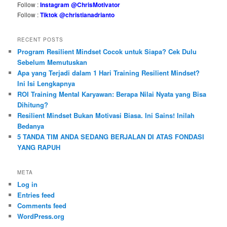
Follow :
Instagram @ChrisMotivator
Follow :
Tiktok @christianadrianto
RECENT POSTS
Program Resilient Mindset Cocok untuk Siapa? Cek Dulu
Sebelum Memutuskan
Apa yang Terjadi dalam 1 Hari Training Resilient Mindset?
Ini Isi Lengkapnya
ROI Training Mental Karyawan: Berapa Nilai Nyata yang Bisa
Dihitung?
Resilient Mindset Bukan Motivasi Biasa. Ini Sains! Inilah
Bedanya
5 TANDA TIM ANDA SEDANG BERJALAN DI ATAS FONDASI
YANG RAPUH
META
Log in
Entries feed
Comments feed
WordPress.org