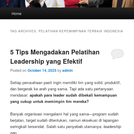
Main
Home
menu
TAG ARCHIVES:
PELATIHAN KEPEMIMPINAN TERBAIK INDONESIA
5 Tips Mengadakan Pelatihan
Leadership yang Efektif
Posted on
October 14, 2025
by
admin
Setiap perusahaan pasti ingin memiliki tim yang solid, produktif,
dan bergerak ke arah yang sama. Tapi ada satu pertanyaan
mendasar:
apakah para leader sudah dibekali kemampuan
yang cukup untuk memimpin tim mereka?
Banyak organisasi mengalami hal yang sama—program sudah
berjalan, target sudah ditentukan, namun eksekusi di lapangan
seringkali tersendat. Salah satu penyebab utamanya:
leadership
gap
.