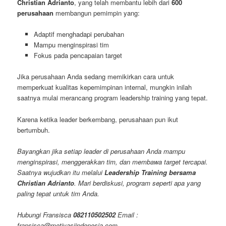
Christian Adrianto
, yang telah membantu lebih dari
600
perusahaan
membangun pemimpin yang:
Adaptif menghadapi perubahan
Mampu menginspirasi tim
Fokus pada pencapaian target
Jika perusahaan Anda sedang memikirkan cara untuk
memperkuat kualitas kepemimpinan internal, mungkin inilah
saatnya mulai merancang program leadership training yang tepat.
Karena ketika leader berkembang, perusahaan pun ikut
bertumbuh.
Bayangkan jika setiap leader di perusahaan Anda mampu
menginspirasi, menggerakkan tim, dan membawa target tercapai.
Saatnya wujudkan itu melalui
Leadership Training bersama
Christian Adrianto
. Mari berdiskusi, program seperti apa yang
paling tepat untuk tim Anda.
Hubungi Fransisca
082110502502
Email :
fransisca@motivasiindonesia.com