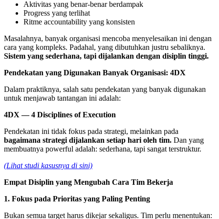
Aktivitas yang benar-benar berdampak
Progress yang terlihat
Ritme accountability yang konsisten
Masalahnya, banyak organisasi mencoba menyelesaikan ini dengan
cara yang kompleks. Padahal, yang dibutuhkan justru sebaliknya.
Sistem yang sederhana, tapi dijalankan dengan disiplin tinggi.
Pendekatan yang Digunakan Banyak Organisasi: 4DX
Dalam praktiknya, salah satu pendekatan yang banyak digunakan
untuk menjawab tantangan ini adalah:
4DX — 4 Disciplines of Execution
Pendekatan ini tidak fokus pada strategi, melainkan pada
bagaimana strategi dijalankan setiap hari oleh tim.
Dan yang
membuatnya powerful adalah: sederhana, tapi sangat terstruktur.
(Lihat studi kasusnya di sini)
Empat Disiplin yang Mengubah Cara Tim Bekerja
1. Fokus pada Prioritas yang Paling Penting
Bukan semua target harus dikejar sekaligus. Tim perlu menentukan: