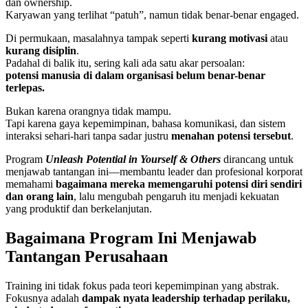
dan ownership.
Karyawan yang terlihat “patuh”, namun tidak benar-benar engaged.
Di permukaan, masalahnya tampak seperti
kurang motivasi
atau
kurang disiplin
.
Padahal di balik itu, sering kali ada satu akar persoalan:
potensi manusia di dalam organisasi belum benar-benar
terlepas.
Bukan karena orangnya tidak mampu.
Tapi karena gaya kepemimpinan, bahasa komunikasi, dan sistem
interaksi sehari-hari tanpa sadar justru
menahan potensi tersebut
.
Program
Unleash Potential in Yourself & Others
dirancang untuk
menjawab tantangan ini—membantu leader dan profesional korporat
memahami
bagaimana mereka memengaruhi potensi diri sendiri
dan orang lain
, lalu mengubah pengaruh itu menjadi kekuatan
yang produktif dan berkelanjutan.
Bagaimana Program Ini Menjawab
Tantangan Perusahaan
Training ini tidak fokus pada teori kepemimpinan yang abstrak.
Fokusnya adalah
dampak nyata leadership terhadap perilaku,