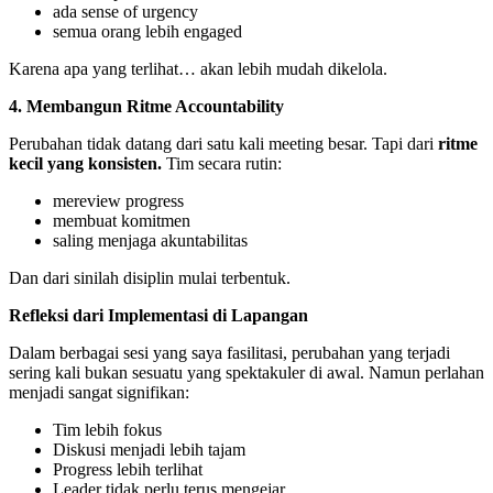
ada sense of urgency
semua orang lebih engaged
Karena apa yang terlihat… akan lebih mudah dikelola.
4. Membangun Ritme Accountability
Perubahan tidak datang dari satu kali meeting besar. Tapi dari
ritme
kecil yang konsisten.
Tim secara rutin:
mereview progress
membuat komitmen
saling menjaga akuntabilitas
Dan dari sinilah disiplin mulai terbentuk.
Refleksi dari Implementasi di Lapangan
Dalam berbagai sesi yang saya fasilitasi, perubahan yang terjadi
sering kali bukan sesuatu yang spektakuler di awal. Namun perlahan
menjadi sangat signifikan:
Tim lebih fokus
Diskusi menjadi lebih tajam
Progress lebih terlihat
Leader tidak perlu terus mengejar