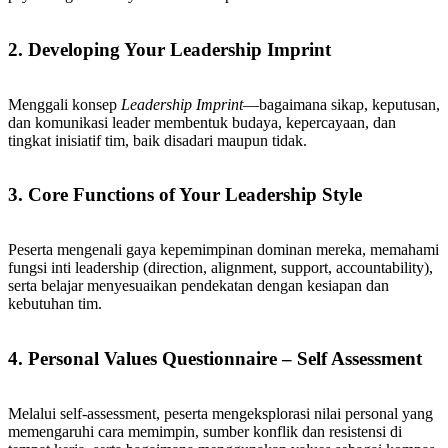
2. Developing Your Leadership Imprint
Menggali konsep
Leadership Imprint
—bagaimana sikap, keputusan,
dan komunikasi leader membentuk budaya, kepercayaan, dan
tingkat inisiatif tim, baik disadari maupun tidak.
3. Core Functions of Your Leadership Style
Peserta mengenali gaya kepemimpinan dominan mereka, memahami
fungsi inti leadership (direction, alignment, support, accountability),
serta belajar menyesuaikan pendekatan dengan kesiapan dan
kebutuhan tim.
4. Personal Values Questionnaire – Self Assessment
Melalui self-assessment, peserta mengeksplorasi nilai personal yang
memengaruhi cara memimpin, sumber konflik dan resistensi di