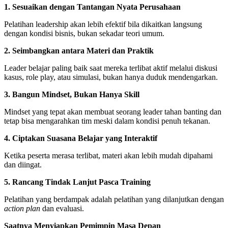
1. Sesuaikan dengan Tantangan Nyata Perusahaan
Pelatihan leadership akan lebih efektif bila dikaitkan langsung
dengan kondisi bisnis, bukan sekadar teori umum.
2. Seimbangkan antara Materi dan Praktik
Leader belajar paling baik saat mereka terlibat aktif melalui diskusi
kasus, role play, atau simulasi, bukan hanya duduk mendengarkan.
3. Bangun Mindset, Bukan Hanya Skill
Mindset yang tepat akan membuat seorang leader tahan banting dan
tetap bisa mengarahkan tim meski dalam kondisi penuh tekanan.
4. Ciptakan Suasana Belajar yang Interaktif
Ketika peserta merasa terlibat, materi akan lebih mudah dipahami
dan diingat.
5. Rancang Tindak Lanjut Pasca Training
Pelatihan yang berdampak adalah pelatihan yang dilanjutkan dengan
action plan
dan evaluasi.
Saatnya Menyiapkan Pemimpin Masa Depan