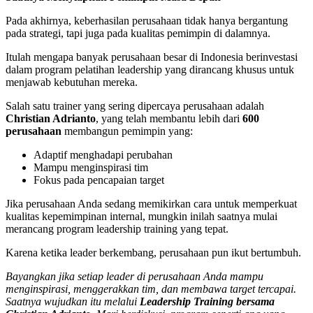
Pada akhirnya, keberhasilan perusahaan tidak hanya bergantung
pada strategi, tapi juga pada kualitas pemimpin di dalamnya.
Itulah mengapa banyak perusahaan besar di Indonesia berinvestasi
dalam program pelatihan leadership yang dirancang khusus untuk
menjawab kebutuhan mereka.
Salah satu trainer yang sering dipercaya perusahaan adalah
Christian Adrianto
, yang telah membantu lebih dari
600
perusahaan
membangun pemimpin yang:
Adaptif menghadapi perubahan
Mampu menginspirasi tim
Fokus pada pencapaian target
Jika perusahaan Anda sedang memikirkan cara untuk memperkuat
kualitas kepemimpinan internal, mungkin inilah saatnya mulai
merancang program leadership training yang tepat.
Karena ketika leader berkembang, perusahaan pun ikut bertumbuh.
Bayangkan jika setiap leader di perusahaan Anda mampu
menginspirasi, menggerakkan tim, dan membawa target tercapai.
Saatnya wujudkan itu melalui
Leadership Training bersama