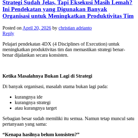
Strategi Sudah Jelas, Tapi Eksekusi Masih Lemah?
Ini Pendekatan yang Digunakan Banyak
Organisasi untuk Meningkatkan Produktivitas Tim
Posted on
April 20, 2026
by
christian adrianto
Reply
Pelajari pendekatan 4DX (4 Disciplines of Execution) untuk
meningkatkan produktivitas tim dan memastikan strategi benar-
benar dijalankan secara konsisten.
Ketika Masalahnya Bukan Lagi di Strategi
Di banyak organisasi, masalah utama bukan lagi pada:
kurangnya ide
kurangnya strategi
atau kurangnya target
Sebagian besar sudah memiliki itu semua. Namun tetap muncul satu
pertanyaan yang sama:
“Kenapa hasilnya belum konsisten?”