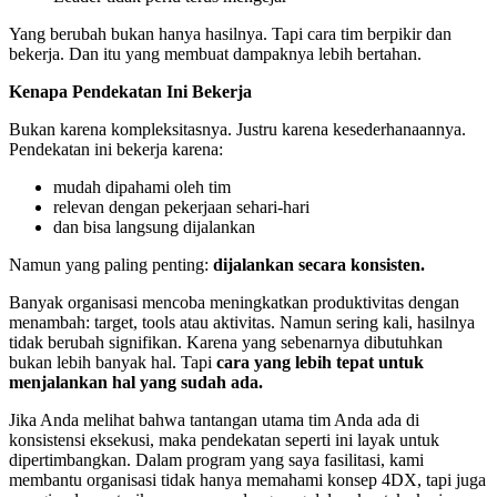
Yang berubah bukan hanya hasilnya. Tapi cara tim berpikir dan
bekerja. Dan itu yang membuat dampaknya lebih bertahan.
Kenapa Pendekatan Ini Bekerja
Bukan karena kompleksitasnya. Justru karena kesederhanaannya.
Pendekatan ini bekerja karena:
mudah dipahami oleh tim
relevan dengan pekerjaan sehari-hari
dan bisa langsung dijalankan
Namun yang paling penting:
dijalankan secara konsisten.
Banyak organisasi mencoba meningkatkan produktivitas dengan
menambah: target, tools atau aktivitas. Namun sering kali, hasilnya
tidak berubah signifikan. Karena yang sebenarnya dibutuhkan
bukan lebih banyak hal. Tapi
cara yang lebih tepat untuk
menjalankan hal yang sudah ada.
Jika Anda melihat bahwa tantangan utama tim Anda ada di
konsistensi eksekusi, maka pendekatan seperti ini layak untuk
dipertimbangkan. Dalam program yang saya fasilitasi, kami
membantu organisasi tidak hanya memahami konsep 4DX, tapi juga