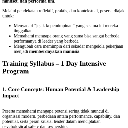
mindset, dan performa tim
.
Melalui pendekatan reflektif, praktis, dan kontekstual, peserta diajak
untuk:
Menyadari “jejak kepemimpinan” yang selama ini mereka
tinggalkan
Memahami mengapa orang yang sama bisa sangat berbeda
performanya di leader yang berbeda
Mengubah cara memimpin dari sekadar mengelola pekerjaan
menjadi
memberdayakan manusia
Training Syllabus – 1 Day Intensive
Program
1. Core Concepts: Human Potential & Leadership
Impact
Peserta memahami mengapa potensi sering tidak muncul di
organisasi modern, perbedaan antara performance, capability, dan
potential, serta peran krusial leader dalam menciptakan
psychological safety dan ownership.