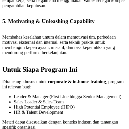
tempat kerja, serta bagaimana menggunakan values sebagai kompas
pengambilan keputusan.
5. Motivating & Unleashing Capability
Membahas kesalahan umum dalam memotivasi tim, perbedaan
motivasi eksternal dan internal, serta teknik praktis untuk
membangun kepercayaan, inisiatif, dan rasa kepemilikan yang
mendorong performa berkelanjutan.
Untuk Siapa Program Ini
Dirancang khusus untuk
corporate & in-house training
, program
ini relevan bagi:
Leader & Manager (First Line hingga Senior Management)
Sales Leader & Sales Team
High Potential Employee (HIPO)
HR & Talent Development
Materi dapat disesuaikan dengan konteks industri dan tantangan
spesifik organisasi.