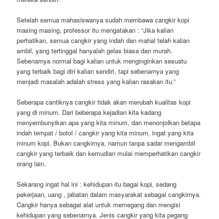
Setelah semua mahasiswanya sudah membawa cangkir kopi
masing masing, professor itu mengatakan : “Jika kalian
perhatikan, semua cangkir yang indah dan mahal telah kalian
ambil, yang tertinggal hanyalah gelas biasa dan murah.
Sebenarnya normal bagi kalian untuk menginginkan sesuatu
yang terbaik bagi diri kalian sendiri, tapi sebenarnya yang
menjadi masalah adalah stress yang kalian rasakan itu.”
Seberapa cantiknya cangkir tidak akan merubah kualitas kopi
yang di minum. Dari beberapa kejadian kita kadang
menyembunyikan apa yang kita minum, dan menonjolkan betapa
indah tempat / botol / cangkir yang kita minum, ingat yang kita
minum kopi. Bukan cangkirnya, namun tanpa sadar mengambil
cangkir yang terbaik dan kemudian mulai memperhatikan cangkir
orang lain.
Sekarang ingat hal ini : kehidupan itu bagai kopi, sedang
pekerjaan, uang , jabatan dalam masyarakat sebagai cangkirnya.
Cangkir hanya sebagai alat untuk memegang dan mengisi
kehidupan yang sebenarnya. Jenis cangkir yang kita pegang