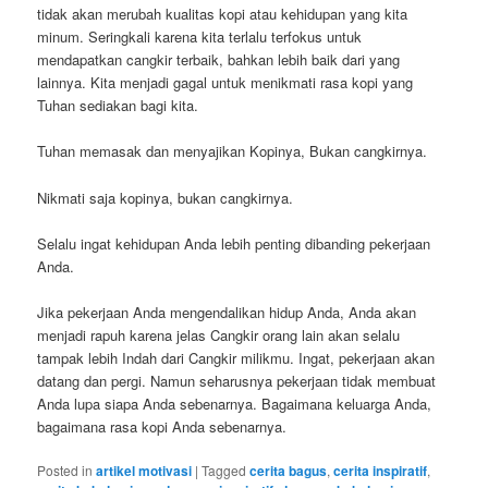
tidak akan merubah kualitas kopi atau kehidupan yang kita
minum. Seringkali karena kita terlalu terfokus untuk
mendapatkan cangkir terbaik, bahkan lebih baik dari yang
lainnya. Kita menjadi gagal untuk menikmati rasa kopi yang
Tuhan sediakan bagi kita.
Tuhan memasak dan menyajikan Kopinya, Bukan cangkirnya.
Nikmati saja kopinya, bukan cangkirnya.
Selalu ingat kehidupan Anda lebih penting dibanding pekerjaan
Anda.
Jika pekerjaan Anda mengendalikan hidup Anda, Anda akan
menjadi rapuh karena jelas Cangkir orang lain akan selalu
tampak lebih Indah dari Cangkir milikmu. Ingat, pekerjaan akan
datang dan pergi. Namun seharusnya pekerjaan tidak membuat
Anda lupa siapa Anda sebenarnya. Bagaimana keluarga Anda,
bagaimana rasa kopi Anda sebenarnya.
Posted in
artikel motivasi
|
Tagged
cerita bagus
,
cerita inspiratif
,