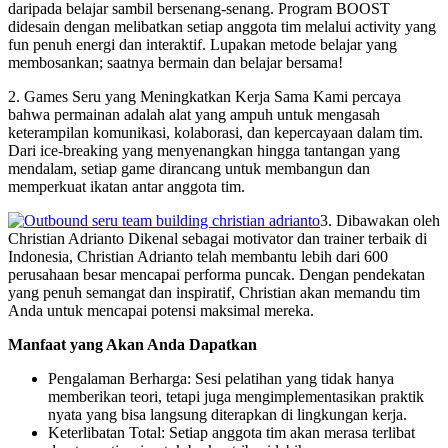
daripada belajar sambil bersenang-senang. Program BOOST
didesain dengan melibatkan setiap anggota tim melalui activity yang
fun penuh energi dan interaktif. Lupakan metode belajar yang
membosankan; saatnya bermain dan belajar bersama!
2. Games Seru yang Meningkatkan Kerja Sama Kami percaya
bahwa permainan adalah alat yang ampuh untuk mengasah
keterampilan komunikasi, kolaborasi, dan kepercayaan dalam tim.
Dari ice-breaking yang menyenangkan hingga tantangan yang
mendalam, setiap game dirancang untuk membangun dan
memperkuat ikatan antar anggota tim.
3. Dibawakan oleh
Christian Adrianto Dikenal sebagai motivator dan trainer terbaik di
Indonesia, Christian Adrianto telah membantu lebih dari 600
perusahaan besar mencapai performa puncak. Dengan pendekatan
yang penuh semangat dan inspiratif, Christian akan memandu tim
Anda untuk mencapai potensi maksimal mereka.
Manfaat yang Akan Anda Dapatkan
Pengalaman Berharga: Sesi pelatihan yang tidak hanya
memberikan teori, tetapi juga mengimplementasikan praktik
nyata yang bisa langsung diterapkan di lingkungan kerja.
Keterlibatan Total: Setiap anggota tim akan merasa terlibat