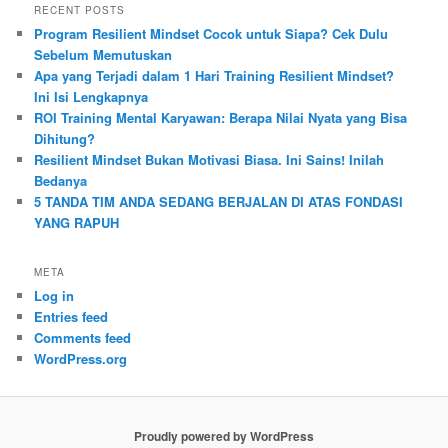
RECENT POSTS
Program Resilient Mindset Cocok untuk Siapa? Cek Dulu
Sebelum Memutuskan
Apa yang Terjadi dalam 1 Hari Training Resilient Mindset?
Ini Isi Lengkapnya
ROI Training Mental Karyawan: Berapa Nilai Nyata yang Bisa
Dihitung?
Resilient Mindset Bukan Motivasi Biasa. Ini Sains! Inilah
Bedanya
5 TANDA TIM ANDA SEDANG BERJALAN DI ATAS FONDASI
YANG RAPUH
META
Log in
Entries feed
Comments feed
WordPress.org
Proudly powered by WordPress