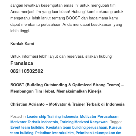
Jangan lewatkan kesempatan emas ini untuk mengubah tim
Anda menjadi tim yang luar biasa! Hubungi kami sekarang untuk
mengetahui lebih lanjut tentang BOOST dan bagaimana kami
dapat membantu perusahaan Anda mencapai kesuksesan yang
lebih tinggi.
Kontak Kami
Untuk informasi lebih lanjut dan reservasi, silakan hubungi
Fransisca
082110502502
BOOST (Building Outstanding & Optimized Strong Teams) –
Membangun Tim Hebat, Memaksimalkan Kinerja
Christian Adrianto – Motivator & Trainer Terbaik di Indonesia
Posted in
Leadership Training Indonesia
,
Motivator Perusahaan
,
Motivator Terbaik Indonesia
,
Training Motivasi Karyawan
|
Tagged
Event team building
,
Kegiatan team building perusahaan
,
Kursus
team building
,
Pelatihan interaksi tim
,
Pelatihan kekompakan tim
,