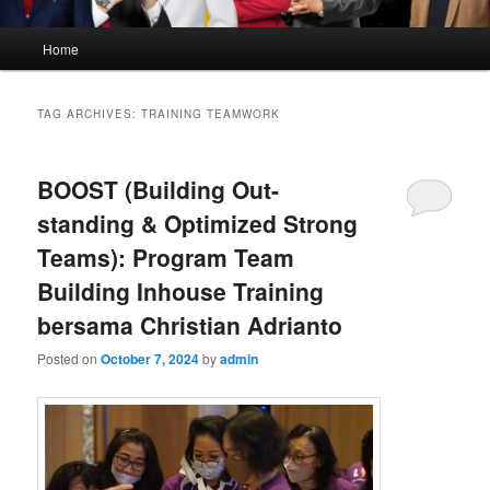
Main
Home
menu
TAG ARCHIVES:
TRAINING TEAMWORK
BOOST (Building Out-
standing & Optimized Strong
Teams): Program Team
Building Inhouse Training
bersama Christian Adrianto
Posted on
October 7, 2024
by
admin