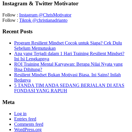
Instagram & Twitter Motivator
Follow :
Instagram @ChrisMotivator
Follow :
Tiktok @christianadrianto
Recent Posts
Program Resilient Mindset Cocok untuk Siapa? Cek Dulu
Sebelum Memutuskan
Apa yang Terjadi dalam 1 Hari Training Resilient Mindset?
Ini Isi Lengkapnya
ROI Training Mental Karyawan: Berapa Nilai Nyata yang
Bisa Dihitung?
Resilient Mindset Bukan Motivasi Biasa. Ini Sains! Inilah
Bedanya
5 TANDA TIM ANDA SEDANG BERJALAN DI ATAS
FONDASI YANG RAPUH
Meta
Log in
Entries feed
Comments feed
WordPress.org