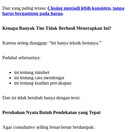
Dan yang paling terasa:
Closing menjadi lebih konsisten, tanpa
harus bergantung pada harga
.
Kenapa Banyak Tim Tidak Berhasil Menerapkan Ini?
Karena sering dianggap: “Ini hanya teknik bertanya.”
Padahal sebenarnya:
ini tentang mindset
ini tentang cara mendengar
ini tentang kualitas percakapan
Dan ini tidak berubah hanya dengan teori.
Perubahan Nyata Butuh Pendekatan yang Tepat
Agar consultative selling benar-benar berdampak: