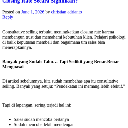
Closing Rate Secara Signifikan?
Posted on
June 1, 2026
by
christian adrianto
Reply
Consultative selling terbukti meningkatkan closing rate karena
membangun trust dan memahami kebutuhan klien. Pelajari psikologi
di balik keputusan membeli dan bagaimana tim sales bisa
menerapkannya.
Banyak yang Sudah Tahu… Tapi Sedikit yang Benar-Benar
Menguasai
Di artikel sebelumnya, kita sudah membahas apa itu consultative
selling. Banyak yang setuju: “Pendekatan ini memang lebih efektif.”
Tapi di lapangan, sering terjadi hal ini:
Sales sudah mencoba bertanya
Sudah mencoba lebih mendengar