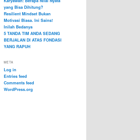
Karyawan: Berapa Nilai Nyata
yang Bisa Dihitung?
Resilient Mindset Bukan
Motivasi Biasa. Ini Sains!
Inilah Bedanya
5 TANDA TIM ANDA SEDANG
BERJALAN DI ATAS FONDASI
YANG RAPUH
META
Log in
Entries feed
Comments feed
WordPress.org