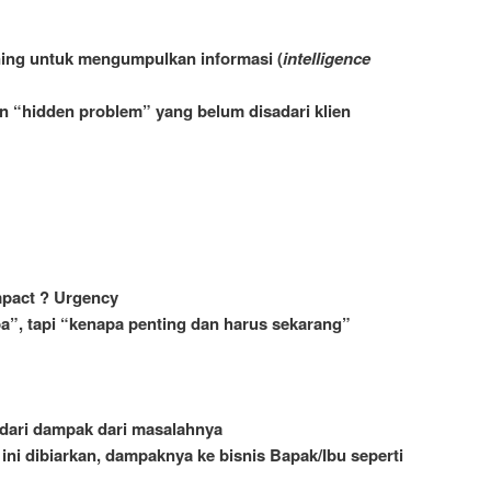
ning untuk mengumpulkan informasi (
intelligence
 “hidden problem” yang belum disadari klien
mpact ? Urgency
a”, tapi “kenapa penting dan harus sekarang”
dari dampak dari masalahnya
 ini dibiarkan, dampaknya ke bisnis Bapak/Ibu seperti