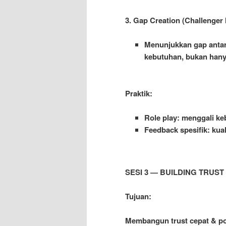
3. Gap Creation (Challenger 
Menunjukkan gap antara
kebutuhan, bukan han
Praktik:
Role play: menggali ke
Feedback spesifik: kua
SESI 3 — BUILDING TRUST
Tujuan:
Membangun trust cepat & pos