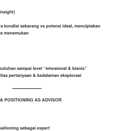
Insight)
 kondisi sekarang vs potensi ideal, menciptakan
ya menemukan
butuhan sampai level “emosional & bisnis”
litas pertanyaan & kedalaman eksplorasi
 & POSITIONING AS ADVISOR
itioning sebagai expert