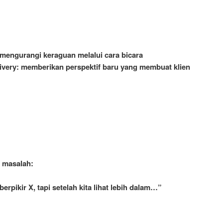
 mengurangi keraguan melalui cara bicara
ivery: memberikan perspektif baru yang membuat klien
t masalah:
erpikir X, tapi setelah kita lihat lebih dalam…”