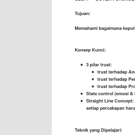
Tujuan:
Memahami bagaimana keputu
Konsep Kunci:
3 pilar trust:
trust terhadap An
trust terhadap P
trust terhadap Pr
State control (emosi &
Straight Line Concept:
setiap percakapan haru
Teknik yang Dipelajari: