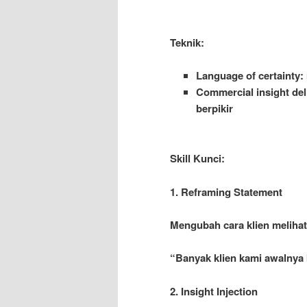
Teknik:
Language of certainty:
Commercial insight del
berpikir
Skill Kunci:
1. Reframing Statement
Mengubah cara klien meliha
“Banyak klien kami awalnya b
2. Insight Injection