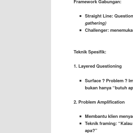
Framework Gabungan:
Straight Line: Questio
gathering)
Challenger: menemukan
Teknik Spesifik:
1. Layered Questioning
Surface ? Problem ? I
bukan hanya “butuh ap
2. Problem Amplification
Membantu klien menya
Teknik framing: “Kalau
apa?”