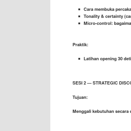
Cara membuka percakap
Tonality & certainty (c
Micro-control: bagaim
Praktik:
Latihan opening 30 det
SESI 2 — STRATEGIC DISC
Tujuan:
Menggali kebutuhan secara 