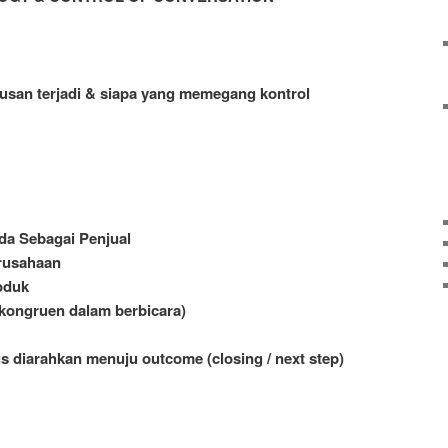
san terjadi & siapa yang memegang kontrol
da Sebagai Penjual
erusahaan
oduk
 kongruen dalam berbicara)
s diarahkan menuju outcome (closing / next step)