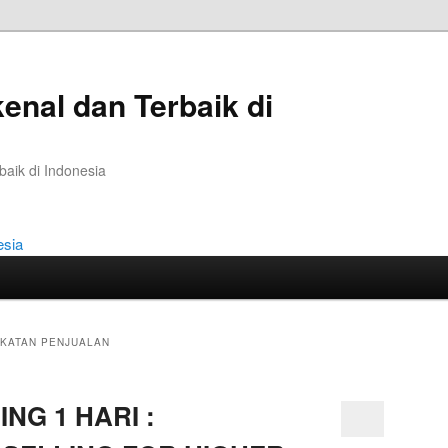
kenal dan Terbaik di
baik di Indonesia
GKATAN PENJUALAN
NG 1 HARI :