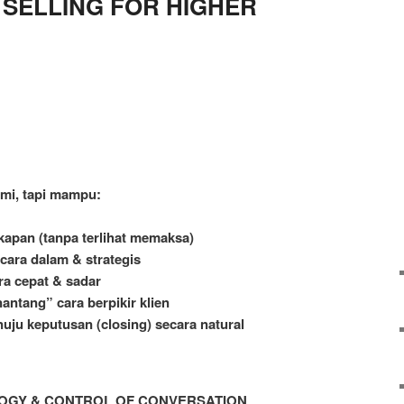
 SELLING FOR HIGHER
mi, tapi mampu:
kapan (tanpa terlihat memaksa)
cara dalam & strategis
a cepat & sadar
ntang” cara berpikir klien
ju keputusan (closing) secara natural
LOGY & CONTROL OF CONVERSATION