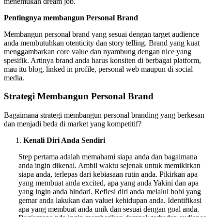
menemukan dream job.
Pentingnya membangun Personal Brand
Membangun personal brand yang sesuai dengan target audience
anda membutuhkan otenticity dan story telling. Brand yang kuat
menggambarkan core value dan nyambung dengan nice yang
spesifik. Artinya brand anda harus konsiten di berbagai platform,
mau itu blog, linked in profile, personal web maupun di social
media.
Strategi Membangun Personal Brand
Bagaimana strategi membangun personal branding yang berkesan
dan menjadi beda di market yang kompetitif?
Kenali Diri Anda Sendiri
Step pertama adalah memahami siapa anda dan bagaimana
anda ingin dikenal. Ambil waktu sejenak untuk memikirkan
siapa anda, terlepas dari kebiasaan rutin anda. Pikirkan apa
yang membuat anda excited, apa yang anda Yakini dan apa
yang ingin anda hindari. Reflesi diri anda melalui hobi yang
gemar anda lakukan dan valuei kehidupan anda. Identifikasi
apa yang membuat anda unik dan sesuai dengan goal anda.