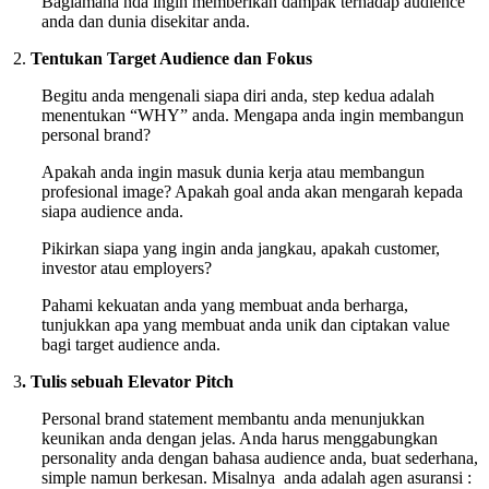
Bagiamana nda ingin memberikan dampak terhadap audience
anda dan dunia disekitar anda.
2.
Tentukan Target Audience dan Fokus
Begitu anda mengenali siapa diri anda, step kedua adalah
menentukan “WHY” anda. Mengapa anda ingin membangun
personal brand?
Apakah anda ingin masuk dunia kerja atau membangun
profesional image? Apakah goal anda akan mengarah kepada
siapa audience anda.
Pikirkan siapa yang ingin anda jangkau, apakah customer,
investor atau employers?
Pahami kekuatan anda yang membuat anda berharga,
tunjukkan apa yang membuat anda unik dan ciptakan value
bagi target audience anda.
3
. Tulis sebuah Elevator Pitch
Personal brand statement membantu anda menunjukkan
keunikan anda dengan jelas. Anda harus menggabungkan
personality anda dengan bahasa audience anda, buat sederhana,
simple namun berkesan. Misalnya anda adalah agen asuransi :