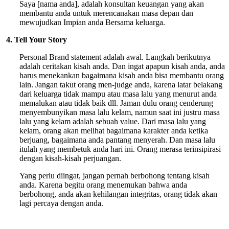
Saya [nama anda], adalah konsultan keuangan yang akan
membantu anda untuk merencanakan masa depan dan
mewujudkan Impian anda Bersama keluarga.
4. Tell Your Story
Personal Brand statement adalah awal. Langkah berikutnya
adalah ceritakan kisah anda. Dan ingat apapun kisah anda, anda
harus menekankan bagaimana kisah anda bisa membantu orang
lain. Jangan takut orang men-judge anda, karena latar belakang
dari keluarga tidak mampu atau masa lalu yang menurut anda
memalukan atau tidak baik dll. Jaman dulu orang cenderung
menyembunyikan masa lalu kelam, namun saat ini justru masa
lalu yang kelam adalah sebuah value. Dari masa lalu yang
kelam, orang akan melihat bagaimana karakter anda ketika
berjuang, bagaimana anda pantang menyerah. Dan masa lalu
itulah yang membetuk anda hari ini. Orang merasa terinsipirasi
dengan kisah-kisah perjuangan.
Yang perlu diingat, jangan pernah berbohong tentang kisah
anda. Karena begitu orang menemukan bahwa anda
berbohong, anda akan kehilangan integritas, orang tidak akan
lagi percaya dengan anda.