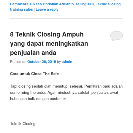
Pembicara sukses Christian Adrianto
,
selling skill
,
Teknik Closing
,
training sales
|
Leave a reply
8 Teknik Closing Ampuh
yang dapat meningkatkan
penjualan anda
Posted on
October 26, 2019
by
admin
Cara untuk Close The Sale
Tapi closing seolah olah menutup, selesai. Pemikiran baru adalah
conforming the order. Agar mindsetnya setelah penjualan, awal
hubungan baik dengan customer.
Teknik Closing