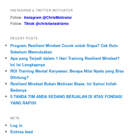
INSTAGRAM & TWITTER MOTIVATOR
Follow :
Instagram @ChrisMotivator
Follow :
Tiktok @christianadrianto
RECENT POSTS
Program Resilient Mindset Cocok untuk Siapa? Cek Dulu
Sebelum Memutuskan
Apa yang Terjadi dalam 1 Hari Training Resilient Mindset?
Ini Isi Lengkapnya
ROI Training Mental Karyawan: Berapa Nilai Nyata yang Bisa
Dihitung?
Resilient Mindset Bukan Motivasi Biasa. Ini Sains! Inilah
Bedanya
5 TANDA TIM ANDA SEDANG BERJALAN DI ATAS FONDASI
YANG RAPUH
META
Log in
Entries feed