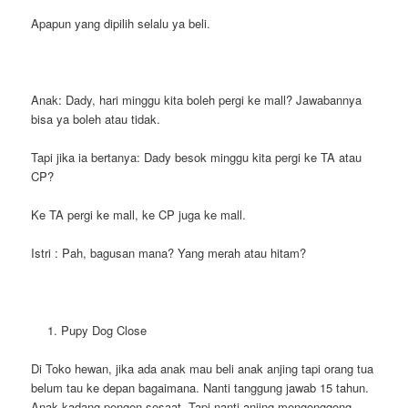
Apapun yang dipilih selalu ya beli.
Anak: Dady, hari minggu kita boleh pergi ke mall? Jawabannya
bisa ya boleh atau tidak.
Tapi jika ia bertanya: Dady besok minggu kita pergi ke TA atau
CP?
Ke TA pergi ke mall, ke CP juga ke mall.
Istri : Pah, bagusan mana? Yang merah atau hitam?
Pupy Dog Close
Di Toko hewan, jika ada anak mau beli anak anjing tapi orang tua
belum tau ke depan bagaimana. Nanti tanggung jawab 15 tahun.
Anak kadang pengen sesaat. Tapi nanti anjing mengonggong,