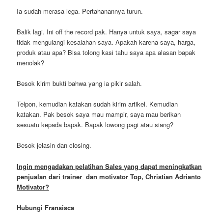
Ia sudah merasa lega. Pertahanannya turun.
Balik lagi. Ini off the record pak. Hanya untuk saya, sagar saya
tidak mengulangi kesalahan saya. Apakah karena saya, harga,
produk atau apa? Bisa tolong kasi tahu saya apa alasan bapak
menolak?
Besok kirim bukti bahwa yang ia pikir salah.
Telpon, kemudian katakan sudah kirim artikel. Kemudian
katakan. Pak besok saya mau mampir, saya mau berikan
sesuatu kepada bapak. Bapak lowong pagi atau siang?
Besok jelasin dan closing.
Ingin mengadakan pelatihan Sales yang dapat meningkatkan
penjualan dari trainer dan motivator Top, Christian Adrianto
Motivator?
Hubungi Fransisca