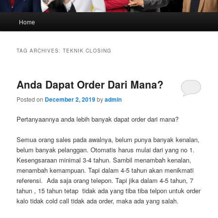
Main
Home
menu
TAG ARCHIVES:
TEKNIK CLOSING
Anda Dapat Order Dari Mana?
Posted on
December 2, 2019
by
admin
Pertanyaannya anda lebih banyak dapat order dari mana?
Semua orang sales pada awalnya, belum punya banyak kenalan,
belum banyak pelanggan. Otomatis harus mulai dari yang no 1.
Kesengsaraan minimal 3-4 tahun. Sambil menambah kenalan,
menambah kemampuan. Tapi dalam 4-5 tahun akan menikmati
referensi. Ada saja orang telepon. Tapi jika dalam 4-5 tahun, 7
tahun , 15 tahun tetap tidak ada yang tiba tiba telpon untuk order
kalo tidak cold call tidak ada order, maka ada yang salah.