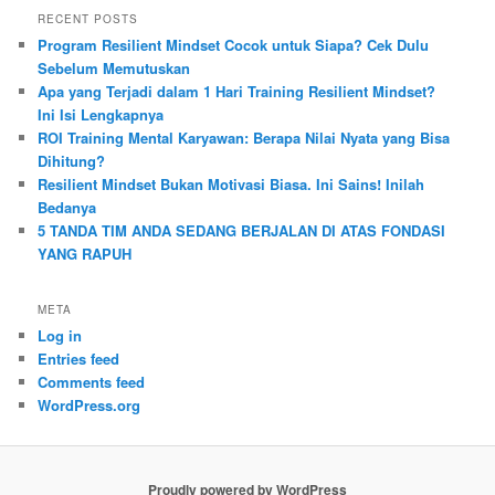
RECENT POSTS
Program Resilient Mindset Cocok untuk Siapa? Cek Dulu
Sebelum Memutuskan
Apa yang Terjadi dalam 1 Hari Training Resilient Mindset?
Ini Isi Lengkapnya
ROI Training Mental Karyawan: Berapa Nilai Nyata yang Bisa
Dihitung?
Resilient Mindset Bukan Motivasi Biasa. Ini Sains! Inilah
Bedanya
5 TANDA TIM ANDA SEDANG BERJALAN DI ATAS FONDASI
YANG RAPUH
META
Log in
Entries feed
Comments feed
WordPress.org
Proudly powered by WordPress