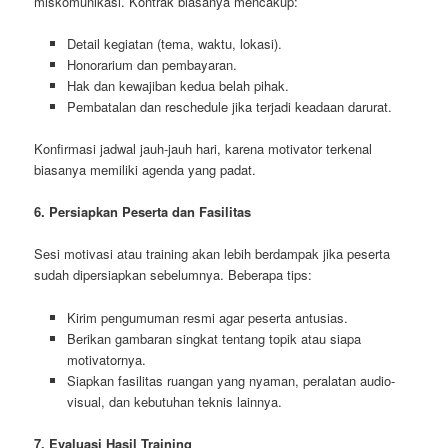
miskomunikasi. Kontrak biasanya mencakup:
Detail kegiatan (tema, waktu, lokasi).
Honorarium dan pembayaran.
Hak dan kewajiban kedua belah pihak.
Pembatalan dan reschedule jika terjadi keadaan darurat.
Konfirmasi jadwal jauh-jauh hari, karena motivator terkenal
biasanya memiliki agenda yang padat.
6. Persiapkan Peserta dan Fasilitas
Sesi motivasi atau training akan lebih berdampak jika peserta
sudah dipersiapkan sebelumnya. Beberapa tips:
Kirim pengumuman resmi agar peserta antusias.
Berikan gambaran singkat tentang topik atau siapa
motivatornya.
Siapkan fasilitas ruangan yang nyaman, peralatan audio-
visual, dan kebutuhan teknis lainnya.
7. Evaluasi Hasil Training