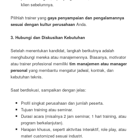
klien sebelumnya.
Pilihlah trainer yang
gaya penyampaian dan pengalamannya
sesuai dengan kultur perusahaan
Anda.
3. Hubungi dan Diskusikan Kebutuhan
Setelah menentukan kandidat, langkah berikutnya adalah
menghubungi mereka atau manajemennya. Biasanya, motivator
atau trainer profesional memiliki
tim manajemen atau manager
personal
yang membantu mengatur jadwal, kontrak, dan
kebutuhan teknis.
Saat berdiskusi, sampaikan dengan jelas:
Profil singkat perusahaan dan jumlah peserta.
Tujuan training atau seminar.
Durasi acara (misalnya 2 jam seminar, 1 hari training, atau
program berkelanjutan).
Harapan khusus, seperti aktivitas interaktif, role play, atau
materi customized sesuai industri.