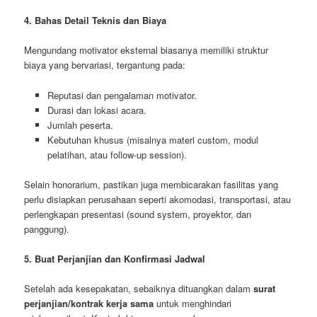
4. Bahas Detail Teknis dan Biaya
Mengundang motivator eksternal biasanya memiliki struktur
biaya yang bervariasi, tergantung pada:
Reputasi dan pengalaman motivator.
Durasi dan lokasi acara.
Jumlah peserta.
Kebutuhan khusus (misalnya materi custom, modul
pelatihan, atau follow-up session).
Selain honorarium, pastikan juga membicarakan fasilitas yang
perlu disiapkan perusahaan seperti akomodasi, transportasi, atau
perlengkapan presentasi (sound system, proyektor, dan
panggung).
5. Buat Perjanjian dan Konfirmasi Jadwal
Setelah ada kesepakatan, sebaiknya dituangkan dalam
surat
perjanjian/kontrak kerja sama
untuk menghindari