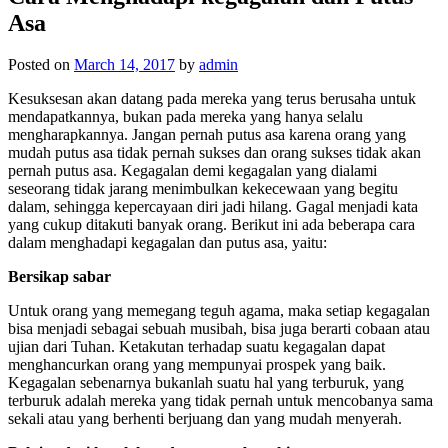
Asa
Posted on
March 14, 2017
by
admin
Kesuksesan akan datang pada mereka yang terus berusaha untuk
mendapatkannya, bukan pada mereka yang hanya selalu
mengharapkannya. Jangan pernah putus asa karena orang yang
mudah putus asa tidak pernah sukses dan orang sukses tidak akan
pernah putus asa. Kegagalan demi kegagalan yang dialami
seseorang tidak jarang menimbulkan kekecewaan yang begitu
dalam, sehingga kepercayaan diri jadi hilang. Gagal menjadi kata
yang cukup ditakuti banyak orang. Berikut ini ada beberapa cara
dalam menghadapi kegagalan dan putus asa, yaitu:
Bersikap sabar
Untuk orang yang memegang teguh agama, maka setiap kegagalan
bisa menjadi sebagai sebuah musibah, bisa juga berarti cobaan atau
ujian dari Tuhan. Ketakutan terhadap suatu kegagalan dapat
menghancurkan orang yang mempunyai prospek yang baik.
Kegagalan sebenarnya bukanlah suatu hal yang terburuk, yang
terburuk adalah mereka yang tidak pernah untuk mencobanya sama
sekali atau yang berhenti berjuang dan yang mudah menyerah.