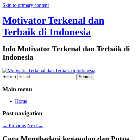
Skip to primary content
Motivator Terkenal dan
Terbaik di Indonesia
Info Motivator Terkenal dan Terbaik di
Indonesia
Search
Main menu
Home
Post navigation
←
Previous
Next
→
Cara Menghadapi kegagalan dan Putus