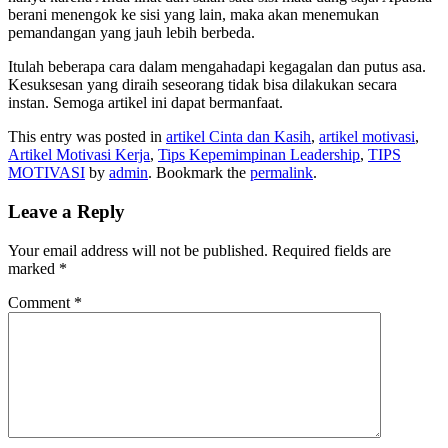
berani menengok ke sisi yang lain, maka akan menemukan
pemandangan yang jauh lebih berbeda.
Itulah beberapa cara dalam mengahadapi kegagalan dan putus asa.
Kesuksesan yang diraih seseorang tidak bisa dilakukan secara
instan. Semoga artikel ini dapat bermanfaat.
This entry was posted in
artikel Cinta dan Kasih
,
artikel motivasi
,
Artikel Motivasi Kerja
,
Tips Kepemimpinan Leadership
,
TIPS
MOTIVASI
by
admin
. Bookmark the
permalink
.
Leave a Reply
Your email address will not be published.
Required fields are
marked
*
Comment
*