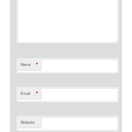
*
Name
*
Email
Website