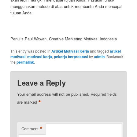
menggunakan metode di atas untuk membantu Anda mencapai
tujuan Anda.
Penulis Paul Wawan, Creative Marketing Motivasi Indonesia
This entry was posted in
Artikel Motivasi Kerja
and tagged
artikel
motivasi
,
motivasi kerja
,
pekerja berprestasi
by
admin
. Bookmark
the
permalink
.
Leave a Reply
Your email address will not be published.
Required fields
*
are marked
*
Comment