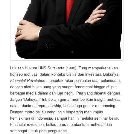
Lulusan Hukum UNS Surakarta (1992), Tung memperkenalkan
konsep motivasi dalam konteks bisnis dan investasi. Bukunya
Financial Revolution
mencetak rekor penjualan saat peluncuran,
dengan aksi hujan uang yang sangat fenomenal hingga diliput
berbagai media dalam dan luar negri. Pria yang dikenal dengan
Jargon “Dahsyat!” ini, selain gemar memberikan insight motivasi
dalam dunia entrepreneurship, beliau juga gemar memancing.
Dengan motto beliau yang ingin berperang menumpas
kemiskinan di Indonesia, sampai hari ini melalui seminar beliau
Financial revolution, beliau terus memberikan motivasi dan
semangat untuk para pengusaha.