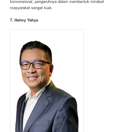
konvensional, pengaruhnya dalam membentuk mindset
masyarakat sangat kuat.
7. Helmy Yahya