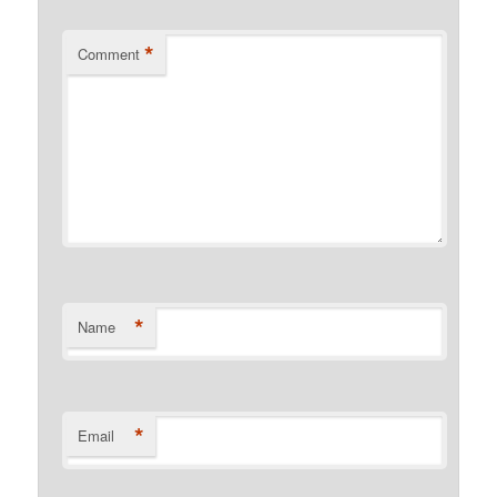
*
Comment
*
Name
*
Email