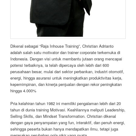
Dikenal sebagai “Raja Inhouse Training”, Christian Adrianto
adalah salah satu motivator dan trainer corporate terkemuka di
Indonesia. Dengan visi untuk membantu jutaan orang mencapai
potensi terbaiknya, ia telah dipercaya oleh lebih dari 600
perusahaan besar, mulai dari sektor perbankan, industri otomotif,
energi, hingga asuransi untuk meningkatkan produktivitas kerja,
kepemimpinan, dan kinerja penjualan dengan rekor peningkatan
hingga 4.000%
Pria kelahiran tahun 1982 ini memiliki pengalaman lebih dari 20
tahun di dunia training Motivasi. Keahliannya meliputi Leadership,
Selling Skills, dan Mindset Transformation. Christian dikenal
dengan gaya penyampaian yang fun, interaktif, dan penuh energi,
sehingga peserta bukan hanya mendapatkan ilmu, tetapi juga
merasakan perubahan pola pikir yang nyata.