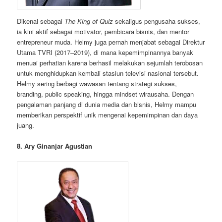
Dikenal sebagai
The King of Quiz
sekaligus pengusaha sukses,
ia kini aktif sebagai motivator, pembicara bisnis, dan mentor
entrepreneur muda. Helmy juga pernah menjabat sebagai Direktur
Utama TVRI (2017–2019), di mana kepemimpinannya banyak
menuai perhatian karena berhasil melakukan sejumlah terobosan
untuk menghidupkan kembali stasiun televisi nasional tersebut.
Helmy sering berbagi wawasan tentang strategi sukses,
branding, public speaking, hingga mindset wirausaha. Dengan
pengalaman panjang di dunia media dan bisnis, Helmy mampu
memberikan perspektif unik mengenai kepemimpinan dan daya
juang.
8. Ary Ginanjar Agustian