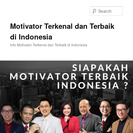
Skip
to
Sear
primary
content
Motivator Terkenal dan Terbaik
di Indonesia
Info Motivator Terkenal dan Terbaik di Indonesia