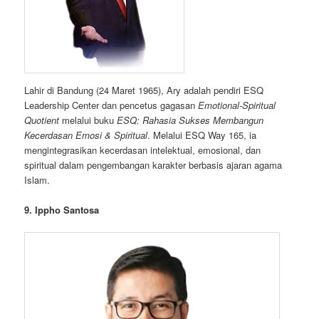
Lahir di Bandung (24 Maret 1965), Ary adalah pendiri ESQ
Leadership Center dan pencetus gagasan
Emotional-Spiritual
Quotient
melalui buku
ESQ: Rahasia Sukses Membangun
Kecerdasan Emosi & Spiritual
. Melalui ESQ Way 165, ia
mengintegrasikan kecerdasan intelektual, emosional, dan
spiritual dalam pengembangan karakter berbasis ajaran agama
Islam.
9. Ippho Santosa