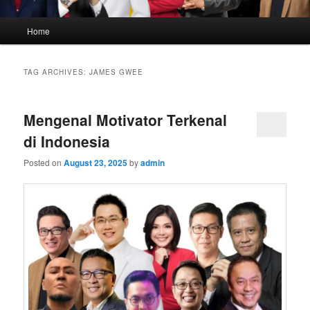
Main
Home
menu
TAG ARCHIVES:
JAMES GWEE
Mengenal Motivator Terkenal
di Indonesia
Posted on
August 23, 2025
by
admin