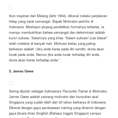
Ikon inspirasi dari Malang (lahir 1954), dikenal melalui perjalanan
hidup yang sarat semangat. Bapak Motivator perintis di
Indonesia. Meskipun jenjang pendidikan formalnya terbatas, ia
mampu membuktikan bahwa semangat dan determinasi adalah
kunci sukses. Salamnya yang khas
“Salam sukses! Luar biasa!”
telah melekat di banyak hati. Motivasi beliau yang paling
berkesan adalah “Jika anda keras pada diri sendiri, dunia akan
lunak pada anda. Namun jika anda lunak terhadap diri anda,
dunia akan keras terhadap anda.”
5. James Gwee
Sering dijuluki sebagai
Indonesia’s Favourite Trainer & Motivator
,
James Gwee adalah seorang motivator dan konsultan asal
Singapura yang sudah lebih dari 20 tahun berkarya di Indonesia.
Dikenal dengan gaya pembawaan training yang dinamis dengan
gaya bicara khas Singlish (Bahasa Inggris Singapur) campur