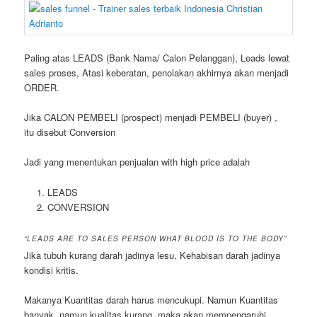
Paling atas LEADS (Bank Nama/ Calon Pelanggan), Leads lewat
sales proses, Atasi keberatan, penolakan akhirnya akan menjadi
ORDER.
Jika CALON PEMBELI (prospect) menjadi PEMBELI (buyer) ,
itu disebut Conversion
Jadi yang menentukan penjualan with high price adalah
LEADS
CONVERSION
“LEADS ARE TO SALES PERSON WHAT BLOOD IS TO THE BODY”
Jika tubuh kurang darah jadinya lesu, Kehabisan darah jadinya
kondisi kritis.
Makanya Kuantitas darah harus mencukupi. Namun Kuantitas
banyak, namun kualitas kurang, maka akan mempengaruhi