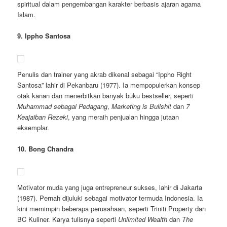
spiritual dalam pengembangan karakter berbasis ajaran agama
Islam.
9. Ippho Santosa
Penulis dan trainer yang akrab dikenal sebagai “Ippho Right
Santosa” lahir di Pekanbaru (1977). Ia mempopulerkan konsep
otak kanan dan menerbitkan banyak buku bestseller, seperti
Muhammad sebagai Pedagang
,
Marketing is Bullshit
dan
7
Keajaiban Rezeki
, yang meraih penjualan hingga jutaan
eksemplar.
10. Bong Chandra
Motivator muda yang juga entrepreneur sukses, lahir di Jakarta
(1987). Pernah dijuluki sebagai motivator termuda Indonesia. Ia
kini memimpin beberapa perusahaan, seperti Triniti Property dan
BC Kuliner. Karya tulisnya seperti
Unlimited Wealth
dan
The