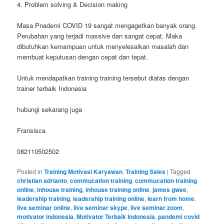
4. Problem solving & Decision making
Masa Pnademi COVID 19 sangat mengagetkan banyak orang.
Perubahan yang terjadi massive dan sangat cepat. Maka
dibutuhkan kemampuan untuk menyelesaikan masalah dan
membuat keputusan dengan cepat dan tepat.
Untuk mendapatkan training training tersebut diatas dengan
trainer terbaik Indonesia
hubungi sekarang juga
Fransisca
082110502502
Posted in
Training Motivasi Karyawan
,
Training Sales
|
Tagged
christian adrianto
,
commucation training
,
commucation training
online
,
inhouse training
,
inhouse training online
,
james gwee
,
leadership training
,
leadership training online
,
learn from home
,
live seminar online
,
live seminar skype
,
live seminar zoom
,
motivator indonesia
,
Motivator Terbaik Indonesia
,
pandemi covid