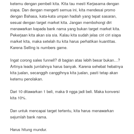
ketemu dengan pembeli kita. Kita tau mesti Kerjasama dengan
siapa. Dan dengan mengerti semua ini, kita mendesai promo
dengan Bahasa, kata-kata umpan hadiah yang tepat sasaran,
sesuai dengan target market kita. Jangan membohongi diri
menawarkan kepada bank nama yang bukan target market kita.
Pekerjaan kita akan sia sia. Kalau kita sudah jelas ciri ciri siapa
market kita, maka setelah itu kita harus perhatikan kuantitas.
Karena Selling is numbers game.
Ingat corong sales funnell? di bagian atas lebih besar bukan…?
Artinya leads jumlahnya harus banyak. Karena sehebat hebatnya
kita jualan, secanggih canggihnya kita jualan, pasti tetap akan
ketemu penolakan.
Dari 10 ditawarkan 1 beli, maka 9 ngga jadi beli. Maka konversi
kita 10%.
Dan untuk mencapai target tertentu, kita harus menawarkan
sejumlah bank nama.
Harus hitung mundur.