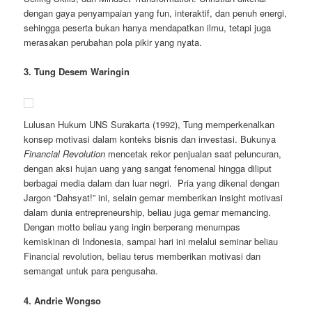
dengan gaya penyampaian yang fun, interaktif, dan penuh energi,
sehingga peserta bukan hanya mendapatkan ilmu, tetapi juga
merasakan perubahan pola pikir yang nyata.
3. Tung Desem Waringin
Lulusan Hukum UNS Surakarta (1992), Tung memperkenalkan
konsep motivasi dalam konteks bisnis dan investasi. Bukunya
Financial Revolution
mencetak rekor penjualan saat peluncuran,
dengan aksi hujan uang yang sangat fenomenal hingga diliput
berbagai media dalam dan luar negri. Pria yang dikenal dengan
Jargon “Dahsyat!” ini, selain gemar memberikan insight motivasi
dalam dunia entrepreneurship, beliau juga gemar memancing.
Dengan motto beliau yang ingin berperang menumpas
kemiskinan di Indonesia, sampai hari ini melalui seminar beliau
Financial revolution, beliau terus memberikan motivasi dan
semangat untuk para pengusaha.
4. Andrie Wongso