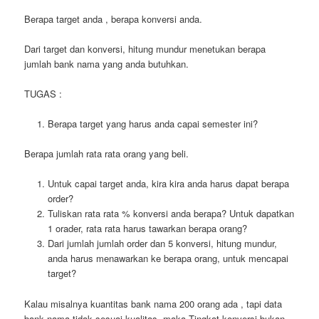
Berapa target anda , berapa konversi anda.
Dari target dan konversi, hitung mundur menetukan berapa
jumlah bank nama yang anda butuhkan.
TUGAS :
Berapa target yang harus anda capai semester ini?
Berapa jumlah rata rata orang yang beli.
Untuk capai target anda, kira kira anda harus dapat berapa
order?
Tuliskan rata rata % konversi anda berapa? Untuk dapatkan
1 orader, rata rata harus tawarkan berapa orang?
Dari jumlah jumlah order dan 5 konversi, hitung mundur,
anda harus menawarkan ke berapa orang, untuk mencapai
target?
Kalau misalnya kuantitas bank nama 200 orang ada , tapi data
bank nama tidak sesuai kualitas, maka Tingkat konversi bukan