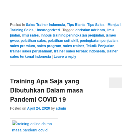
Posted in
Sales Trainer Indonesia
,
Tips Bisnis
,
Tips Sales - Menjual
,
Training Sales
,
Uncategorized
|
Tagged
christian adrianto
,
ilmu
jualan
,
ilmu sales
,
inhous training peningkatan penjualan
,
james
gwee
,
pelatihan sales
,
pelatihan soft skill
,
peningkatan penjualan
,
sales premium
,
sales program
,
sales trainer
,
Teknik Penjualan
,
trainer sales perusahaan
,
trainer sales terbaik Indonesia
,
trainer
sales terkenal indonesia
|
Leave a reply
Training Apa Saja yang
Dibutuhkan Dalam masa
Pandemi COVID 19
Posted on
April 24, 2020
by
admin