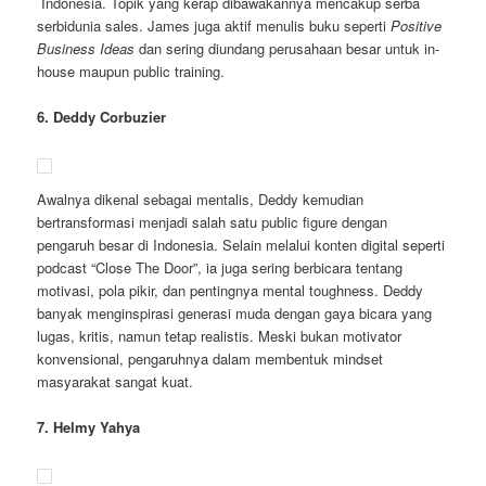
Indonesia. Topik yang kerap dibawakannya mencakup serba
serbidunia sales. James juga aktif menulis buku seperti
Positive
Business Ideas
dan sering diundang perusahaan besar untuk in-
house maupun public training.
6. Deddy Corbuzier
Awalnya dikenal sebagai mentalis, Deddy kemudian
bertransformasi menjadi salah satu public figure dengan
pengaruh besar di Indonesia. Selain melalui konten digital seperti
podcast “Close The Door”, ia juga sering berbicara tentang
motivasi, pola pikir, dan pentingnya mental toughness. Deddy
banyak menginspirasi generasi muda dengan gaya bicara yang
lugas, kritis, namun tetap realistis. Meski bukan motivator
konvensional, pengaruhnya dalam membentuk mindset
masyarakat sangat kuat.
7. Helmy Yahya