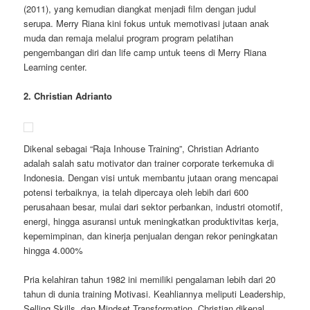
(2011), yang kemudian diangkat menjadi film dengan judul
serupa. Merry Riana kini fokus untuk memotivasi jutaan anak
muda dan remaja melalui program program pelatihan
pengembangan diri dan life camp untuk teens di Merry Riana
Learning center.
2. Christian Adrianto
Dikenal sebagai “Raja Inhouse Training”, Christian Adrianto
adalah salah satu motivator dan trainer corporate terkemuka di
Indonesia. Dengan visi untuk membantu jutaan orang mencapai
potensi terbaiknya, ia telah dipercaya oleh lebih dari 600
perusahaan besar, mulai dari sektor perbankan, industri otomotif,
energi, hingga asuransi untuk meningkatkan produktivitas kerja,
kepemimpinan, dan kinerja penjualan dengan rekor peningkatan
hingga 4.000%
Pria kelahiran tahun 1982 ini memiliki pengalaman lebih dari 20
tahun di dunia training Motivasi. Keahliannya meliputi Leadership,
Selling Skills, dan Mindset Transformation. Christian dikenal