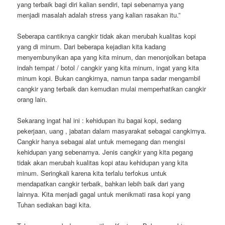
yang terbaik bagi diri kalian sendiri, tapi sebenarnya yang
menjadi masalah adalah stress yang kalian rasakan itu.”
Seberapa cantiknya cangkir tidak akan merubah kualitas kopi
yang di minum. Dari beberapa kejadian kita kadang
menyembunyikan apa yang kita minum, dan menonjolkan betapa
indah tempat / botol / cangkir yang kita minum, ingat yang kita
minum kopi. Bukan cangkirnya, namun tanpa sadar mengambil
cangkir yang terbaik dan kemudian mulai memperhatikan cangkir
orang lain.
Sekarang ingat hal ini : kehidupan itu bagai kopi, sedang
pekerjaan, uang , jabatan dalam masyarakat sebagai cangkirnya.
Cangkir hanya sebagai alat untuk memegang dan mengisi
kehidupan yang sebenarnya. Jenis cangkir yang kita pegang
tidak akan merubah kualitas kopi atau kehidupan yang kita
minum. Seringkali karena kita terlalu terfokus untuk
mendapatkan cangkir terbaik, bahkan lebih baik dari yang
lainnya. Kita menjadi gagal untuk menikmati rasa kopi yang
Tuhan sediakan bagi kita.