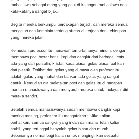
mahasiswa sebagai orang yang gaul di kalangan mahasiswa dan
kata-katanya sangat bijak.
Begitu mereka berkumpul percakapan terjadi, dan mereka semua
mengeluh dan komplain tentang stress di kerjaan dan kehidupan
yang mereka jalani.
Kemudian professor itu menawari tamu-tamunya minum, dengan
membawa poci besar berisi kopi dan cangkir dari berbagai jenis
ada yang dari porselin, kristal, kaca biasa, gelas biasa, bahkan
dari plastik. Terlihat dari gelas yang di bawa oleh profesor itu
adalah gelas yang mahal dan bahkan ada gelas yang sangat
cantik. Kemudian dia meletakan poci dan gelas itu di hadapan
mantan mahasiswanya dan menyuruh mereka untuk melayani diri
mereka sendiri.
Setelah semua mahasiswanya sudah membawa cangkir kopi
masing masing, professor itu mengatakan : “Jika kalian
perhatikan, semua cangkir yang indah dan mahal telah kalian
ambil, yang tertinggal hanyalah gelas biasa dan murah.
Sebenarnya normal bagi kalian untuk menginginkan sesuatu