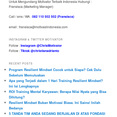
Untuk Mengundang Motivator Terbaik Indonesia Hubungi :
Fransisca (Marketing Manager)
Call / sms / WA :
082 110 502 502 (Fransisca)
email : fransisca@motivasiindonesia.com
INSTAGRAM & TWITTER MOTIVATOR
Follow :
Instagram @ChrisMotivator
Follow :
Tiktok @christianadrianto
RECENT POSTS
Program Resilient Mindset Cocok untuk Siapa? Cek Dulu
Sebelum Memutuskan
Apa yang Terjadi dalam 1 Hari Training Resilient Mindset?
Ini Isi Lengkapnya
ROI Training Mental Karyawan: Berapa Nilai Nyata yang Bisa
Dihitung?
Resilient Mindset Bukan Motivasi Biasa. Ini Sains! Inilah
Bedanya
5 TANDA TIM ANDA SEDANG BERJALAN DI ATAS FONDASI