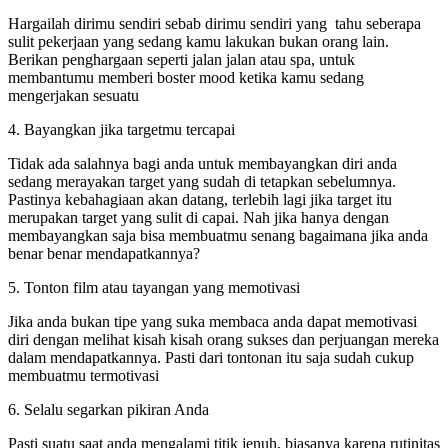
Hargailah dirimu sendiri sebab dirimu sendiri yang tahu seberapa
sulit pekerjaan yang sedang kamu lakukan bukan orang lain.
Berikan penghargaan seperti jalan jalan atau spa, untuk
membantumu memberi boster mood ketika kamu sedang
mengerjakan sesuatu
4. Bayangkan jika targetmu tercapai
Tidak ada salahnya bagi anda untuk membayangkan diri anda
sedang merayakan target yang sudah di tetapkan sebelumnya.
Pastinya kebahagiaan akan datang, terlebih lagi jika target itu
merupakan target yang sulit di capai. Nah jika hanya dengan
membayangkan saja bisa membuatmu senang bagaimana jika anda
benar benar mendapatkannya?
5. Tonton film atau tayangan yang memotivasi
Jika anda bukan tipe yang suka membaca anda dapat memotivasi
diri dengan melihat kisah kisah orang sukses dan perjuangan mereka
dalam mendapatkannya. Pasti dari tontonan itu saja sudah cukup
membuatmu termotivasi
6. Selalu segarkan pikiran Anda
Pasti suatu saat anda mengalami titik jenuh, biasanya karena rutinitas