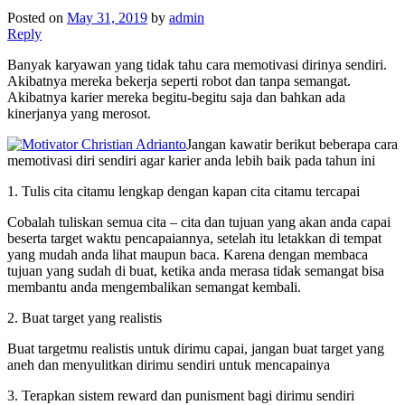
Posted on
May 31, 2019
by
admin
Reply
Banyak karyawan yang tidak tahu cara memotivasi dirinya sendiri.
Akibatnya mereka bekerja seperti robot dan tanpa semangat.
Akibatnya karier mereka begitu-begitu saja dan bahkan ada
kinerjanya yang merosot.
Jangan kawatir berikut beberapa cara
memotivasi diri sendiri agar karier anda lebih baik pada tahun ini
1. Tulis cita citamu lengkap dengan kapan cita citamu tercapai
Cobalah tuliskan semua cita – cita dan tujuan yang akan anda capai
beserta target waktu pencapaiannya, setelah itu letakkan di tempat
yang mudah anda lihat maupun baca. Karena dengan membaca
tujuan yang sudah di buat, ketika anda merasa tidak semangat bisa
membantu anda mengembalikan semangat kembali.
2. Buat target yang realistis
Buat targetmu realistis untuk dirimu capai, jangan buat target yang
aneh dan menyulitkan dirimu sendiri untuk mencapainya
3. Terapkan sistem reward dan punisment bagi dirimu sendiri