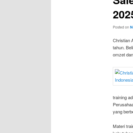
202
Posted on
N
Christian 
tahun. Bel
omzet dan
training a
Perusahaa
yang berb
Materi tra