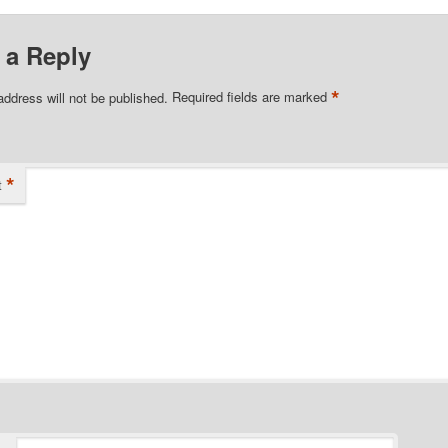
 a Reply
*
address will not be published.
Required fields are marked
*
t