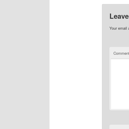
Leave
Your email 
Commen