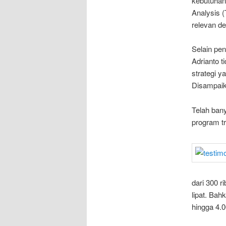
kebutuhan.
Analysis 
relevan de
Selain pen
Adrianto 
strategi y
Disampaik
Telah bany
program tr
dari 300 r
lipat. Ba
hingga 4.