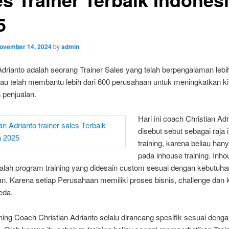
5
ovember 14, 2024
by
admin
Adrianto adalah seorang Trainer Sales yang telah berpengalaman lebih
iau telah membantu lebih dari 600 perusahaan untuk meningkatkan ki
 penjualan.
Hari ini coach Christian Adr
disebut sebut sebagai raja
training, karena beliau han
pada inhouse training. Inh
dalah program training yang didesain custom sesuai dengan kebutuha
n. Karena setiap Perusahaan memiliki proses bisnis, challenge dan
eda.
ining Coach Christian Adrianto selalu dirancang spesifik sesuai deng