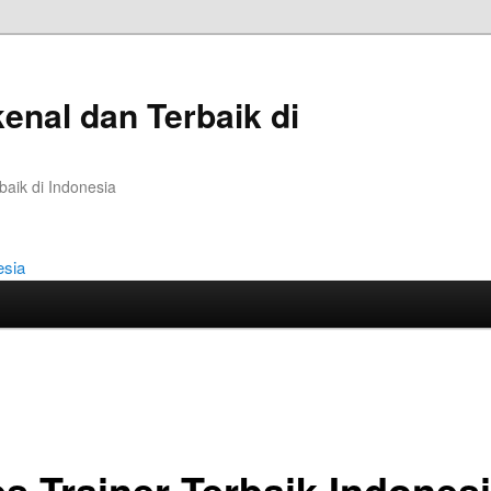
kenal dan Terbaik di
baik di Indonesia
es Trainer Terbaik Indones