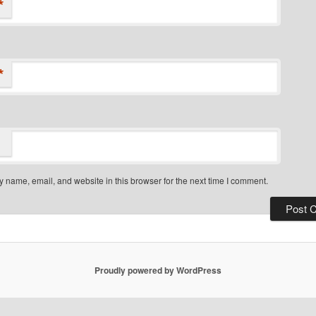
*
*
 name, email, and website in this browser for the next time I comment.
Proudly powered by WordPress