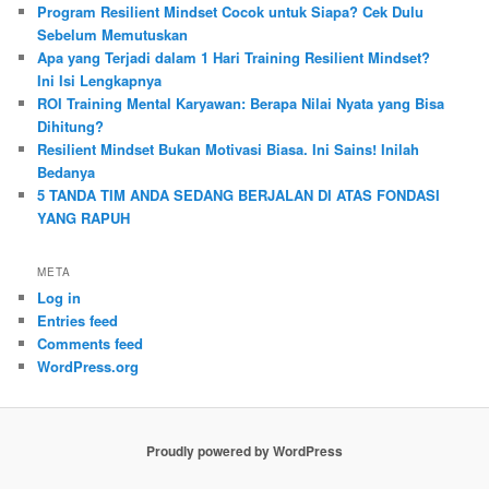
Program Resilient Mindset Cocok untuk Siapa? Cek Dulu
Sebelum Memutuskan
Apa yang Terjadi dalam 1 Hari Training Resilient Mindset?
Ini Isi Lengkapnya
ROI Training Mental Karyawan: Berapa Nilai Nyata yang Bisa
Dihitung?
Resilient Mindset Bukan Motivasi Biasa. Ini Sains! Inilah
Bedanya
5 TANDA TIM ANDA SEDANG BERJALAN DI ATAS FONDASI
YANG RAPUH
META
Log in
Entries feed
Comments feed
WordPress.org
Proudly powered by WordPress