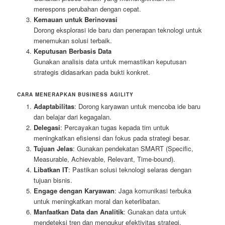
merespons perubahan dengan cepat.
Kemauan untuk Berinovasi
Dorong eksplorasi ide baru dan penerapan teknologi untuk
menemukan solusi terbaik.
Keputusan Berbasis Data
Gunakan analisis data untuk memastikan keputusan
strategis didasarkan pada bukti konkret.
CARA MENERAPKAN BUSINESS AGILITY
Adaptabilitas
: Dorong karyawan untuk mencoba ide baru
dan belajar dari kegagalan.
Delegasi
: Percayakan tugas kepada tim untuk
meningkatkan efisiensi dan fokus pada strategi besar.
Tujuan Jelas
: Gunakan pendekatan SMART (Specific,
Measurable, Achievable, Relevant, Time-bound).
Libatkan IT
: Pastikan solusi teknologi selaras dengan
tujuan bisnis.
Engage dengan Karyawan
: Jaga komunikasi terbuka
untuk meningkatkan moral dan keterlibatan.
Manfaatkan Data dan Analitik
: Gunakan data untuk
mendeteksi tren dan mengukur efektivitas strategi.