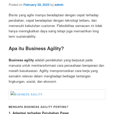
Posted on
February 28, 2025
by
admin
Bisnis yang agile mampu beradaptasi dengan cepat terhadap
perubahan, cepat beradaptasi dengan teknologi terbaru, dan
memenuhi kebutuhan customer. Fleksibilitas semacam ini tidak
hanya meningkatkan daya saing tetapi juga memastikan long
term sustainability.
Apa itu Business Agility?
Business agility
adalah pendekatan yang berpusat pada
manusia untuk mentransformasi cara perusahaan beroperasi dan
meraih kesuksesan. Agility mempromosikan cara kerja yang
semakin relevan dalam menghadapi berbagai tantangan
lingkungan, sosial, dan ekonomi.
MENGAPA BUSINESS AGILITY PENTING?
1. Adaptasi terhadap Perubahan Pasar