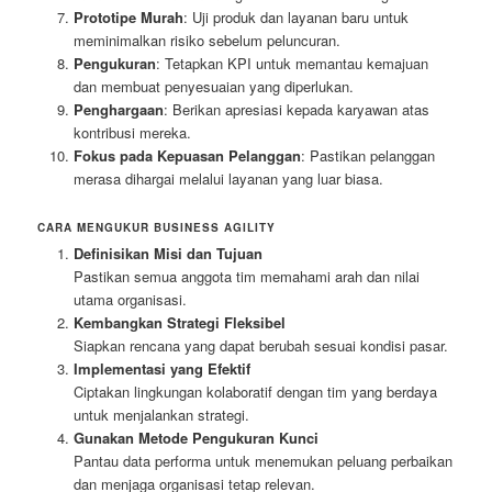
Prototipe Murah
: Uji produk dan layanan baru untuk
meminimalkan risiko sebelum peluncuran.
Pengukuran
: Tetapkan KPI untuk memantau kemajuan
dan membuat penyesuaian yang diperlukan.
Penghargaan
: Berikan apresiasi kepada karyawan atas
kontribusi mereka.
Fokus pada Kepuasan Pelanggan
: Pastikan pelanggan
merasa dihargai melalui layanan yang luar biasa.
CARA MENGUKUR BUSINESS AGILITY
Definisikan Misi dan Tujuan
Pastikan semua anggota tim memahami arah dan nilai
utama organisasi.
Kembangkan Strategi Fleksibel
Siapkan rencana yang dapat berubah sesuai kondisi pasar.
Implementasi yang Efektif
Ciptakan lingkungan kolaboratif dengan tim yang berdaya
untuk menjalankan strategi.
Gunakan Metode Pengukuran Kunci
Pantau data performa untuk menemukan peluang perbaikan
dan menjaga organisasi tetap relevan.