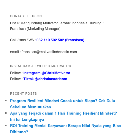
CONTACT PERSON
Untuk Mengundang Motivator Terbaik Indonesia Hubungi :
Fransisca (Marketing Manager)
Call / sms / WA :
082 110 502 502 (Fransisca)
email : fransisca@motivasiindonesia.com
INSTAGRAM & TWITTER MOTIVATOR
Follow :
Instagram @ChrisMotivator
Follow :
Tiktok @christianadrianto
RECENT POSTS
Program Resilient Mindset Cocok untuk Siapa? Cek Dulu
Sebelum Memutuskan
Apa yang Terjadi dalam 1 Hari Training Resilient Mindset?
Ini Isi Lengkapnya
ROI Training Mental Karyawan: Berapa Nilai Nyata yang Bisa
Dihitung?