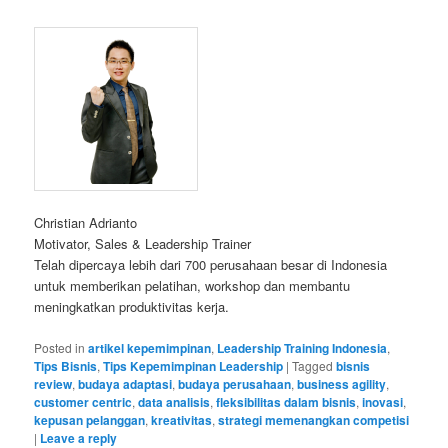
Christian Adrianto
Motivator, Sales & Leadership Trainer
Telah dipercaya lebih dari 700 perusahaan besar di Indonesia
untuk memberikan pelatihan, workshop dan membantu
meningkatkan produktivitas kerja.
Posted in
artikel kepemimpinan
,
Leadership Training Indonesia
,
Tips Bisnis
,
Tips Kepemimpinan Leadership
|
Tagged
bisnis
review
,
budaya adaptasi
,
budaya perusahaan
,
business agility
,
customer centric
,
data analisis
,
fleksibilitas dalam bisnis
,
inovasi
,
kepusan pelanggan
,
kreativitas
,
strategi memenangkan competisi
|
Leave a reply