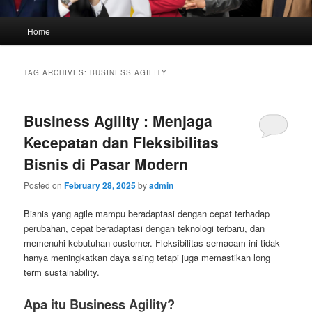
Main
Home
menu
TAG ARCHIVES:
BUSINESS AGILITY
Business Agility : Menjaga
Kecepatan dan Fleksibilitas
Bisnis di Pasar Modern
Posted on
February 28, 2025
by
admin
Bisnis yang agile mampu beradaptasi dengan cepat terhadap
perubahan, cepat beradaptasi dengan teknologi terbaru, dan
memenuhi kebutuhan customer. Fleksibilitas semacam ini tidak
hanya meningkatkan daya saing tetapi juga memastikan long
term sustainability.
Apa itu Business Agility?