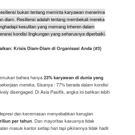
esiliensi bukan tentang meminta karyawan menerima
an diam. Resiliensi adalah tentang membekali mereka
ghadapi kesulitan yang memang inheren dalam
eransi kondisi lingkungan yang seharusnya diperbaiki.
baikan: Krisis Diam-Diam di Organisasi Anda
{#3}
enemukan bahwa hanya
23% karyawan di dunia yang
ekerjaan mereka. Sisanya : 77% berada dalam kondisi
vely disengaged. Di Asia Pasifik, angka ini bahkan lebih
epresi dan kecemasan menyebabkan kerugian
triliun per tahun
. Dan mayoritas kasusnya tidak
lan masuk kantor setiap hari tapi pikirannya tidak hadir