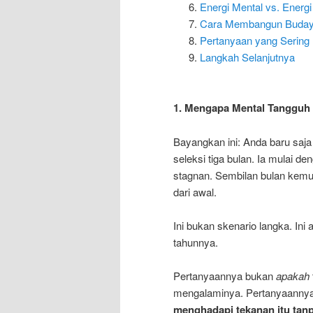
Energi Mental vs. Energ
Cara Membangun Budaya 
Pertanyaan yang Sering 
Langkah Selanjutnya
1. Mengapa Mental Tangguh J
Bayangkan ini: Anda baru saj
seleksi tiga bulan. Ia mulai d
stagnan. Sembilan bulan kemu
dari awal.
Ini bukan skenario langka. Ini
tahunnya.
Pertanyaannya bukan
apakah
mengalaminya. Pertanyaannya
menghadapi tekanan itu tan