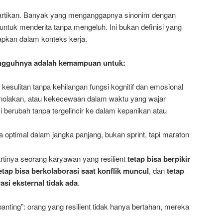
lahartikan. Banyak yang menganggapnya sinonim dengan
ntuk menderita tanpa mengeluh. Ini bukan definisi yang
rapkan dalam konteks kerja.
ungguhnya adalah kemampuan untuk:
kesulitan tanpa kehilangan fungsi kognitif dan emosional
enolakan, atau kekecewaan dalam waktu yang wajar
i berubah tanpa tergelincir ke dalam kepanikan atau
a optimal dalam jangka panjang, bukan sprint, tapi maraton
artinya seorang karyawan yang resilient
tetap bisa berpikir
etap bisa berkolaborasi saat konflik muncul
, dan
tetap
si eksternal tidak ada
.
anting”: orang yang resilient tidak hanya bertahan, mereka