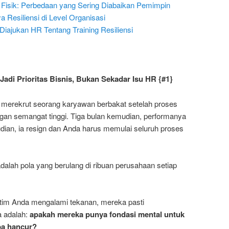
i Fisik: Perbedaan yang Sering Diabaikan Pemimpin
Resiliensi di Level Organisasi
Diajukan HR Tentang Training Resiliensi
adi Prioritas Bisnis, Bukan Sekadar Isu HR {#1}
a merekrut seorang karyawan berbakat setelah proses
engan semangat tinggi. Tiga bulan kemudian, performanya
dian, ia resign dan Anda harus memulai seluruh proses
 adalah pola yang berulang di ribuan perusahaan setiap
tim Anda mengalami tekanan, mereka pasti
 adalah:
apakah mereka punya fondasi mental untuk
pa hancur?