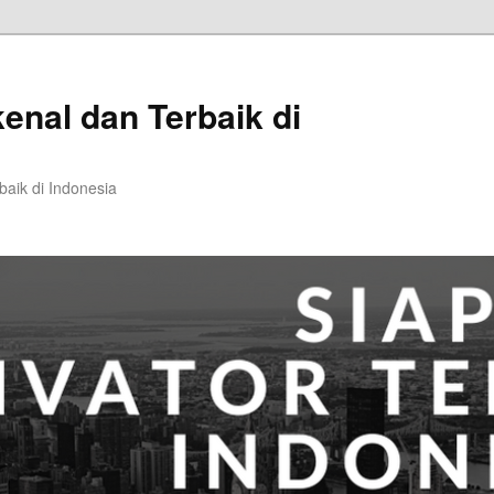
kenal dan Terbaik di
baik di Indonesia