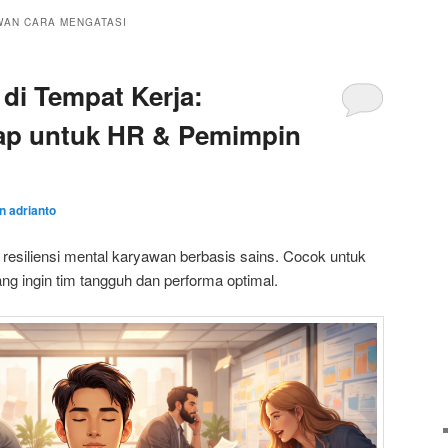
AN CARA MENGATASI
di Tempat Kerja:
ap untuk HR & Pemimpin
an adrianto
siliensi mental karyawan berbasis sains. Cocok untuk
g ingin tim tangguh dan performa optimal.