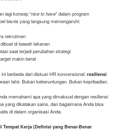
n lagi konsep “
nice to have
” dalam program
iabel bisnis yang langsung memengaruhi:
aya rekrutmen
 dibuat di bawah tekanan
si saat terjadi perubahan strategi
target makin berat
 ini berbeda dari diskusi HR konvensional:
resiliensi
aan lahir. Bukan keberuntungan. Bukan kepribadian.
da memahami apa yang dimaksud dengan resiliensi
a yang dikatakan sains, dan bagaimana Anda bisa
is di dalam organisasi Anda.
 di Tempat Kerja (Definisi yang Benar-Benar