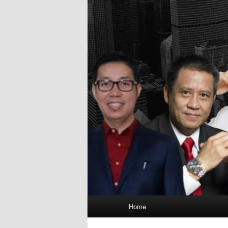
Main
Home
menu