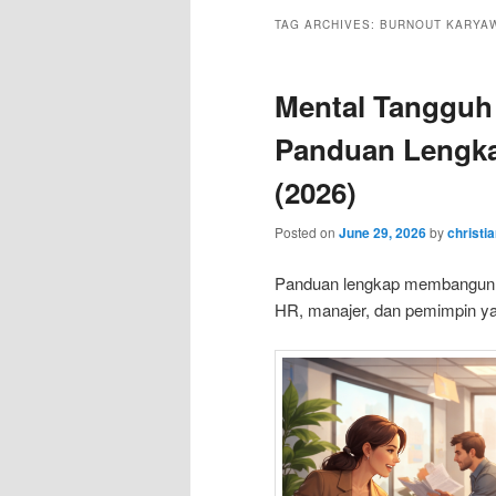
TAG ARCHIVES:
BURNOUT KARYAW
Mental Tangguh 
Panduan Lengk
(2026)
Posted on
June 29, 2026
by
christi
Panduan lengkap membangun re
HR, manajer, dan pemimpin yan