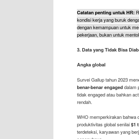
Catatan penting untuk HR:
R
kondisi kerja yang buruk deng
dengan kemampuan untuk men
pekerjaan, bukan untuk mentol
3. Data yang Tidak Bisa Dia
Angka global
Survei Gallup tahun 2023 m
benar-benar engaged
dalam p
tidak engaged atau bahkan acti
rendah.
WHO memperkirakan bahwa d
produktivitas global senilai
$1 
terdeteksi, karyawan yang berja