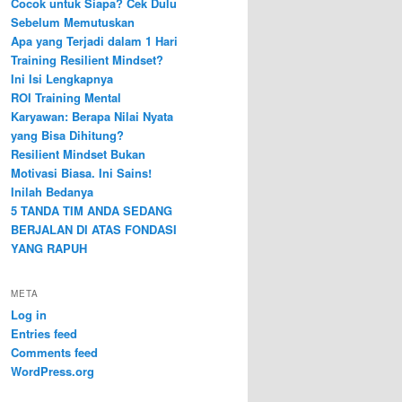
Cocok untuk Siapa? Cek Dulu
Sebelum Memutuskan
Apa yang Terjadi dalam 1 Hari
Training Resilient Mindset?
Ini Isi Lengkapnya
ROI Training Mental
Karyawan: Berapa Nilai Nyata
yang Bisa Dihitung?
Resilient Mindset Bukan
Motivasi Biasa. Ini Sains!
Inilah Bedanya
5 TANDA TIM ANDA SEDANG
BERJALAN DI ATAS FONDASI
YANG RAPUH
META
Log in
Entries feed
Comments feed
WordPress.org