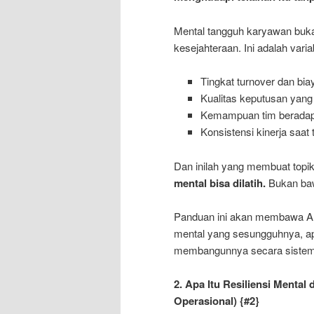
Mental tangguh karyawan buka
kesejahteraan. Ini adalah var
Tingkat turnover dan bi
Kualitas keputusan yang
Kemampuan tim beradapta
Konsistensi kinerja saat 
Dan inilah yang membuat topik
mental bisa dilatih.
Bukan baw
Panduan ini akan membawa An
mental yang sesungguhnya, ap
membangunnya secara sistemat
2. Apa Itu Resiliensi Mental
Operasional)
{#2}