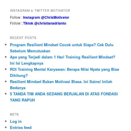
INSTAGRAM & TWITTER MOTIVATOR
Follow :
Instagram @ChrisMotivator
Follow :
Tiktok @christianadrianto
RECENT POSTS
Program Resilient Mindset Cocok untuk Siapa? Cek Dulu
Sebelum Memutuskan
Apa yang Terjadi dalam 1 Hari Training Resilient Mindset?
Ini Isi Lengkapnya
ROI Training Mental Karyawan: Berapa Nilai Nyata yang Bisa
Dihitung?
Resilient Mindset Bukan Motivasi Biasa. Ini Sains! Inilah
Bedanya
5 TANDA TIM ANDA SEDANG BERJALAN DI ATAS FONDASI
YANG RAPUH
META
Log in
Entries feed