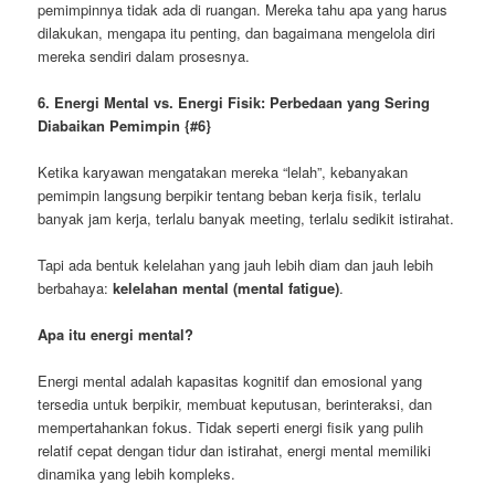
pemimpinnya tidak ada di ruangan. Mereka tahu apa yang harus
dilakukan, mengapa itu penting, dan bagaimana mengelola diri
mereka sendiri dalam prosesnya.
6. Energi Mental vs. Energi Fisik: Perbedaan yang Sering
Diabaikan Pemimpin
{#6}
Ketika karyawan mengatakan mereka “lelah”, kebanyakan
pemimpin langsung berpikir tentang beban kerja fisik, terlalu
banyak jam kerja, terlalu banyak meeting, terlalu sedikit istirahat.
Tapi ada bentuk kelelahan yang jauh lebih diam dan jauh lebih
berbahaya:
kelelahan mental (mental fatigue)
.
Apa itu energi mental?
Energi mental adalah kapasitas kognitif dan emosional yang
tersedia untuk berpikir, membuat keputusan, berinteraksi, dan
mempertahankan fokus. Tidak seperti energi fisik yang pulih
relatif cepat dengan tidur dan istirahat, energi mental memiliki
dinamika yang lebih kompleks.