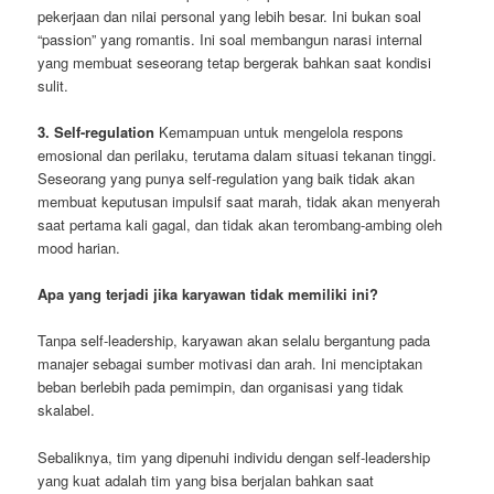
pekerjaan dan nilai personal yang lebih besar. Ini bukan soal
“passion” yang romantis. Ini soal membangun narasi internal
yang membuat seseorang tetap bergerak bahkan saat kondisi
sulit.
3. Self-regulation
Kemampuan untuk mengelola respons
emosional dan perilaku, terutama dalam situasi tekanan tinggi.
Seseorang yang punya self-regulation yang baik tidak akan
membuat keputusan impulsif saat marah, tidak akan menyerah
saat pertama kali gagal, dan tidak akan terombang-ambing oleh
mood harian.
Apa yang terjadi jika karyawan tidak memiliki ini?
Tanpa self-leadership, karyawan akan selalu bergantung pada
manajer sebagai sumber motivasi dan arah. Ini menciptakan
beban berlebih pada pemimpin, dan organisasi yang tidak
skalabel.
Sebaliknya, tim yang dipenuhi individu dengan self-leadership
yang kuat adalah tim yang bisa berjalan bahkan saat