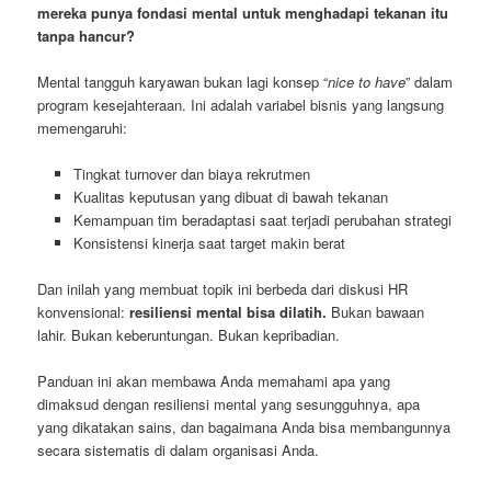
mereka punya fondasi mental untuk menghadapi tekanan itu
tanpa hancur?
Mental tangguh karyawan bukan lagi konsep “
nice to have
” dalam
program kesejahteraan. Ini adalah variabel bisnis yang langsung
memengaruhi:
Tingkat turnover dan biaya rekrutmen
Kualitas keputusan yang dibuat di bawah tekanan
Kemampuan tim beradaptasi saat terjadi perubahan strategi
Konsistensi kinerja saat target makin berat
Dan inilah yang membuat topik ini berbeda dari diskusi HR
konvensional:
resiliensi mental bisa dilatih.
Bukan bawaan
lahir. Bukan keberuntungan. Bukan kepribadian.
Panduan ini akan membawa Anda memahami apa yang
dimaksud dengan resiliensi mental yang sesungguhnya, apa
yang dikatakan sains, dan bagaimana Anda bisa membangunnya
secara sistematis di dalam organisasi Anda.