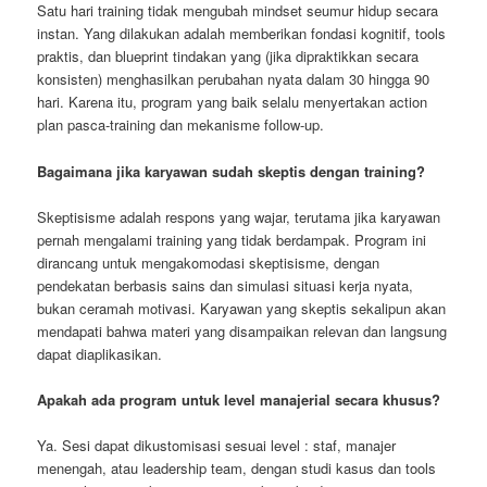
Satu hari training tidak mengubah mindset seumur hidup secara
instan. Yang dilakukan adalah memberikan fondasi kognitif, tools
praktis, dan blueprint tindakan yang (jika dipraktikkan secara
konsisten) menghasilkan perubahan nyata dalam 30 hingga 90
hari. Karena itu, program yang baik selalu menyertakan action
plan pasca-training dan mekanisme follow-up.
Bagaimana jika karyawan sudah skeptis dengan training?
Skeptisisme adalah respons yang wajar, terutama jika karyawan
pernah mengalami training yang tidak berdampak. Program ini
dirancang untuk mengakomodasi skeptisisme, dengan
pendekatan berbasis sains dan simulasi situasi kerja nyata,
bukan ceramah motivasi. Karyawan yang skeptis sekalipun akan
mendapati bahwa materi yang disampaikan relevan dan langsung
dapat diaplikasikan.
Apakah ada program untuk level manajerial secara khusus?
Ya. Sesi dapat dikustomisasi sesuai level : staf, manajer
menengah, atau leadership team, dengan studi kasus dan tools