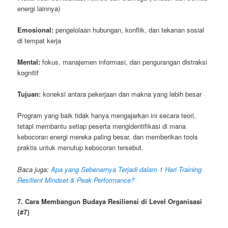
energi lainnya)
Emosional:
pengelolaan hubungan, konflik, dan tekanan sosial
di tempat kerja
Mental:
fokus, manajemen informasi, dan pengurangan distraksi
kognitif
Tujuan:
koneksi antara pekerjaan dan makna yang lebih besar
Program yang baik tidak hanya mengajarkan ini secara teori,
tetapi membantu setiap peserta mengidentifikasi di mana
kebocoran energi mereka paling besar, dan memberikan tools
praktis untuk menutup kebocoran tersebut.
Baca juga:
Apa yang Sebenarnya Terjadi dalam 1 Hari Training
Resilient Mindset & Peak Performance?
7. Cara Membangun Budaya Resiliensi di Level Organisasi
{#7}