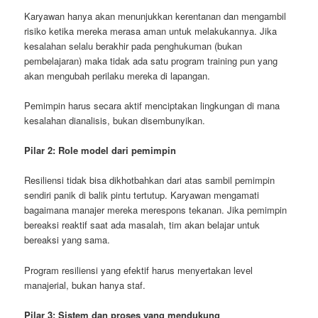
Karyawan hanya akan menunjukkan kerentanan dan mengambil
risiko ketika mereka merasa aman untuk melakukannya. Jika
kesalahan selalu berakhir pada penghukuman (bukan
pembelajaran) maka tidak ada satu program training pun yang
akan mengubah perilaku mereka di lapangan.
Pemimpin harus secara aktif menciptakan lingkungan di mana
kesalahan dianalisis, bukan disembunyikan.
Pilar 2: Role model dari pemimpin
Resiliensi tidak bisa dikhotbahkan dari atas sambil pemimpin
sendiri panik di balik pintu tertutup. Karyawan mengamati
bagaimana manajer mereka merespons tekanan. Jika pemimpin
bereaksi reaktif saat ada masalah, tim akan belajar untuk
bereaksi yang sama.
Program resiliensi yang efektif harus menyertakan level
manajerial, bukan hanya staf.
Pilar 3: Sistem dan proses yang mendukung