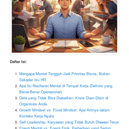
Daftar Isi:
Mengapa Mental Tangguh Jadi Prioritas Bisnis, Bukan
Sekadar Isu HR
Apa Itu Resiliensi Mental di Tempat Kerja (Definisi yang
Benar-Benar Operasional)
Data yang Tidak Bisa Diabaikan: Krisis Diam-Diam di
Organisasi Anda
Growth Mindset vs. Fixed Mindset: Apa Artinya dalam
Konteks Kerja Nyata
Self-Leadership: Karyawan yang Tidak Butuh Diawasi Terus
Energi Mental vs. Energi Fisik: Perbedaan yang Sering