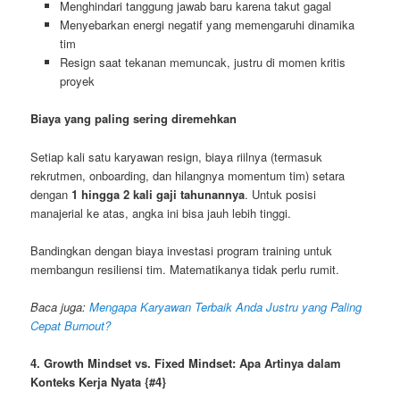
Menghindari tanggung jawab baru karena takut gagal
Menyebarkan energi negatif yang memengaruhi dinamika
tim
Resign saat tekanan memuncak, justru di momen kritis
proyek
Biaya yang paling sering diremehkan
Setiap kali satu karyawan resign, biaya riilnya (termasuk
rekrutmen, onboarding, dan hilangnya momentum tim) setara
dengan
1 hingga 2 kali gaji tahunannya
. Untuk posisi
manajerial ke atas, angka ini bisa jauh lebih tinggi.
Bandingkan dengan biaya investasi program training untuk
membangun resiliensi tim. Matematikanya tidak perlu rumit.
Baca juga:
Mengapa Karyawan Terbaik Anda Justru yang Paling
Cepat Burnout?
4. Growth Mindset vs. Fixed Mindset: Apa Artinya dalam
Konteks Kerja Nyata {#4}