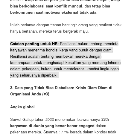
bisa berkolaborasi saat konflik muncul
, dan
tetap bisa
berkomitmen saat motivasi eksternal tidak ada
.
Inilah bedanya dengan “tahan banting”: orang yang resilient tidak
hanya bertahan, mereka terus bergerak maju.
Catatan penting untuk HR:
Resiliensi bukan tentang meminta
karyawan menerima kondisi kerja yang buruk dengan diam.
Resiliensi adalah tentang membekali mereka dengan
kemampuan untuk menghadapi kesulitan yang memang inheren
dalam pekerjaan, bukan untuk mentoleransi kondisi lingkungan
yang seharusnya diperbaiki.
3. Data yang Tidak Bisa Diabaikan: Krisis Diam-Diam di
Organisasi Anda
{#3}
Angka global
Survei Gallup tahun 2023 menemukan bahwa hanya
23%
karyawan di dunia yang benar-benar engaged
dalam
pekerjaan mereka. Sisanya : 77% berada dalam kondisi tidak