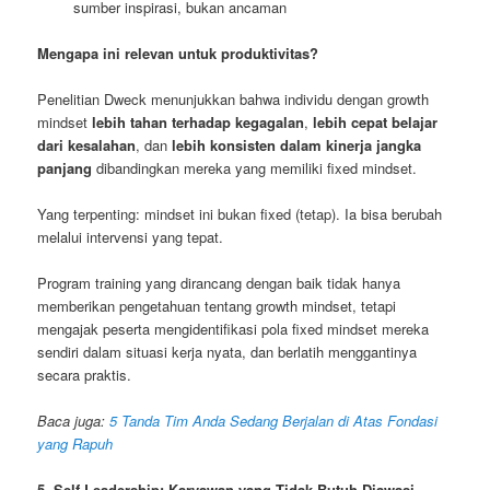
sumber inspirasi, bukan ancaman
Mengapa ini relevan untuk produktivitas?
Penelitian Dweck menunjukkan bahwa individu dengan growth
mindset
lebih tahan terhadap kegagalan
,
lebih cepat belajar
dari kesalahan
, dan
lebih konsisten dalam kinerja jangka
panjang
dibandingkan mereka yang memiliki fixed mindset.
Yang terpenting: mindset ini bukan fixed (tetap). Ia bisa berubah
melalui intervensi yang tepat.
Program training yang dirancang dengan baik tidak hanya
memberikan pengetahuan tentang growth mindset, tetapi
mengajak peserta mengidentifikasi pola fixed mindset mereka
sendiri dalam situasi kerja nyata, dan berlatih menggantinya
secara praktis.
Baca juga:
5 Tanda Tim Anda Sedang Berjalan di Atas Fondasi
yang Rapuh
5. Self-Leadership: Karyawan yang Tidak Butuh Diawasi