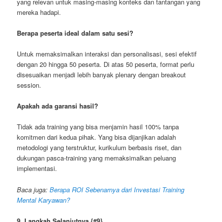
yang relevan untuk masing-masing konteks dan tantangan yang
mereka hadapi.
Berapa peserta ideal dalam satu sesi?
Untuk memaksimalkan interaksi dan personalisasi, sesi efektif
dengan 20 hingga 50 peserta. Di atas 50 peserta, format perlu
disesuaikan menjadi lebih banyak plenary dengan breakout
session.
Apakah ada garansi hasil?
Tidak ada training yang bisa menjamin hasil 100% tanpa
komitmen dari kedua pihak. Yang bisa dijanjikan adalah
metodologi yang terstruktur, kurikulum berbasis riset, dan
dukungan pasca-training yang memaksimalkan peluang
implementasi.
Baca juga:
Berapa ROI Sebenarnya dari Investasi Training
Mental Karyawan?
9. Langkah Selanjutnya
{#9}