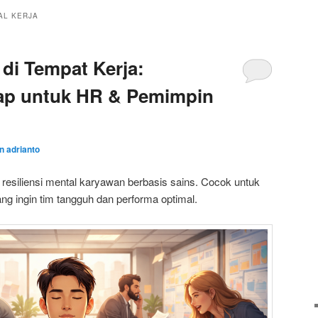
AL KERJA
di Tempat Kerja:
ap untuk HR & Pemimpin
an adrianto
siliensi mental karyawan berbasis sains. Cocok untuk
g ingin tim tangguh dan performa optimal.