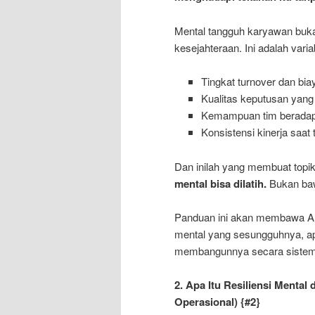
Mental tangguh karyawan buka
kesejahteraan. Ini adalah var
Tingkat turnover dan bi
Kualitas keputusan yang
Kemampuan tim beradapta
Konsistensi kinerja saat 
Dan inilah yang membuat topik
mental bisa dilatih.
Bukan baw
Panduan ini akan membawa An
mental yang sesungguhnya, ap
membangunnya secara sistemat
2. Apa Itu Resiliensi Mental
Operasional)
{#2}