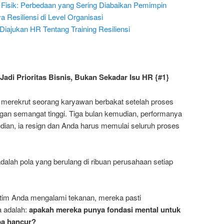
i Fisik: Perbedaan yang Sering Diabaikan Pemimpin
Resiliensi di Level Organisasi
Diajukan HR Tentang Training Resiliensi
adi Prioritas Bisnis, Bukan Sekadar Isu HR {#1}
a merekrut seorang karyawan berbakat setelah proses
engan semangat tinggi. Tiga bulan kemudian, performanya
dian, ia resign dan Anda harus memulai seluruh proses
 adalah pola yang berulang di ribuan perusahaan setiap
tim Anda mengalami tekanan, mereka pasti
 adalah:
apakah mereka punya fondasi mental untuk
pa hancur?