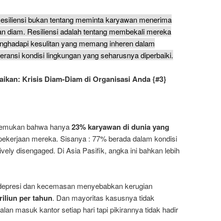
esiliensi bukan tentang meminta karyawan menerima
an diam. Resiliensi adalah tentang membekali mereka
ghadapi kesulitan yang memang inheren dalam
eransi kondisi lingkungan yang seharusnya diperbaiki.
baikan: Krisis Diam-Diam di Organisasi Anda
{#3}
enemukan bahwa hanya
23% karyawan di dunia yang
ekerjaan mereka. Sisanya : 77% berada dalam kondisi
vely disengaged. Di Asia Pasifik, angka ini bahkan lebih
epresi dan kecemasan menyebabkan kerugian
triliun per tahun
. Dan mayoritas kasusnya tidak
lan masuk kantor setiap hari tapi pikirannya tidak hadir