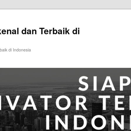
kenal dan Terbaik di
baik di Indonesia