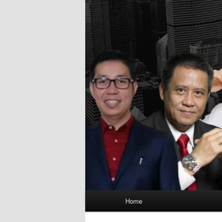
Main
Home
menu