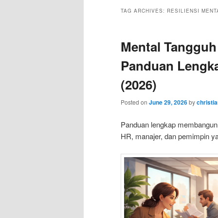
TAG ARCHIVES:
RESILIENSI MENT
Mental Tangguh 
Panduan Lengk
(2026)
Posted on
June 29, 2026
by
christi
Panduan lengkap membangun re
HR, manajer, dan pemimpin yan