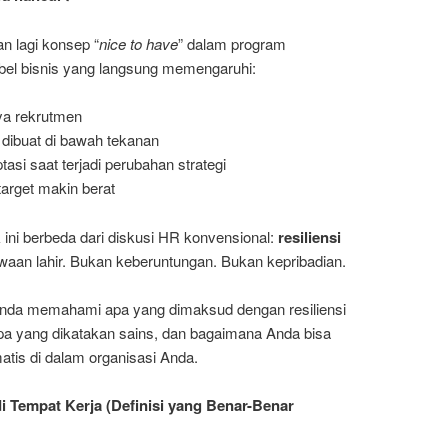
n lagi konsep “
nice to have
” dalam program
iabel bisnis yang langsung memengaruhi:
aya rekrutmen
 dibuat di bawah tekanan
si saat terjadi perubahan strategi
target makin berat
 ini berbeda dari diskusi HR konvensional:
resiliensi
aan lahir. Bukan keberuntungan. Bukan kepribadian.
da memahami apa yang dimaksud dengan resiliensi
a yang dikatakan sains, dan bagaimana Anda bisa
is di dalam organisasi Anda.
 di Tempat Kerja (Definisi yang Benar-Benar