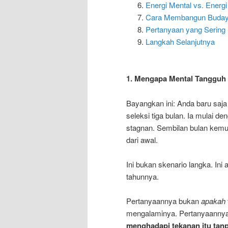
Energi Mental vs. Energ
Cara Membangun Budaya 
Pertanyaan yang Sering 
Langkah Selanjutnya
1. Mengapa Mental Tangguh J
Bayangkan ini: Anda baru saj
seleksi tiga bulan. Ia mulai d
stagnan. Sembilan bulan kemu
dari awal.
Ini bukan skenario langka. Ini
tahunnya.
Pertanyaannya bukan
apakah
mengalaminya. Pertanyaannya
menghadapi tekanan itu tan