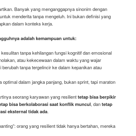
lahartikan. Banyak yang menganggapnya sinonim dengan
ntuk menderita tanpa mengeluh. Ini bukan definisi yang
rapkan dalam konteks kerja.
ungguhnya adalah kemampuan untuk:
kesulitan tanpa kehilangan fungsi kognitif dan emosional
enolakan, atau kekecewaan dalam waktu yang wajar
i berubah tanpa tergelincir ke dalam kepanikan atau
a optimal dalam jangka panjang, bukan sprint, tapi maraton
artinya seorang karyawan yang resilient
tetap bisa berpikir
etap bisa berkolaborasi saat konflik muncul
, dan
tetap
si eksternal tidak ada
.
anting”: orang yang resilient tidak hanya bertahan, mereka