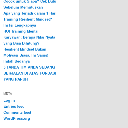
Cocok untuk Siapa? Cek Dulu
Sebelum Memutuskan
Apa yang Terjadi dalam 1 Hari
Training Resilient Mindset?
Ini Isi Lengkapnya
ROI Training Mental
Karyawan: Berapa Nilai Nyata
yang Bisa Dihitung?
Resilient Mindset Bukan
Motivasi Biasa. Ini Sains!
Inilah Bedanya
5 TANDA TIM ANDA SEDANG
BERJALAN DI ATAS FONDASI
YANG RAPUH
META
Log in
Entries feed
Comments feed
WordPress.org