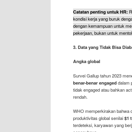
Catatan penting untuk HR:
R
kondisi kerja yang buruk deng
dengan kemampuan untuk men
pekerjaan, bukan untuk mentol
3. Data yang Tidak Bisa Dia
Angka global
Survei Gallup tahun 2023 m
benar-benar engaged
dalam p
tidak engaged atau bahkan acti
rendah.
WHO memperkirakan bahwa d
produktivitas global senilai
$1 
terdeteksi, karyawan yang berja