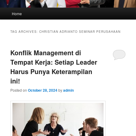
Main
Home
menu
TAG ARCHIVES:
CHRISTIAN ADRIANTO SEMINAR PERUSAHAAN
Konflik Management di
Tempat Kerja: Setiap Leader
Harus Punya Keterampilan
ini!
Posted on
October 28, 2024
by
admin