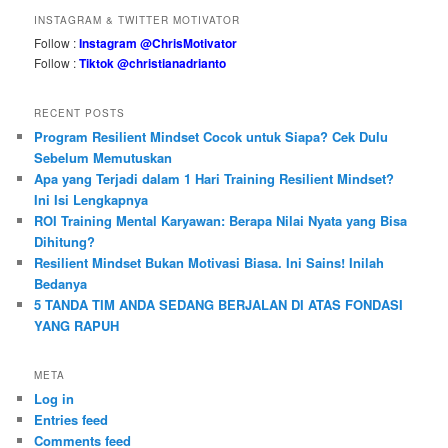
INSTAGRAM & TWITTER MOTIVATOR
Follow :
Instagram @ChrisMotivator
Follow :
Tiktok @christianadrianto
RECENT POSTS
Program Resilient Mindset Cocok untuk Siapa? Cek Dulu
Sebelum Memutuskan
Apa yang Terjadi dalam 1 Hari Training Resilient Mindset?
Ini Isi Lengkapnya
ROI Training Mental Karyawan: Berapa Nilai Nyata yang Bisa
Dihitung?
Resilient Mindset Bukan Motivasi Biasa. Ini Sains! Inilah
Bedanya
5 TANDA TIM ANDA SEDANG BERJALAN DI ATAS FONDASI
YANG RAPUH
META
Log in
Entries feed
Comments feed