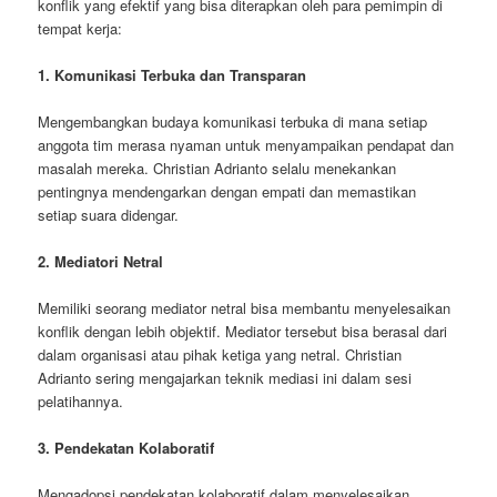
konflik yang efektif yang bisa diterapkan oleh para pemimpin di
tempat kerja:
1. Komunikasi Terbuka dan Transparan
Mengembangkan budaya komunikasi terbuka di mana setiap
anggota tim merasa nyaman untuk menyampaikan pendapat dan
masalah mereka. Christian Adrianto selalu menekankan
pentingnya mendengarkan dengan empati dan memastikan
setiap suara didengar.
2. Mediatori Netral
Memiliki seorang mediator netral bisa membantu menyelesaikan
konflik dengan lebih objektif. Mediator tersebut bisa berasal dari
dalam organisasi atau pihak ketiga yang netral. Christian
Adrianto sering mengajarkan teknik mediasi ini dalam sesi
pelatihannya.
3. Pendekatan Kolaboratif
Mengadopsi pendekatan kolaboratif dalam menyelesaikan